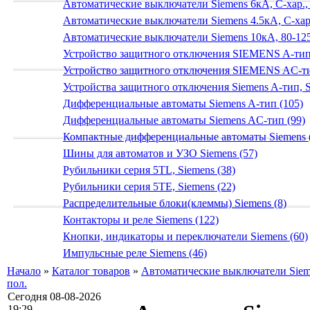
Автоматические выключатели Siemens 6кА, C-хар.,
Автоматические выключатели Siemens 4.5кА, C-хар.
Автоматические выключатели Siemens 10кА, 80-125
Устройство защитного отключения SIEMENS A-тип
Устройство защитного отключения SIEMENS AС-ти
Устройства защитного отключения Siemens A-тип, S
Дифференциальные автоматы Siemens A-тип (105)
Дифференциальные автоматы Siemens AС-тип (99)
Компактные дифференциальные автоматы Siemens 
Шины для автоматов и УЗО Siemens (57)
Рубильники серия 5TL, Siemens (38)
Рубильники серия 5TE, Siemens (22)
Распределительные блоки(клеммы) Siemens (8)
Контакторы и реле Siemens (122)
Кнопки, индикаторы и переключатели Siemens (60)
Импульсные реле Siemens (46)
Начало
»
Каталог товаров
»
Автоматические выключатели Sieme
пол.
Сегодня 08-08-2026
19:29