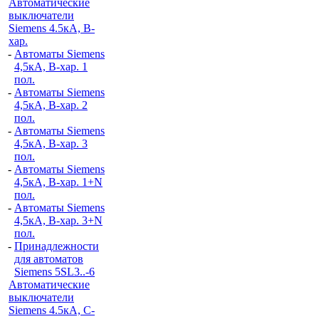
Автоматические
выключатели
Siemens 4.5кА, B-
хар.
-
Автоматы Siemens
4,5кА, B-хар. 1
пол.
-
Автоматы Siemens
4,5кА, B-хар. 2
пол.
-
Автоматы Siemens
4,5кА, B-хар. 3
пол.
-
Автоматы Siemens
4,5кА, B-хар. 1+N
пол.
-
Автоматы Siemens
4,5кА, B-хар. 3+N
пол.
-
Принадлежности
для автоматов
Siemens 5SL3..-6
Автоматические
выключатели
Siemens 4.5кА, C-