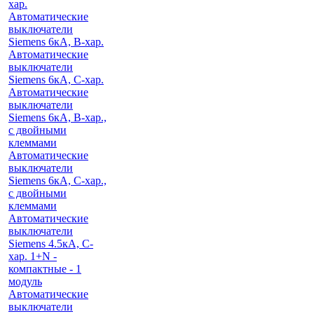
хар.
Автоматические
выключатели
Siemens 6кА, B-хар.
Автоматические
выключатели
Siemens 6кА, С-хар.
Автоматические
выключатели
Siemens 6кА, B-хар.,
с двойными
клеммами
Автоматические
выключатели
Siemens 6кА, C-хар.,
с двойными
клеммами
Автоматические
выключатели
Siemens 4.5кА, C-
хар. 1+N -
компактные - 1
модуль
Автоматические
выключатели