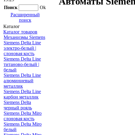
Автоматы Siemens
Поиск
Ok
Расширенный
поиск
Каталог
Каталог товаров
Механизмы Siemens
Siemens Delta Line
электро-белый |
слоновая кость
Siemens Delta Line
титаново-белый |
белый
Siemens Delta Line
алюминиевый
металлик
Siemens Delta Line
карбон металлик
Siemens Delta
черный рояль
Siemens Delta Miro
слоновая кость
Siemens Delta Miro
белый
Siemens Delta Miro