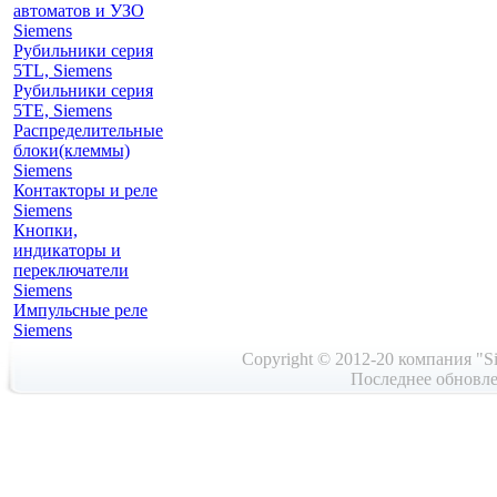
автоматов и УЗО
Siemens
Рубильники серия
5TL, Siemens
Рубильники серия
5TE, Siemens
Распределительные
блоки(клеммы)
Siemens
Контакторы и реле
Siemens
Кнопки,
индикаторы и
переключатели
Siemens
Импульсные реле
Siemens
Copyright © 2012-20 компания "Si
Последнее обновле