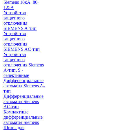
Siemens 10кА, 80-
125A
Устройство
защитного
отключения
SIEMENS A-тип
Устройство
защитного
отключения
SIEMENS AС-тип
Устройства
защитного
отключения Siemens
A-тип, S -
селективные
Дифференциальные
автоматы Siemens A-
тип
Дифференциальные
автоматы Siemens
AС-тип
Компактные
дифференциальные
автоматы Siemens
Шины для