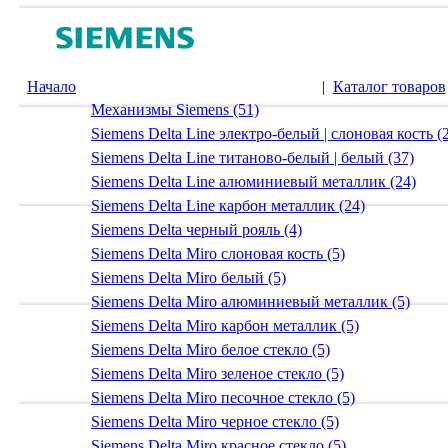
Начало
|
Каталог товаров
Механизмы Siemens (51)
Siemens Delta Line электро-белый | слоновая кость (
Siemens Delta Line титаново-белый | белый (37)
Siemens Delta Line алюминиевый металлик (24)
Siemens Delta Line карбон металлик (24)
Siemens Delta черный рояль (4)
Siemens Delta Miro слоновая кость (5)
Siemens Delta Miro белый (5)
Siemens Delta Miro алюминиевый металлик (5)
Siemens Delta Miro карбон металлик (5)
Siemens Delta Miro белое стекло (5)
Siemens Delta Miro зеленое стекло (5)
Siemens Delta Miro песочное стекло (5)
Siemens Delta Miro черное стекло (5)
Siemens Delta Miro красное стекло (5)