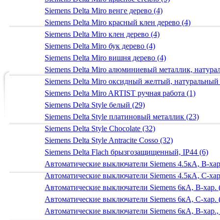
Siemens Delta Miro венге дерево (4)
Siemens Delta Miro красный клен дерево (4)
Siemens Delta Miro клен дерево (4)
Siemens Delta Miro бук дерево (4)
Siemens Delta Miro вишня дерево (4)
Siemens Delta Miro алюминиевый металлик, натур
Siemens Delta Miro оксидный желтый, натуральный
Siemens Delta Miro ARTIST ручная работа (1)
Siemens Delta Style белый (29)
Siemens Delta Style платиновый металлик (23)
Siemens Delta Style Chocolate (32)
Siemens Delta Style Antracite Cosso (32)
Siemens Delta Flach брызгозащищенный, IP44 (6)
Автоматические выключатели Siemens 4.5кА, B-хар.
Автоматические выключатели Siemens 4.5кА, C-хар.
Автоматические выключатели Siemens 6кА, B-хар. 
Автоматические выключатели Siemens 6кА, С-хар. 
Автоматические выключатели Siemens 6кА, B-хар.,