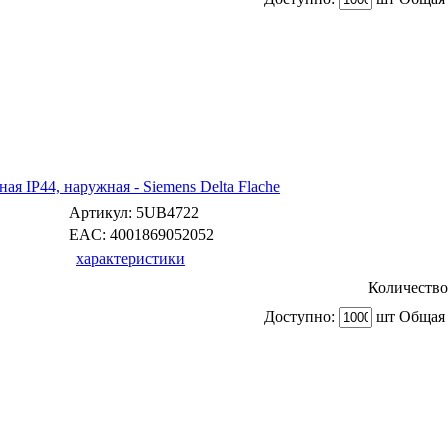
ая IP44, наружная - Siemens Delta Flache
Артикул:
5UB4722
EAC:
4001869052052
характеристики
Количество
Доступно:
шт Общая 