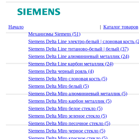
Начало
|
Каталог товаров
Механизмы Siemens (51)
Siemens Delta Line электро-белый | слоновая кость (
Siemens Delta Line титаново-белый | белый (37)
Siemens Delta Line алюминиевый металлик (24)
Siemens Delta Line карбон металлик (24)
Siemens Delta черный рояль (4)
Siemens Delta Miro слоновая кость (5)
Siemens Delta Miro белый (5)
Siemens Delta Miro алюминиевый металлик (5)
Siemens Delta Miro карбон металлик (5)
Siemens Delta Miro белое стекло (5)
Siemens Delta Miro зеленое стекло (5)
Siemens Delta Miro песочное стекло (5)
Siemens Delta Miro черное стекло (5)
Siemens Delta Miro красное стекло (5)