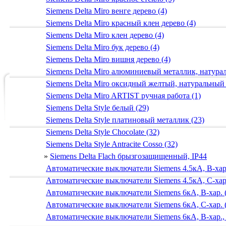
Siemens Delta Miro венге дерево (4)
Siemens Delta Miro красный клен дерево (4)
Siemens Delta Miro клен дерево (4)
Siemens Delta Miro бук дерево (4)
Siemens Delta Miro вишня дерево (4)
Siemens Delta Miro алюминиевый металлик, натур
Siemens Delta Miro оксидный желтый, натуральный
Siemens Delta Miro ARTIST ручная работа (1)
Siemens Delta Style белый (29)
Siemens Delta Style платиновый металлик (23)
Siemens Delta Style Chocolate (32)
Siemens Delta Style Antracite Cosso (32)
»
Siemens Delta Flach брызгозащищенный, IP44
Автоматические выключатели Siemens 4.5кА, B-хар.
Автоматические выключатели Siemens 4.5кА, C-хар.
Автоматические выключатели Siemens 6кА, B-хар. 
Автоматические выключатели Siemens 6кА, С-хар. 
Автоматические выключатели Siemens 6кА, B-хар.,