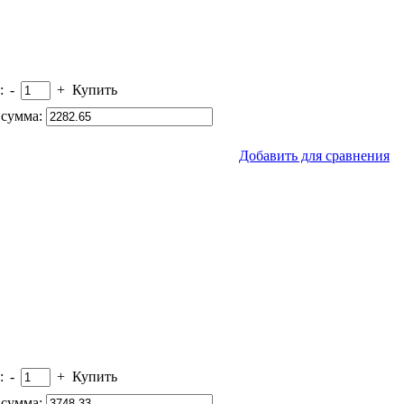
:
-
+
Купить
сумма:
Добавить для сравнения
:
-
+
Купить
сумма: