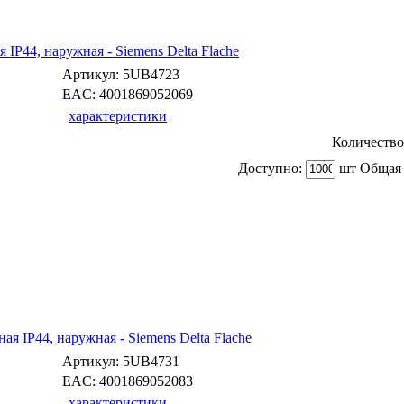
 IP44, наружная - Siemens Delta Flache
Артикул:
5UB4723
EAC:
4001869052069
характеристики
Количество
Доступно:
шт Общая 
ая IP44, наружная - Siemens Delta Flache
Артикул:
5UB4731
EAC:
4001869052083
характеристики