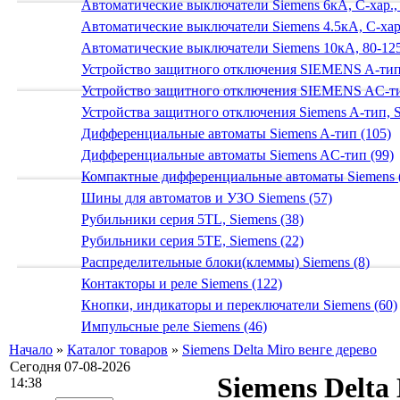
Автоматические выключатели Siemens 6кА, C-хар.,
Автоматические выключатели Siemens 4.5кА, C-хар.
Автоматические выключатели Siemens 10кА, 80-125
Устройство защитного отключения SIEMENS A-тип
Устройство защитного отключения SIEMENS AС-ти
Устройства защитного отключения Siemens A-тип, S
Дифференциальные автоматы Siemens A-тип (105)
Дифференциальные автоматы Siemens AС-тип (99)
Компактные дифференциальные автоматы Siemens 
Шины для автоматов и УЗО Siemens (57)
Рубильники серия 5TL, Siemens (38)
Рубильники серия 5TE, Siemens (22)
Распределительные блоки(клеммы) Siemens (8)
Контакторы и реле Siemens (122)
Кнопки, индикаторы и переключатели Siemens (60)
Импульсные реле Siemens (46)
Начало
»
Каталог товаров
»
Siemens Delta Miro венге дерево
Сегодня 07-08-2026
Siemens Delta
14:38