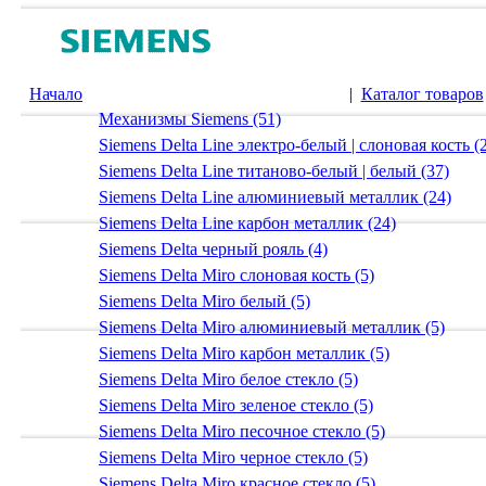
Начало
|
Каталог товаров
Механизмы Siemens (51)
Siemens Delta Line электро-белый | слоновая кость (
Siemens Delta Line титаново-белый | белый (37)
Siemens Delta Line алюминиевый металлик (24)
Siemens Delta Line карбон металлик (24)
Siemens Delta черный рояль (4)
Siemens Delta Miro слоновая кость (5)
Siemens Delta Miro белый (5)
Siemens Delta Miro алюминиевый металлик (5)
Siemens Delta Miro карбон металлик (5)
Siemens Delta Miro белое стекло (5)
Siemens Delta Miro зеленое стекло (5)
Siemens Delta Miro песочное стекло (5)
Siemens Delta Miro черное стекло (5)
Siemens Delta Miro красное стекло (5)