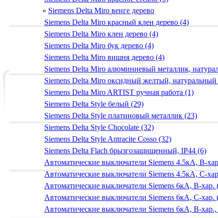
»
Siemens Delta Miro венге дерево
Siemens Delta Miro красный клен дерево (4)
Siemens Delta Miro клен дерево (4)
Siemens Delta Miro бук дерево (4)
Siemens Delta Miro вишня дерево (4)
Siemens Delta Miro алюминиевый металлик, натур
Siemens Delta Miro оксидный желтый, натуральный
Siemens Delta Miro ARTIST ручная работа (1)
Siemens Delta Style белый (29)
Siemens Delta Style платиновый металлик (23)
Siemens Delta Style Chocolate (32)
Siemens Delta Style Antracite Cosso (32)
Siemens Delta Flach брызгозащищенный, IP44 (6)
Автоматические выключатели Siemens 4.5кА, B-хар.
Автоматические выключатели Siemens 4.5кА, C-хар.
Автоматические выключатели Siemens 6кА, B-хар. 
Автоматические выключатели Siemens 6кА, С-хар. 
Автоматические выключатели Siemens 6кА, B-хар.,