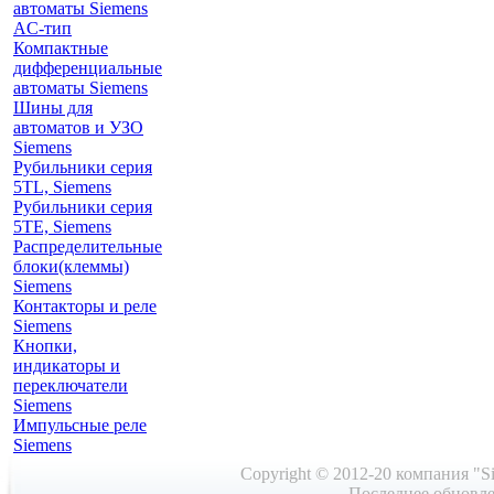
автоматы Siemens
AС-тип
Компактные
дифференциальные
автоматы Siemens
Шины для
автоматов и УЗО
Siemens
Рубильники серия
5TL, Siemens
Рубильники серия
5TE, Siemens
Распределительные
блоки(клеммы)
Siemens
Контакторы и реле
Siemens
Кнопки,
индикаторы и
переключатели
Siemens
Импульсные реле
Siemens
Copyright © 2012-20 компания "Si
Последнее обновле