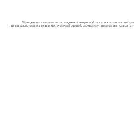
Обращаем ваше внимание на то, что данный интернет-сайт носит исключительно информ
и ни при каких условиях не является публичной офертой, определяемой положениями Статьи 437 