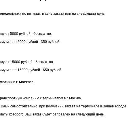
онедельника по пятницу, в день заказа или на следующий день
му от 5000 рублей - бесплатно.
мму менее 5000 рублей - 350 рублей.
му от 15000 рублей - бесплатно.
мму менее 15000 рублей - 650 рублей.
мпании в г. Москве:
ранспортную компанию с терминалом в г. Москва.
 Вами самостоятельно, при получении заказа на терминале в Вашем городе.
латы которого Ваш заказ будет отправлен на следующий день.