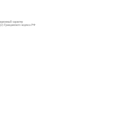
ационный характер
(2) Гражданского кодекса РФ