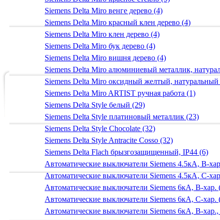
Siemens Delta Miro венге дерево (4)
Siemens Delta Miro красный клен дерево (4)
Siemens Delta Miro клен дерево (4)
Siemens Delta Miro бук дерево (4)
Siemens Delta Miro вишня дерево (4)
Siemens Delta Miro алюминиевый металлик, натур
Siemens Delta Miro оксидный желтый, натуральный
Siemens Delta Miro ARTIST ручная работа (1)
Siemens Delta Style белый (29)
Siemens Delta Style платиновый металлик (23)
Siemens Delta Style Chocolate (32)
Siemens Delta Style Antracite Cosso (32)
Siemens Delta Flach брызгозащищенный, IP44 (6)
Автоматические выключатели Siemens 4.5кА, B-хар.
Автоматические выключатели Siemens 4.5кА, C-хар.
Автоматические выключатели Siemens 6кА, B-хар. 
Автоматические выключатели Siemens 6кА, С-хар. 
Автоматические выключатели Siemens 6кА, B-хар.,