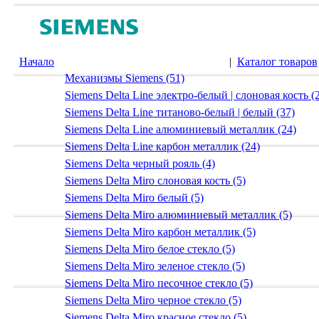
Начало
|
Каталог товаров
Механизмы Siemens (51)
Siemens Delta Line электро-белый | слоновая кость (
Siemens Delta Line титаново-белый | белый (37)
Siemens Delta Line алюминиевый металлик (24)
Siemens Delta Line карбон металлик (24)
Siemens Delta черный рояль (4)
Siemens Delta Miro слоновая кость (5)
Siemens Delta Miro белый (5)
Siemens Delta Miro алюминиевый металлик (5)
Siemens Delta Miro карбон металлик (5)
Siemens Delta Miro белое стекло (5)
Siemens Delta Miro зеленое стекло (5)
Siemens Delta Miro песочное стекло (5)
Siemens Delta Miro черное стекло (5)
Siemens Delta Miro красное стекло (5)