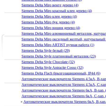
Siemens Delta Miro венге дерево (4)
Siemens Delta Miro красный клен дерево (4)
Siemens Delta Miro клен дерево (4)
Siemens Delta Miro бук дерево (4)
Siemens Delta Miro вишня дерево (4)
Siemens Delta Miro алюминиевый металлик, натур
Siemens Delta Miro оксидный желтый, натуральный
Siemens Delta Miro ARTIST ручная работа (1)
Siemens Delta Style белый (29)
Siemens Delta Style платиновый металлик (23)
Siemens Delta Style Chocolate (32)
Siemens Delta Style Antracite Cosso (32)
Siemens Delta Flach брызгозащищенный, IP44 (6)
Автоматические выключатели Siemens 4.5кА, B-хар.
Автоматические выключатели Siemens 4.5кА, C-хар.
Автоматические выключатели Siemens 6кА, B-хар. 
Автоматические выключатели Siemens 6кА, С-хар. 
»
Автоматические выключатели Siemens 6кА, B-хар