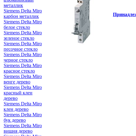
металлик
Siemens Delta Miro
Принадле
карбон металлик
Siemens Delta Miro
белое стекло
Siemens Delta Miro
зеленое стекло
Siemens Delta Miro
песочное стекло
Siemens Delta Miro
черное стекло
Siemens Delta Miro
красное стекло
Siemens Delta Miro
венге дерево
Siemens Delta Miro
красный клен
дерево
Siemens Delta Miro
клен дерево
Siemens Delta Miro
бук дерево
Siemens Delta Miro
вишня дерево