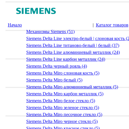
Начало
|
Каталог товаров
Механизмы Siemens (51)
Siemens Delta Line электро-белый | слоновая кость (
Siemens Delta Line титаново-белый | белый (37)
Siemens Delta Line алюминиевый металлик (24)
Siemens Delta Line карбон металлик (24)
Siemens Delta черный рояль (4)
Siemens Delta Miro слоновая кость (5)
Siemens Delta Miro белый (5)
Siemens Delta Miro алюминиевый металлик (5)
Siemens Delta Miro карбон металлик (5)
Siemens Delta Miro белое стекло (5)
Siemens Delta Miro зеленое стекло (5)
Siemens Delta Miro песочное стекло (5)
Siemens Delta Miro черное стекло (5)
Siemens Delta Miro красное стекло (5)