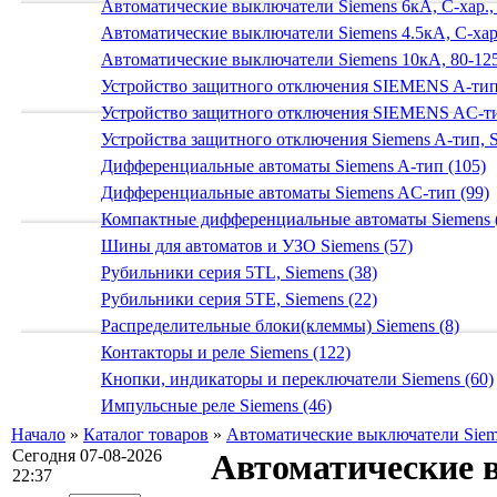
Автоматические выключатели Siemens 6кА, C-хар.,
Автоматические выключатели Siemens 4.5кА, C-хар.
Автоматические выключатели Siemens 10кА, 80-125
Устройство защитного отключения SIEMENS A-тип
Устройство защитного отключения SIEMENS AС-ти
Устройства защитного отключения Siemens A-тип, S
Дифференциальные автоматы Siemens A-тип (105)
Дифференциальные автоматы Siemens AС-тип (99)
Компактные дифференциальные автоматы Siemens 
Шины для автоматов и УЗО Siemens (57)
Рубильники серия 5TL, Siemens (38)
Рубильники серия 5TE, Siemens (22)
Распределительные блоки(клеммы) Siemens (8)
Контакторы и реле Siemens (122)
Кнопки, индикаторы и переключатели Siemens (60)
Импульсные реле Siemens (46)
Начало
»
Каталог товаров
»
Автоматические выключатели Siem
Сегодня 07-08-2026
Автоматические 
22:37