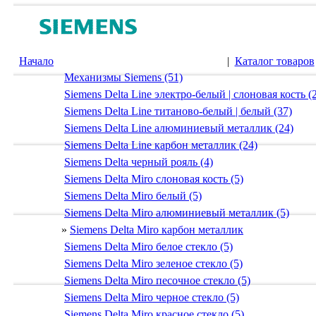
Начало
|
Каталог товаров
Механизмы Siemens (51)
Siemens Delta Line электро-белый | слоновая кость (
Siemens Delta Line титаново-белый | белый (37)
Siemens Delta Line алюминиевый металлик (24)
Siemens Delta Line карбон металлик (24)
Siemens Delta черный рояль (4)
Siemens Delta Miro слоновая кость (5)
Siemens Delta Miro белый (5)
Siemens Delta Miro алюминиевый металлик (5)
»
Siemens Delta Miro карбон металлик
Siemens Delta Miro белое стекло (5)
Siemens Delta Miro зеленое стекло (5)
Siemens Delta Miro песочное стекло (5)
Siemens Delta Miro черное стекло (5)
Siemens Delta Miro красное стекло (5)