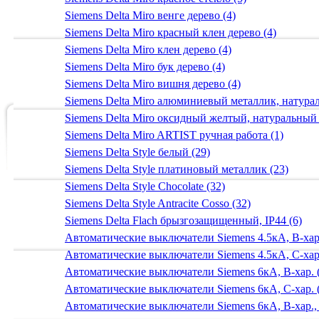
Siemens Delta Miro венге дерево (4)
Siemens Delta Miro красный клен дерево (4)
Siemens Delta Miro клен дерево (4)
Siemens Delta Miro бук дерево (4)
Siemens Delta Miro вишня дерево (4)
Siemens Delta Miro алюминиевый металлик, натур
Siemens Delta Miro оксидный желтый, натуральный
Siemens Delta Miro ARTIST ручная работа (1)
Siemens Delta Style белый (29)
Siemens Delta Style платиновый металлик (23)
Siemens Delta Style Chocolate (32)
Siemens Delta Style Antracite Cosso (32)
Siemens Delta Flach брызгозащищенный, IP44 (6)
Автоматические выключатели Siemens 4.5кА, B-хар.
Автоматические выключатели Siemens 4.5кА, C-хар.
Автоматические выключатели Siemens 6кА, B-хар. 
Автоматические выключатели Siemens 6кА, С-хар. 
Автоматические выключатели Siemens 6кА, B-хар.,