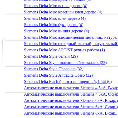
Siemens Delta Miro венге дерево (4)
Siemens Delta Miro красный клен дерево (4)
Siemens Delta Miro клен дерево (4)
Siemens Delta Miro бук дерево (4)
Siemens Delta Miro вишня дерево (4)
Siemens Delta Miro алюминиевый металлик, натур
Siemens Delta Miro оксидный желтый, натуральный
Siemens Delta Miro ARTIST ручная работа (1)
Siemens Delta Style белый (29)
Siemens Delta Style платиновый металлик (23)
Siemens Delta Style Chocolate (32)
Siemens Delta Style Antracite Cosso (32)
Siemens Delta Flach брызгозащищенный, IP44 (6)
Автоматические выключатели Siemens 4.5кА, B-хар.
Автоматические выключатели Siemens 4.5кА, C-хар.
Автоматические выключатели Siemens 6кА, B-хар. 
Автоматические выключатели Siemens 6кА, С-хар. 
Автоматические выключатели Siemens 6кА, B-хар.,