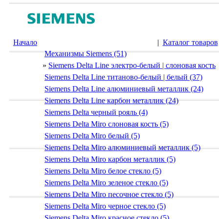
Начало
|
Каталог товаров
Механизмы Siemens (51)
»
Siemens Delta Line электро-белый | слоновая кость
Siemens Delta Line титаново-белый | белый (37)
Siemens Delta Line алюминиевый металлик (24)
Siemens Delta Line карбон металлик (24)
Siemens Delta черный рояль (4)
Siemens Delta Miro слоновая кость (5)
Siemens Delta Miro белый (5)
Siemens Delta Miro алюминиевый металлик (5)
Siemens Delta Miro карбон металлик (5)
Siemens Delta Miro белое стекло (5)
Siemens Delta Miro зеленое стекло (5)
Siemens Delta Miro песочное стекло (5)
Siemens Delta Miro черное стекло (5)
Siemens Delta Miro красное стекло (5)