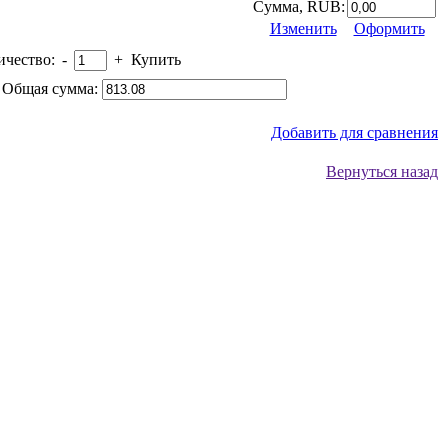
Сумма, RUB:
Изменить
Оформить
ичество:
-
+
Купить
Общая сумма:
Добавить для сравнения
Вернуться назад