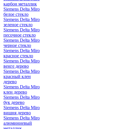
карбон металлик
Siemens Delta Miro
белое стекло
Siemens Delta Miro
зеленое стекло
Siemens Delta Miro
песочное стекло
Siemens Delta Miro
черное стекло
Siemens Delta Miro
красное стекло
Siemens Delta Miro
венге дерево
Siemens Delta Miro
красный клен
дерево
Siemens Delta Miro
клен дерево
Siemens Delta Miro
бук дерево
Siemens Delta Miro
вишня дерево
Siemens Delta Miro
алюминиевый
металлик,