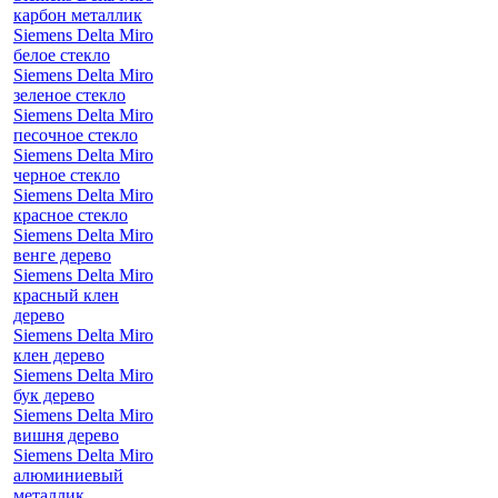
карбон металлик
Siemens Delta Miro
белое стекло
Siemens Delta Miro
зеленое стекло
Siemens Delta Miro
песочное стекло
Siemens Delta Miro
черное стекло
Siemens Delta Miro
красное стекло
Siemens Delta Miro
венге дерево
Siemens Delta Miro
красный клен
дерево
Siemens Delta Miro
клен дерево
Siemens Delta Miro
бук дерево
Siemens Delta Miro
вишня дерево
Siemens Delta Miro
алюминиевый
металлик,