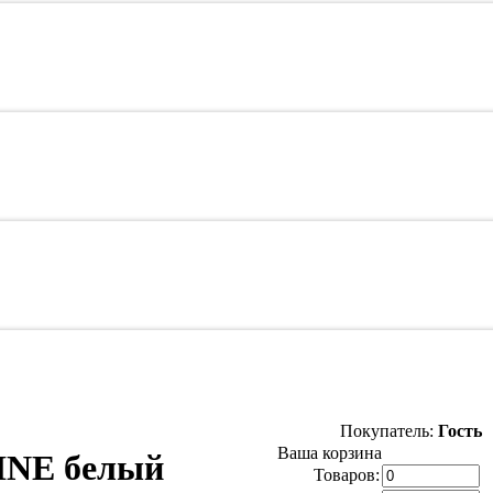
Покупатель:
Гость
Ваша корзина
INE белый
Товаров: