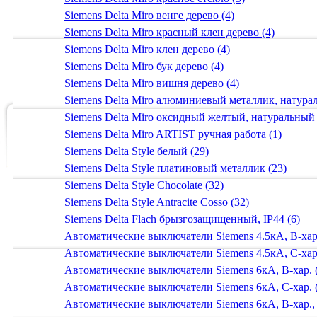
Siemens Delta Miro венге дерево (4)
Siemens Delta Miro красный клен дерево (4)
Siemens Delta Miro клен дерево (4)
Siemens Delta Miro бук дерево (4)
Siemens Delta Miro вишня дерево (4)
Siemens Delta Miro алюминиевый металлик, натур
Siemens Delta Miro оксидный желтый, натуральный
Siemens Delta Miro ARTIST ручная работа (1)
Siemens Delta Style белый (29)
Siemens Delta Style платиновый металлик (23)
Siemens Delta Style Chocolate (32)
Siemens Delta Style Antracite Cosso (32)
Siemens Delta Flach брызгозащищенный, IP44 (6)
Автоматические выключатели Siemens 4.5кА, B-хар.
Автоматические выключатели Siemens 4.5кА, C-хар.
Автоматические выключатели Siemens 6кА, B-хар. 
Автоматические выключатели Siemens 6кА, С-хар. 
Автоматические выключатели Siemens 6кА, B-хар.,