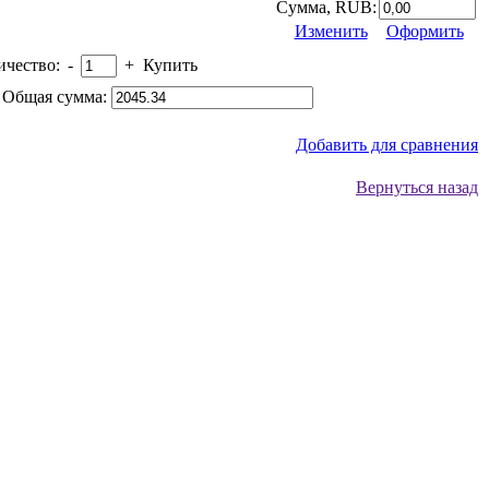
Сумма, RUB:
Изменить
Оформить
ичество:
-
+
Купить
Общая сумма:
Добавить для сравнения
Вернуться назад