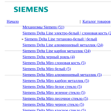
Начало
|
Каталог товаров
Механизмы Siemens (51)
Siemens Delta Line электро-белый | слоновая кость (
»
Siemens Delta Line титаново-белый | белый
Siemens Delta Line алюминиевый металлик (24)
Siemens Delta Line карбон металлик (24)
Siemens Delta черный рояль (4)
Siemens Delta Miro слоновая кость (5)
Siemens Delta Miro белый (5)
Siemens Delta Miro алюминиевый металлик (5)
Siemens Delta Miro карбон металлик (5)
Siemens Delta Miro белое стекло (5)
Siemens Delta Miro зеленое стекло (5)
Siemens Delta Miro песочное стекло (5)
Siemens Delta Miro черное стекло (5)
Siemens Delta Miro красное стекло (5)