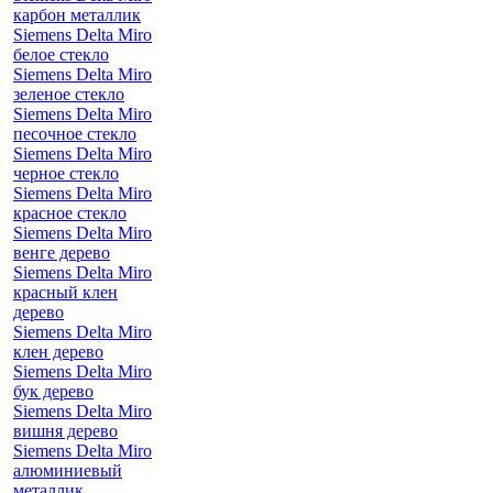
карбон металлик
Siemens Delta Miro
белое стекло
Siemens Delta Miro
зеленое стекло
Siemens Delta Miro
песочное стекло
Siemens Delta Miro
черное стекло
Siemens Delta Miro
красное стекло
Siemens Delta Miro
венге дерево
Siemens Delta Miro
красный клен
дерево
Siemens Delta Miro
клен дерево
Siemens Delta Miro
бук дерево
Siemens Delta Miro
вишня дерево
Siemens Delta Miro
алюминиевый
металлик,