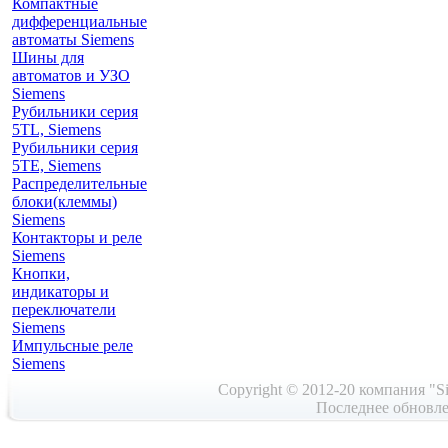
Компактные
дифференциальные
автоматы Siemens
Шины для
автоматов и УЗО
Siemens
Рубильники серия
5TL, Siemens
Рубильники серия
5TE, Siemens
Распределительные
блоки(клеммы)
Siemens
Контакторы и реле
Siemens
Кнопки,
индикаторы и
переключатели
Siemens
Импульсные реле
Siemens
Copyright © 2012-20 компания "Si
Последнее обновле