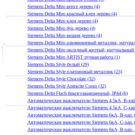
Siemens Delta Miro венге дерево (4)
Siemens Delta Miro красный клен дерево (4)
Siemens Delta Miro клен дерево (4)
Siemens Delta Miro бук дерево (4)
Siemens Delta Miro вишня дерево (4)
Siemens Delta Miro алюминиевый металлик, натур
Siemens Delta Miro оксидный желтый, натуральный
Siemens Delta Miro ARTIST ручная работа (1)
Siemens Delta Style белый (29)
Siemens Delta Style платиновый металлик (23)
Siemens Delta Style Chocolate (32)
Siemens Delta Style Antracite Cosso (32)
Siemens Delta Flach брызгозащищенный, IP44 (6)
Автоматические выключатели Siemens 4.5кА, B-хар.
Автоматические выключатели Siemens 4.5кА, C-хар.
Автоматические выключатели Siemens 6кА, B-хар. 
Автоматические выключатели Siemens 6кА, С-хар. 
Автоматические выключатели Siemens 6кА, B-хар.,