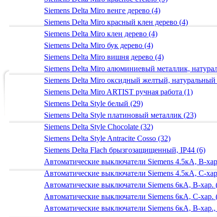
Siemens Delta Miro венге дерево (4)
Siemens Delta Miro красный клен дерево (4)
Siemens Delta Miro клен дерево (4)
Siemens Delta Miro бук дерево (4)
Siemens Delta Miro вишня дерево (4)
Siemens Delta Miro алюминиевый металлик, натур
Siemens Delta Miro оксидный желтый, натуральный
Siemens Delta Miro ARTIST ручная работа (1)
Siemens Delta Style белый (29)
Siemens Delta Style платиновый металлик (23)
Siemens Delta Style Chocolate (32)
Siemens Delta Style Antracite Cosso (32)
Siemens Delta Flach брызгозащищенный, IP44 (6)
Автоматические выключатели Siemens 4.5кА, B-хар.
Автоматические выключатели Siemens 4.5кА, C-хар.
Автоматические выключатели Siemens 6кА, B-хар. 
Автоматические выключатели Siemens 6кА, С-хар. 
Автоматические выключатели Siemens 6кА, B-хар.,