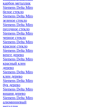
карбон металлик
Siemens Delta Miro
белое стекло
Siemens Delta Miro
зеленое стекло
Siemens Delta Miro
песочное стекло
Siemens Delta Miro
черное стекло
Siemens Delta Miro
красное стекло
Siemens Delta Miro
венге дерево
Siemens Delta Miro
красный клен
дерево
Siemens Delta Miro
клен дерево
Siemens Delta Miro
бук дерево
Siemens Delta Miro
вишня дерево
Siemens Delta Miro
алюминиевый
металлик,