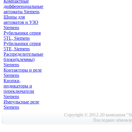
Компактные
дифференциальные
автоматы Siemens
Шины для
автоматов и УЗО
Siemens
Рубильники серия
5TL, Siemens
Рубильники серия
5TE, Siemens
Распределительные
блоки(клеммы)
Siemens
Контакторы и реле
Siemens
Кнопки,
индикаторы и
переключатели
Siemens
Импульсные реле
Siemens
Copyright © 2012-20 компания "Si
Последнее обновле