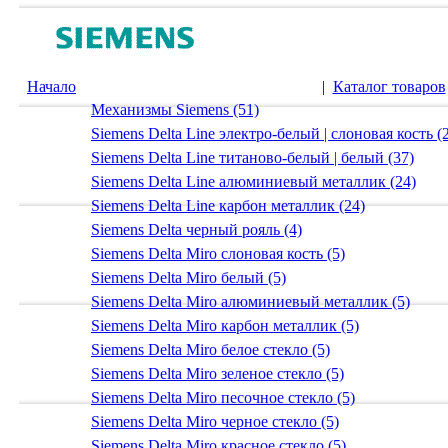
Начало
|
Каталог товаров
Механизмы Siemens (51)
Siemens Delta Line электро-белый | слоновая кость (
Siemens Delta Line титаново-белый | белый (37)
Siemens Delta Line алюминиевый металлик (24)
Siemens Delta Line карбон металлик (24)
Siemens Delta черный рояль (4)
Siemens Delta Miro слоновая кость (5)
Siemens Delta Miro белый (5)
Siemens Delta Miro алюминиевый металлик (5)
Siemens Delta Miro карбон металлик (5)
Siemens Delta Miro белое стекло (5)
Siemens Delta Miro зеленое стекло (5)
Siemens Delta Miro песочное стекло (5)
Siemens Delta Miro черное стекло (5)
Siemens Delta Miro красное стекло (5)