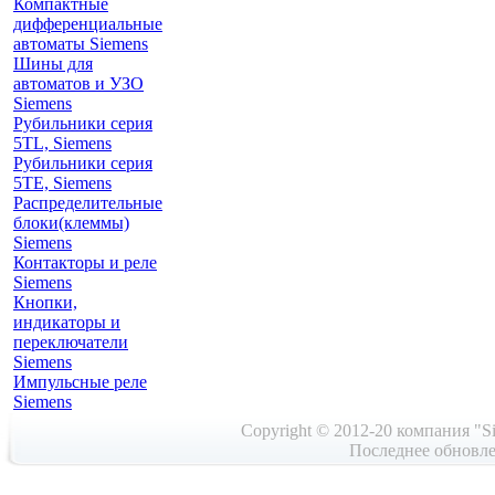
Компактные
дифференциальные
автоматы Siemens
Шины для
автоматов и УЗО
Siemens
Рубильники серия
5TL, Siemens
Рубильники серия
5TE, Siemens
Распределительные
блоки(клеммы)
Siemens
Контакторы и реле
Siemens
Кнопки,
индикаторы и
переключатели
Siemens
Импульсные реле
Siemens
Copyright © 2012-20 компания "Si
Последнее обновле