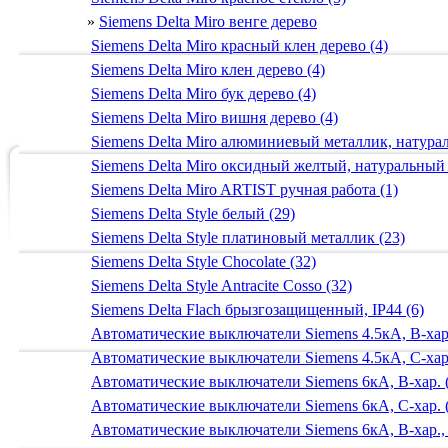
»
Siemens Delta Miro венге дерево
Siemens Delta Miro красный клен дерево (4)
Siemens Delta Miro клен дерево (4)
Siemens Delta Miro бук дерево (4)
Siemens Delta Miro вишня дерево (4)
Siemens Delta Miro алюминиевый металлик, натур
Siemens Delta Miro оксидный желтый, натуральный
Siemens Delta Miro ARTIST ручная работа (1)
Siemens Delta Style белый (29)
Siemens Delta Style платиновый металлик (23)
Siemens Delta Style Chocolate (32)
Siemens Delta Style Antracite Cosso (32)
Siemens Delta Flach брызгозащищенный, IP44 (6)
Автоматические выключатели Siemens 4.5кА, B-хар.
Автоматические выключатели Siemens 4.5кА, C-хар.
Автоматические выключатели Siemens 6кА, B-хар. 
Автоматические выключатели Siemens 6кА, С-хар. 
Автоматические выключатели Siemens 6кА, B-хар.,