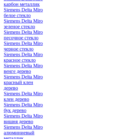
карбон металлик
Siemens Delta Miro
белое стекло
Siemens Delta Miro
зеленое стекло
Siemens Delta Miro
песочное стекло
Siemens Delta Miro
черное стекло
Siemens Delta Miro
красное стекло
Siemens Delta Miro
венге дерево
Siemens Delta Miro
красный клен
дерево
Siemens Delta Miro
клен дерево
Siemens Delta Miro
бук дерево
Siemens Delta Miro
вишня дерево
Siemens Delta Miro
алюминиевый
металлик,