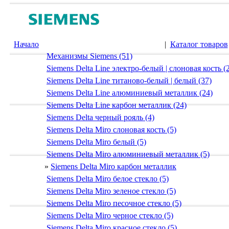
Начало
|
Каталог товаров
Механизмы Siemens (51)
Siemens Delta Line электро-белый | слоновая кость (
Siemens Delta Line титаново-белый | белый (37)
Siemens Delta Line алюминиевый металлик (24)
Siemens Delta Line карбон металлик (24)
Siemens Delta черный рояль (4)
Siemens Delta Miro слоновая кость (5)
Siemens Delta Miro белый (5)
Siemens Delta Miro алюминиевый металлик (5)
»
Siemens Delta Miro карбон металлик
Siemens Delta Miro белое стекло (5)
Siemens Delta Miro зеленое стекло (5)
Siemens Delta Miro песочное стекло (5)
Siemens Delta Miro черное стекло (5)
Siemens Delta Miro красное стекло (5)