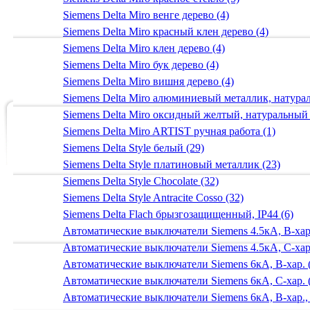
Siemens Delta Miro венге дерево (4)
Siemens Delta Miro красный клен дерево (4)
Siemens Delta Miro клен дерево (4)
Siemens Delta Miro бук дерево (4)
Siemens Delta Miro вишня дерево (4)
Siemens Delta Miro алюминиевый металлик, натур
Siemens Delta Miro оксидный желтый, натуральный
Siemens Delta Miro ARTIST ручная работа (1)
Siemens Delta Style белый (29)
Siemens Delta Style платиновый металлик (23)
Siemens Delta Style Chocolate (32)
Siemens Delta Style Antracite Cosso (32)
Siemens Delta Flach брызгозащищенный, IP44 (6)
Автоматические выключатели Siemens 4.5кА, B-хар.
Автоматические выключатели Siemens 4.5кА, C-хар.
Автоматические выключатели Siemens 6кА, B-хар. 
Автоматические выключатели Siemens 6кА, С-хар. 
Автоматические выключатели Siemens 6кА, B-хар.,