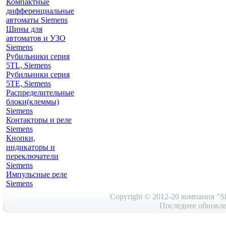
Компактные
дифференциальные
автоматы Siemens
Шины для
автоматов и УЗО
Siemens
Рубильники серия
5TL, Siemens
Рубильники серия
5TE, Siemens
Распределительные
блоки(клеммы)
Siemens
Контакторы и реле
Siemens
Кнопки,
индикаторы и
переключатели
Siemens
Импульсные реле
Siemens
Copyright © 2012-20 компания "Si
Последнее обновле