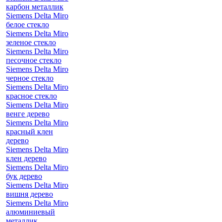
карбон металлик
Siemens Delta Miro
белое стекло
Siemens Delta Miro
зеленое стекло
Siemens Delta Miro
песочное стекло
Siemens Delta Miro
черное стекло
Siemens Delta Miro
красное стекло
Siemens Delta Miro
венге дерево
Siemens Delta Miro
красный клен
дерево
Siemens Delta Miro
клен дерево
Siemens Delta Miro
бук дерево
Siemens Delta Miro
вишня дерево
Siemens Delta Miro
алюминиевый
металлик,