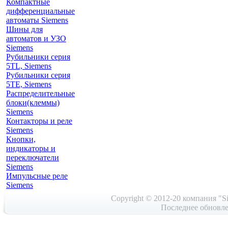
Компактные
дифференциальные
автоматы Siemens
Шины для
автоматов и УЗО
Siemens
Рубильники серия
5TL, Siemens
Рубильники серия
5TE, Siemens
Распределительные
блоки(клеммы)
Siemens
Контакторы и реле
Siemens
Кнопки,
индикаторы и
переключатели
Siemens
Импульсные реле
Siemens
Copyright © 2012-20 компания "Si
Последнее обновле