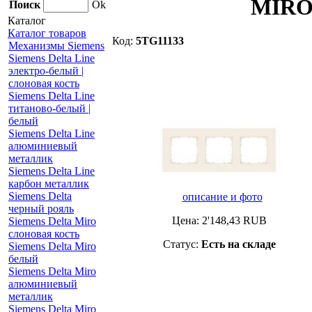
MIRO
Поиск
Ok
Каталог
Каталог товаров
Код:
5TG11133
Механизмы Siemens
Siemens Delta Line
электро-белый |
слоновая кость
Siemens Delta Line
титаново-белый |
белый
Siemens Delta Line
алюминиевый
металлик
Siemens Delta Line
карбон металлик
Siemens Delta
описание и фото
черный рояль
Цена:
2'148,43
RUB
Siemens Delta Miro
слоновая кость
Статус:
Есть на складе
Siemens Delta Miro
белый
Siemens Delta Miro
алюминиевый
металлик
Siemens Delta Miro