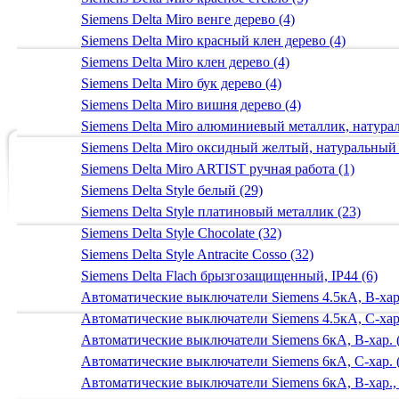
Siemens Delta Miro венге дерево (4)
Siemens Delta Miro красный клен дерево (4)
Siemens Delta Miro клен дерево (4)
Siemens Delta Miro бук дерево (4)
Siemens Delta Miro вишня дерево (4)
Siemens Delta Miro алюминиевый металлик, натур
Siemens Delta Miro оксидный желтый, натуральный
Siemens Delta Miro ARTIST ручная работа (1)
Siemens Delta Style белый (29)
Siemens Delta Style платиновый металлик (23)
Siemens Delta Style Chocolate (32)
Siemens Delta Style Antracite Cosso (32)
Siemens Delta Flach брызгозащищенный, IP44 (6)
Автоматические выключатели Siemens 4.5кА, B-хар.
Автоматические выключатели Siemens 4.5кА, C-хар.
Автоматические выключатели Siemens 6кА, B-хар. 
Автоматические выключатели Siemens 6кА, С-хар. 
Автоматические выключатели Siemens 6кА, B-хар.,