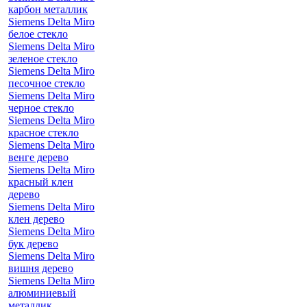
карбон металлик
Siemens Delta Miro
белое стекло
Siemens Delta Miro
зеленое стекло
Siemens Delta Miro
песочное стекло
Siemens Delta Miro
черное стекло
Siemens Delta Miro
красное стекло
Siemens Delta Miro
венге дерево
Siemens Delta Miro
красный клен
дерево
Siemens Delta Miro
клен дерево
Siemens Delta Miro
бук дерево
Siemens Delta Miro
вишня дерево
Siemens Delta Miro
алюминиевый
металлик,