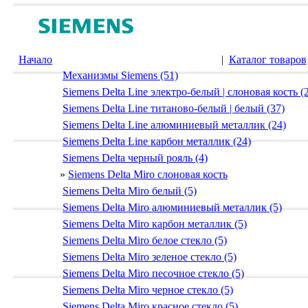
Начало
|
Каталог товаров
Механизмы Siemens (51)
Siemens Delta Line электро-белый | слоновая кость (
Siemens Delta Line титаново-белый | белый (37)
Siemens Delta Line алюминиевый металлик (24)
Siemens Delta Line карбон металлик (24)
Siemens Delta черный рояль (4)
»
Siemens Delta Miro слоновая кость
Siemens Delta Miro белый (5)
Siemens Delta Miro алюминиевый металлик (5)
Siemens Delta Miro карбон металлик (5)
Siemens Delta Miro белое стекло (5)
Siemens Delta Miro зеленое стекло (5)
Siemens Delta Miro песочное стекло (5)
Siemens Delta Miro черное стекло (5)
Siemens Delta Miro красное стекло (5)