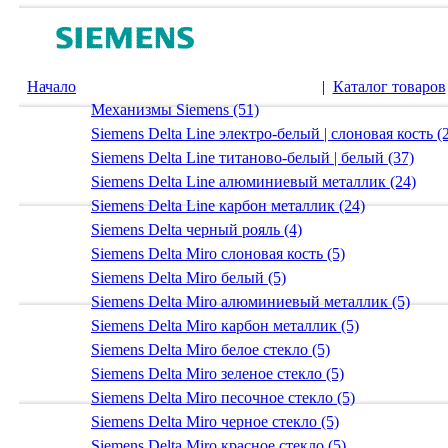
Начало
|
Каталог товаров
Механизмы Siemens (51)
Siemens Delta Line электро-белый | слоновая кость (
Siemens Delta Line титаново-белый | белый (37)
Siemens Delta Line алюминиевый металлик (24)
Siemens Delta Line карбон металлик (24)
Siemens Delta черный рояль (4)
Siemens Delta Miro слоновая кость (5)
Siemens Delta Miro белый (5)
Siemens Delta Miro алюминиевый металлик (5)
Siemens Delta Miro карбон металлик (5)
Siemens Delta Miro белое стекло (5)
Siemens Delta Miro зеленое стекло (5)
Siemens Delta Miro песочное стекло (5)
Siemens Delta Miro черное стекло (5)
Siemens Delta Miro красное стекло (5)