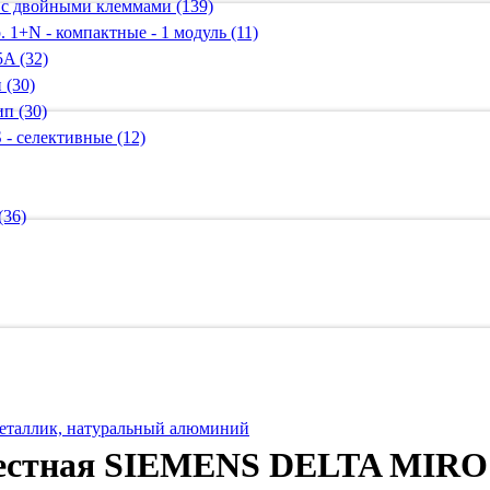
 с двойными клеммами (139)
 1+N - компактные - 1 модуль (11)
A (32)
 (30)
п (30)
 - селективные (12)
(36)
металлик, натуральный алюминий
местная SIEMENS DELTA MIRO