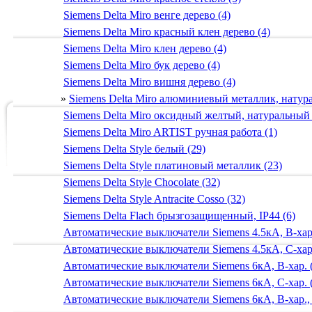
Siemens Delta Miro венге дерево (4)
Siemens Delta Miro красный клен дерево (4)
Siemens Delta Miro клен дерево (4)
Siemens Delta Miro бук дерево (4)
Siemens Delta Miro вишня дерево (4)
»
Siemens Delta Miro алюминиевый металлик, нату
Siemens Delta Miro оксидный желтый, натуральный
Siemens Delta Miro ARTIST ручная работа (1)
Siemens Delta Style белый (29)
Siemens Delta Style платиновый металлик (23)
Siemens Delta Style Chocolate (32)
Siemens Delta Style Antracite Cosso (32)
Siemens Delta Flach брызгозащищенный, IP44 (6)
Автоматические выключатели Siemens 4.5кА, B-хар.
Автоматические выключатели Siemens 4.5кА, C-хар.
Автоматические выключатели Siemens 6кА, B-хар. 
Автоматические выключатели Siemens 6кА, С-хар. 
Автоматические выключатели Siemens 6кА, B-хар.,