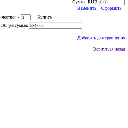
Сумма, RUB:
Изменить
Оформить
ичество:
-
+
Купить
Общая сумма:
Добавить для сравнения
Вернуться назад