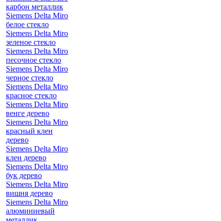
карбон металлик
Siemens Delta Miro
белое стекло
Siemens Delta Miro
зеленое стекло
Siemens Delta Miro
песочное стекло
Siemens Delta Miro
черное стекло
Siemens Delta Miro
красное стекло
Siemens Delta Miro
венге дерево
Siemens Delta Miro
красный клен
дерево
Siemens Delta Miro
клен дерево
Siemens Delta Miro
бук дерево
Siemens Delta Miro
вишня дерево
Siemens Delta Miro
алюминиевый
металлик,