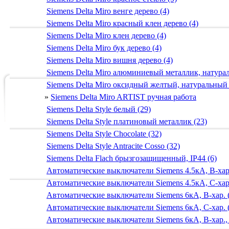
Siemens Delta Miro венге дерево (4)
Siemens Delta Miro красный клен дерево (4)
Siemens Delta Miro клен дерево (4)
Siemens Delta Miro бук дерево (4)
Siemens Delta Miro вишня дерево (4)
Siemens Delta Miro алюминиевый металлик, натур
Siemens Delta Miro оксидный желтый, натуральный
»
Siemens Delta Miro ARTIST ручная работа
Siemens Delta Style белый (29)
Siemens Delta Style платиновый металлик (23)
Siemens Delta Style Chocolate (32)
Siemens Delta Style Antracite Cosso (32)
Siemens Delta Flach брызгозащищенный, IP44 (6)
Автоматические выключатели Siemens 4.5кА, B-хар.
Автоматические выключатели Siemens 4.5кА, C-хар.
Автоматические выключатели Siemens 6кА, B-хар. 
Автоматические выключатели Siemens 6кА, С-хар. 
Автоматические выключатели Siemens 6кА, B-хар.,