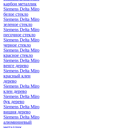
карбон металлик
Siemens Delta Miro
белое стекло
Siemens Delta Miro
зеленое стекло
Siemens Delta Miro
песочное стекло
Siemens Delta Miro
черное стекло
Siemens Delta Miro
красное стекло
Siemens Delta Miro
венге дерево
Siemens Delta Miro
красный клен
дерево
Siemens Delta Miro
клен дерево
Siemens Delta Miro
бук дерево
Siemens Delta Miro
вишня дерево
Siemens Delta Miro
алюминиевый
металлик,