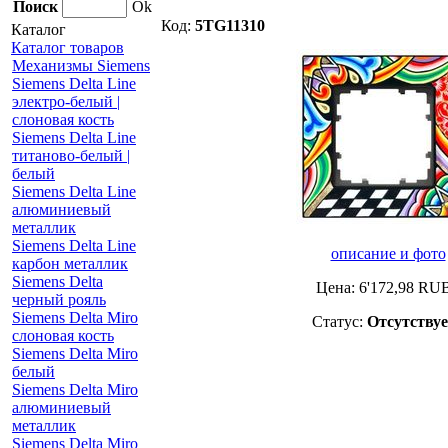
Поиск
Ok
Код:
5TG11310
Каталог
Каталог товаров
Механизмы Siemens
Siemens Delta Line
электро-белый |
слоновая кость
Siemens Delta Line
титаново-белый |
белый
Siemens Delta Line
алюминиевый
металлик
Siemens Delta Line
описание и фото
карбон металлик
Siemens Delta
Цена:
6'172,98
RU
черный рояль
Siemens Delta Miro
Статус:
Отсутствуе
слоновая кость
Siemens Delta Miro
белый
Siemens Delta Miro
алюминиевый
металлик
Siemens Delta Miro