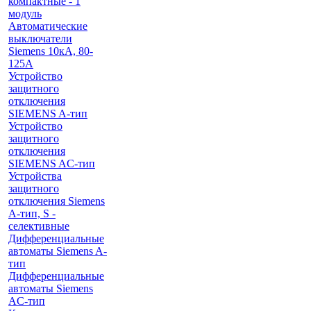
компактные - 1
модуль
Автоматические
выключатели
Siemens 10кА, 80-
125A
Устройство
защитного
отключения
SIEMENS A-тип
Устройство
защитного
отключения
SIEMENS AС-тип
Устройства
защитного
отключения Siemens
A-тип, S -
селективные
Дифференциальные
автоматы Siemens A-
тип
Дифференциальные
автоматы Siemens
AС-тип