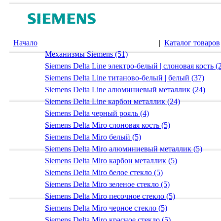
Начало
|
Каталог товаров
Механизмы Siemens (51)
Siemens Delta Line электро-белый | слоновая кость (
Siemens Delta Line титаново-белый | белый (37)
Siemens Delta Line алюминиевый металлик (24)
Siemens Delta Line карбон металлик (24)
Siemens Delta черный рояль (4)
Siemens Delta Miro слоновая кость (5)
Siemens Delta Miro белый (5)
Siemens Delta Miro алюминиевый металлик (5)
Siemens Delta Miro карбон металлик (5)
Siemens Delta Miro белое стекло (5)
Siemens Delta Miro зеленое стекло (5)
Siemens Delta Miro песочное стекло (5)
Siemens Delta Miro черное стекло (5)
Siemens Delta Miro красное стекло (5)