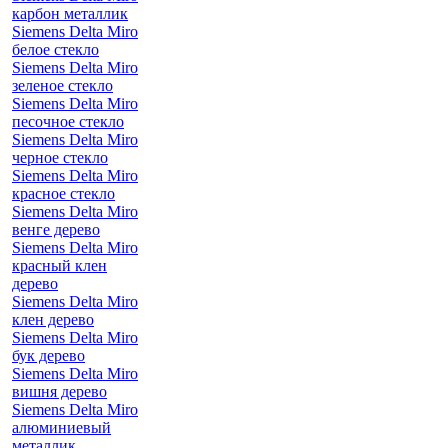
карбон металлик
Siemens Delta Miro
белое стекло
Siemens Delta Miro
зеленое стекло
Siemens Delta Miro
песочное стекло
Siemens Delta Miro
черное стекло
Siemens Delta Miro
красное стекло
Siemens Delta Miro
венге дерево
Siemens Delta Miro
красный клен
дерево
Siemens Delta Miro
клен дерево
Siemens Delta Miro
бук дерево
Siemens Delta Miro
вишня дерево
Siemens Delta Miro
алюминиевый
металлик,