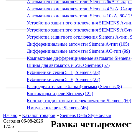
Автоматические выключатели Siemens 6кА, C-хар.,
Автоматические выключатели Siemens 4.5кА, C-хар.
Автоматические выключатели Siemens 10кА, 80-125
Устройство защитного отключения SIEMENS A-тип
Устройство защитного отключения SIEMENS AС-ти
Устройства защитного отключения Siemens A-тип, S
Дифференциальные автоматы Siemens A-тип (105)
Дифференциальные автоматы Siemens AС-тип (99)
Компактные дифференциальные автоматы Siemens 
Шины для автоматов и УЗО Siemens (57)
Рубильники серия 5TL, Siemens (38)
Рубильники серия 5TE, Siemens (22)
Распределительные блоки(клеммы) Siemens (8)
Контакторы и реле Siemens (122)
Кнопки, индикаторы и переключатели Siemens (60)
Импульсные реле Siemens (46)
Начало
»
Каталог товаров
»
Siemens Delta Style белый
Сегодня 06-08-2026
Рамка четырехме
17:55