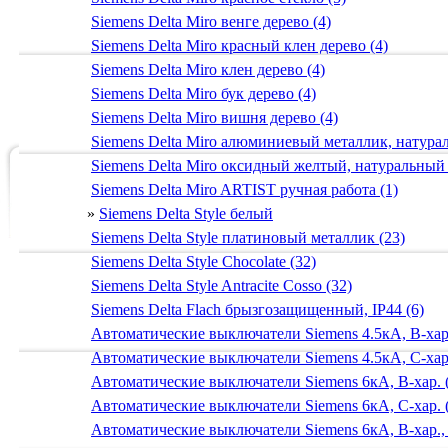
Siemens Delta Miro венге дерево (4)
Siemens Delta Miro красный клен дерево (4)
Siemens Delta Miro клен дерево (4)
Siemens Delta Miro бук дерево (4)
Siemens Delta Miro вишня дерево (4)
Siemens Delta Miro алюминиевый металлик, натур
Siemens Delta Miro оксидный желтый, натуральный
Siemens Delta Miro ARTIST ручная работа (1)
»
Siemens Delta Style белый
Siemens Delta Style платиновый металлик (23)
Siemens Delta Style Chocolate (32)
Siemens Delta Style Antracite Cosso (32)
Siemens Delta Flach брызгозащищенный, IP44 (6)
Автоматические выключатели Siemens 4.5кА, B-хар.
Автоматические выключатели Siemens 4.5кА, C-хар.
Автоматические выключатели Siemens 6кА, B-хар. 
Автоматические выключатели Siemens 6кА, С-хар. 
Автоматические выключатели Siemens 6кА, B-хар.,