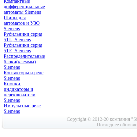
Компактные
дифференциальные
автоматы Siemens
Шины для
автоматов и УЗО
Siemens
Рубильники серия
5TL, Siemens
Рубильники серия
5TE, Siemens
Распределительные
блоки(клеммы)
Siemens
Контакторы и реле
Siemens
Кнопки,
индикаторы и
переключатели
Siemens
Импульсные реле
Siemens
Copyright © 2012-20 компания "Si
Последнее обновле