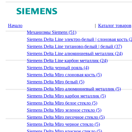
Начало
|
Каталог товаров
Механизмы Siemens (51)
Siemens Delta Line электро-белый | слоновая кость (
Siemens Delta Line титаново-белый | белый (37)
Siemens Delta Line алюминиевый металлик (24)
Siemens Delta Line карбон металлик (24)
Siemens Delta черный рояль (4)
Siemens Delta Miro слоновая кость (5)
Siemens Delta Miro белый (5)
Siemens Delta Miro алюминиевый металлик (5)
Siemens Delta Miro карбон металлик (5)
Siemens Delta Miro белое стекло (5)
Siemens Delta Miro зеленое стекло (5)
Siemens Delta Miro песочное стекло (5)
Siemens Delta Miro черное стекло (5)
Siemens Delta Miro красное стекло (5)