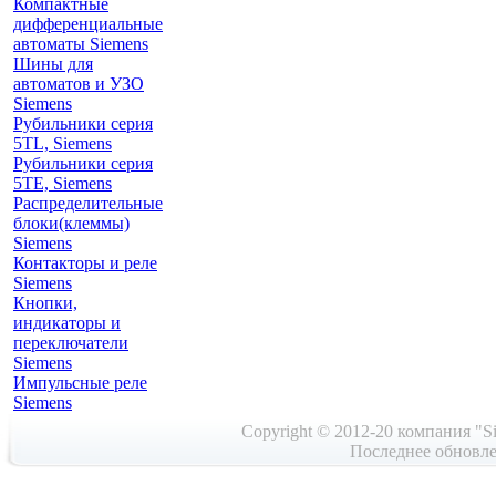
Компактные
дифференциальные
автоматы Siemens
Шины для
автоматов и УЗО
Siemens
Рубильники серия
5TL, Siemens
Рубильники серия
5TE, Siemens
Распределительные
блоки(клеммы)
Siemens
Контакторы и реле
Siemens
Кнопки,
индикаторы и
переключатели
Siemens
Импульсные реле
Siemens
Copyright © 2012-20 компания "Si
Последнее обновле