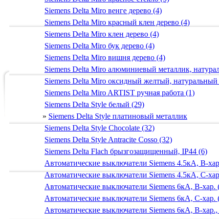
Siemens Delta Miro венге дерево (4)
Siemens Delta Miro красный клен дерево (4)
Siemens Delta Miro клен дерево (4)
Siemens Delta Miro бук дерево (4)
Siemens Delta Miro вишня дерево (4)
Siemens Delta Miro алюминиевый металлик, натур
Siemens Delta Miro оксидный желтый, натуральный
Siemens Delta Miro ARTIST ручная работа (1)
Siemens Delta Style белый (29)
»
Siemens Delta Style платиновый металлик
Siemens Delta Style Chocolate (32)
Siemens Delta Style Antracite Cosso (32)
Siemens Delta Flach брызгозащищенный, IP44 (6)
Автоматические выключатели Siemens 4.5кА, B-хар.
Автоматические выключатели Siemens 4.5кА, C-хар.
Автоматические выключатели Siemens 6кА, B-хар. 
Автоматические выключатели Siemens 6кА, С-хар. 
Автоматические выключатели Siemens 6кА, B-хар.,