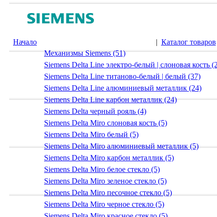
Начало
|
Каталог товаров
Механизмы Siemens (51)
Siemens Delta Line электро-белый | слоновая кость (
Siemens Delta Line титаново-белый | белый (37)
Siemens Delta Line алюминиевый металлик (24)
Siemens Delta Line карбон металлик (24)
Siemens Delta черный рояль (4)
Siemens Delta Miro слоновая кость (5)
Siemens Delta Miro белый (5)
Siemens Delta Miro алюминиевый металлик (5)
Siemens Delta Miro карбон металлик (5)
Siemens Delta Miro белое стекло (5)
Siemens Delta Miro зеленое стекло (5)
Siemens Delta Miro песочное стекло (5)
Siemens Delta Miro черное стекло (5)
Siemens Delta Miro красное стекло (5)