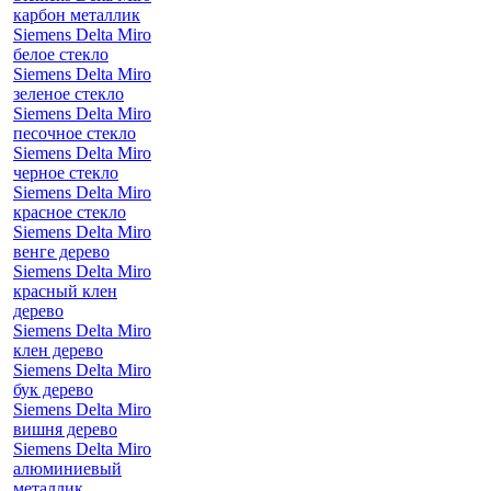
карбон металлик
Siemens Delta Miro
белое стекло
Siemens Delta Miro
зеленое стекло
Siemens Delta Miro
песочное стекло
Siemens Delta Miro
черное стекло
Siemens Delta Miro
красное стекло
Siemens Delta Miro
венге дерево
Siemens Delta Miro
красный клен
дерево
Siemens Delta Miro
клен дерево
Siemens Delta Miro
бук дерево
Siemens Delta Miro
вишня дерево
Siemens Delta Miro
алюминиевый
металлик,