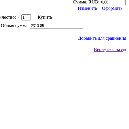
Сумма, RUB:
Изменить
Оформить
ичество:
-
+
Купить
 Общая сумма:
Добавить для сравнения
Вернуться назад