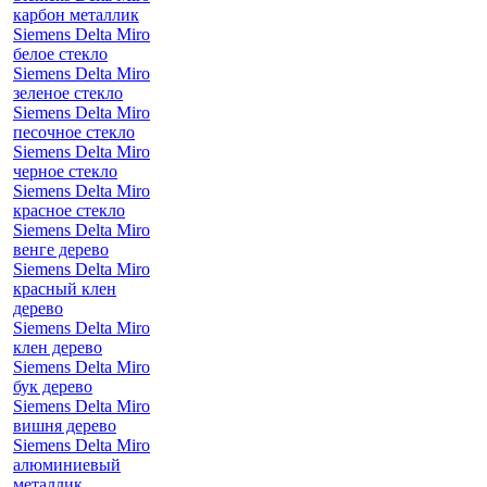
карбон металлик
Siemens Delta Miro
белое стекло
Siemens Delta Miro
зеленое стекло
Siemens Delta Miro
песочное стекло
Siemens Delta Miro
черное стекло
Siemens Delta Miro
красное стекло
Siemens Delta Miro
венге дерево
Siemens Delta Miro
красный клен
дерево
Siemens Delta Miro
клен дерево
Siemens Delta Miro
бук дерево
Siemens Delta Miro
вишня дерево
Siemens Delta Miro
алюминиевый
металлик,