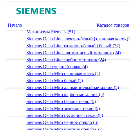
Начало
|
Каталог товаров
Механизмы Siemens (51)
Siemens Delta Line электро-белый | слоновая кость (
Siemens Delta Line титаново-белый | белый (37)
Siemens Delta Line алюминиевый металлик (24)
Siemens Delta Line карбон металлик (24)
Siemens Delta черный рояль (4)
Siemens Delta Miro слоновая кость (5)
Siemens Delta Miro белый (5)
Siemens Delta Miro алюминиевый металлик (5)
Siemens Delta Miro карбон металлик (5)
Siemens Delta Miro белое стекло (5)
Siemens Delta Miro зеленое стекло (5)
Siemens Delta Miro песочное стекло (5)
Siemens Delta Miro черное стекло (5)
Siemens Delta Miro красное стекло (5)