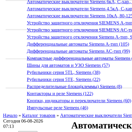
Автоматические выключатели Siemens 6кА, C-хар.,
Автоматические выключатели Siemens 4.5кА, C-хар.
Автоматические выключатели Siemens 10кА, 80-125
Устройство защитного отключения SIEMENS A-тип
Устройство защитного отключения SIEMENS AС-ти
Устройства защитного отключения Siemens A-тип, S
Дифференциальные автоматы Siemens A-тип (105)
Дифференциальные автоматы Siemens AС-тип (99)
Компактные дифференциальные автоматы Siemens 
Шины для автоматов и УЗО Siemens (57)
Рубильники серия 5TL, Siemens (38)
Рубильники серия 5TE, Siemens (22)
Распределительные блоки(клеммы) Siemens (8)
Контакторы и реле Siemens (122)
Кнопки, индикаторы и переключатели Siemens (60)
Импульсные реле Siemens (46)
Начало
»
Каталог товаров
»
Автоматические выключатели Sieme
Сегодня 06-08-2026
Автоматически
07:13