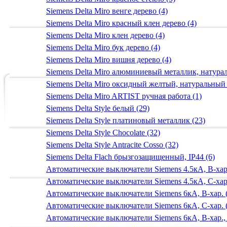
Siemens Delta Miro венге дерево (4)
Siemens Delta Miro красный клен дерево (4)
Siemens Delta Miro клен дерево (4)
Siemens Delta Miro бук дерево (4)
Siemens Delta Miro вишня дерево (4)
Siemens Delta Miro алюминиевый металлик, натур
Siemens Delta Miro оксидный желтый, натуральный
Siemens Delta Miro ARTIST ручная работа (1)
Siemens Delta Style белый (29)
Siemens Delta Style платиновый металлик (23)
Siemens Delta Style Chocolate (32)
Siemens Delta Style Antracite Cosso (32)
Siemens Delta Flach брызгозащищенный, IP44 (6)
Автоматические выключатели Siemens 4.5кА, B-хар.
Автоматические выключатели Siemens 4.5кА, C-хар.
Автоматические выключатели Siemens 6кА, B-хар. 
Автоматические выключатели Siemens 6кА, С-хар. 
Автоматические выключатели Siemens 6кА, B-хар.,