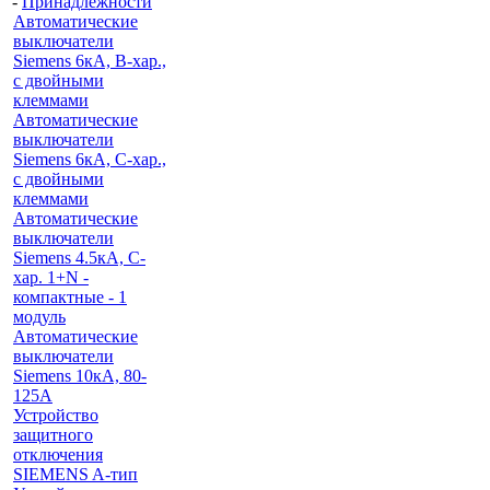
-
Принадлежности
Автоматические
выключатели
Siemens 6кА, B-хар.,
с двойными
клеммами
Автоматические
выключатели
Siemens 6кА, C-хар.,
с двойными
клеммами
Автоматические
выключатели
Siemens 4.5кА, C-
хар. 1+N -
компактные - 1
модуль
Автоматические
выключатели
Siemens 10кА, 80-
125A
Устройство
защитного
отключения
SIEMENS A-тип