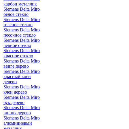
карбон металлик
Siemens Delta Miro
белое стекло
Siemens Delta Miro
зеленое стекло
Siemens Delta Miro
песочное стекло
Siemens Delta Miro
черное стекло
Siemens Delta Miro
красное стекло
Siemens Delta Miro
венге дерево
Siemens Delta Miro
красный клен
дерево
Siemens Delta Miro
клен дерево
Siemens Delta Miro
бук дерево
Siemens Delta Miro
вишня дерево
Siemens Delta Miro
алюминиевый
металлик,