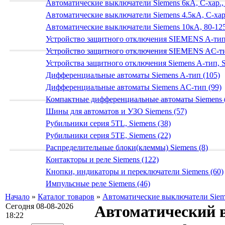
Автоматические выключатели Siemens 6кА, C-хар.,
Автоматические выключатели Siemens 4.5кА, C-хар.
Автоматические выключатели Siemens 10кА, 80-125
Устройство защитного отключения SIEMENS A-тип
Устройство защитного отключения SIEMENS AС-ти
Устройства защитного отключения Siemens A-тип, S
Дифференциальные автоматы Siemens A-тип (105)
Дифференциальные автоматы Siemens AС-тип (99)
Компактные дифференциальные автоматы Siemens 
Шины для автоматов и УЗО Siemens (57)
Рубильники серия 5TL, Siemens (38)
Рубильники серия 5TE, Siemens (22)
Распределительные блоки(клеммы) Siemens (8)
Контакторы и реле Siemens (122)
Кнопки, индикаторы и переключатели Siemens (60)
Импульсные реле Siemens (46)
Начало
»
Каталог товаров
»
Автоматические выключатели Sieme
Сегодня 08-08-2026
Автоматический 
18:22