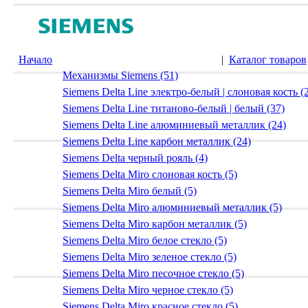
Начало
|
Каталог товаров
Механизмы Siemens (51)
Siemens Delta Line электро-белый | слоновая кость (
Siemens Delta Line титаново-белый | белый (37)
Siemens Delta Line алюминиевый металлик (24)
Siemens Delta Line карбон металлик (24)
Siemens Delta черный рояль (4)
Siemens Delta Miro слоновая кость (5)
Siemens Delta Miro белый (5)
Siemens Delta Miro алюминиевый металлик (5)
Siemens Delta Miro карбон металлик (5)
Siemens Delta Miro белое стекло (5)
Siemens Delta Miro зеленое стекло (5)
Siemens Delta Miro песочное стекло (5)
Siemens Delta Miro черное стекло (5)
Siemens Delta Miro красное стекло (5)