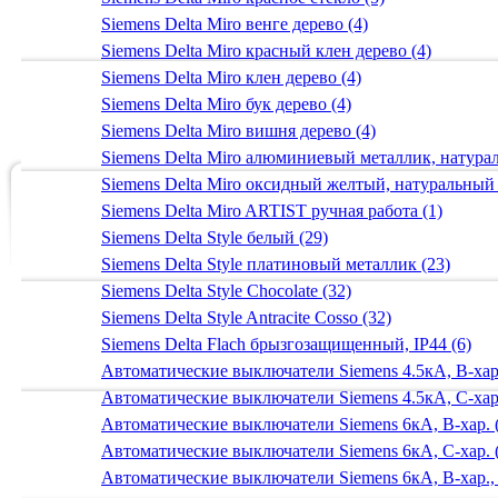
Siemens Delta Miro венге дерево (4)
Siemens Delta Miro красный клен дерево (4)
Siemens Delta Miro клен дерево (4)
Siemens Delta Miro бук дерево (4)
Siemens Delta Miro вишня дерево (4)
Siemens Delta Miro алюминиевый металлик, натур
Siemens Delta Miro оксидный желтый, натуральный
Siemens Delta Miro ARTIST ручная работа (1)
Siemens Delta Style белый (29)
Siemens Delta Style платиновый металлик (23)
Siemens Delta Style Chocolate (32)
Siemens Delta Style Antracite Cosso (32)
Siemens Delta Flach брызгозащищенный, IP44 (6)
Автоматические выключатели Siemens 4.5кА, B-хар.
Автоматические выключатели Siemens 4.5кА, C-хар.
Автоматические выключатели Siemens 6кА, B-хар. 
Автоматические выключатели Siemens 6кА, С-хар. 
Автоматические выключатели Siemens 6кА, B-хар.,