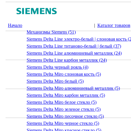
Начало
|
Каталог товаров
Механизмы Siemens (51)
Siemens Delta Line электро-белый | слоновая кость (
Siemens Delta Line титаново-белый | белый (37)
Siemens Delta Line алюминиевый металлик (24)
Siemens Delta Line карбон металлик (24)
Siemens Delta черный рояль (4)
Siemens Delta Miro слоновая кость (5)
Siemens Delta Miro белый (5)
Siemens Delta Miro алюминиевый металлик (5)
Siemens Delta Miro карбон металлик (5)
Siemens Delta Miro белое стекло (5)
Siemens Delta Miro зеленое стекло (5)
Siemens Delta Miro песочное стекло (5)
Siemens Delta Miro черное стекло (5)
Siemens Delta Miro красное стекло (5)