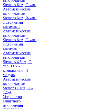
выключатели
Siemens 6кА, С-хар.
Автоматические
выключатели
Siemens 6кА, B-хар.,
с двойными
клеммами
Автоматические
выключатели
Siemens 6кА, C-хар.,
с двойными
клеммами
Автоматические
выключатели
Siemens 4.5кА, C-
хар. 1+N -
компактные - 1
модуль
Автоматические
выключатели
Siemens 10кА, 80-
125A
Устройство
защитного
отключения