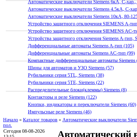
Автоматические выключатели Siemens 6кА, C-хар.,
Автоматические выключатели Siemens 4.5кА, C-хар.
Автоматические выключатели Siemens 10кА, 80-125
Устройство защитного отключения SIEMENS A-тип
Устройство защитного отключения SIEMENS AС-ти
Устройства защитного отключения Siemens A-тип, S
Дифференциальные автоматы Siemens A-тип (105)
Дифференциальные автоматы Siemens AС-тип (99)
Компактные дифференциальные автоматы Siemens 
Шины для автоматов и УЗО Siemens (57)
Рубильники серия 5TL, Siemens (38)
Рубильники серия 5TE, Siemens (22)
Распределительные блоки(клеммы) Siemens (8)
Контакторы и реле Siemens (122)
Кнопки, индикаторы и переключатели Siemens (60)
Импульсные реле Siemens (46)
Начало
»
Каталог товаров
»
Автоматические выключатели Sieme
пол.
Сегодня 08-08-2026
Автоматический 
13:15