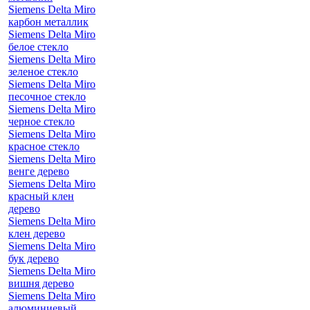
Siemens Delta Miro
карбон металлик
Siemens Delta Miro
белое стекло
Siemens Delta Miro
зеленое стекло
Siemens Delta Miro
песочное стекло
Siemens Delta Miro
черное стекло
Siemens Delta Miro
красное стекло
Siemens Delta Miro
венге дерево
Siemens Delta Miro
красный клен
дерево
Siemens Delta Miro
клен дерево
Siemens Delta Miro
бук дерево
Siemens Delta Miro
вишня дерево
Siemens Delta Miro
алюминиевый