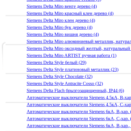
Siemens Delta Miro венге дерево (4)
Siemens Delta Miro красный клен дерево (4)
Siemens Delta Miro клен дерево (4)
Siemens Delta Miro бук дерево (4)
Siemens Delta Miro вишня дерево (4)
Siemens Delta Miro алюминиевый металлик, натур
Siemens Delta Miro оксидный желтый, натуральный
Siemens Delta Miro ARTIST ручная работа (1)
Siemens Delta Style белый (29)
Siemens Delta Style платиновый металлик (23)
Siemens Delta Style Chocolate (32)
Siemens Delta Style Antracite Cosso (32)
Siemens Delta Flach брызгозащищенный, IP44 (6)
Автоматические выключатели Siemens 4.5кА, B-хар.
Автоматические выключатели Siemens 4.5кА, C-хар.
Автоматические выключатели Siemens 6кА, B-хар. 
Автоматические выключатели Siemens 6кА, С-хар. 
Автоматические выключатели Siemens 6кА, B-хар.,