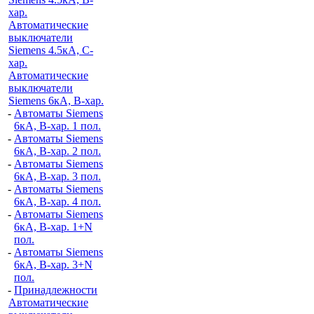
хар.
Автоматические
выключатели
Siemens 4.5кА, C-
хар.
Автоматические
выключатели
Siemens 6кА, B-хар.
-
Автоматы Siemens
6кА, B-хар. 1 пол.
-
Автоматы Siemens
6кА, B-хар. 2 пол.
-
Автоматы Siemens
6кА, B-хар. 3 пол.
-
Автоматы Siemens
6кА, B-хар. 4 пол.
-
Автоматы Siemens
6кА, B-хар. 1+N
пол.
-
Автоматы Siemens
6кА, B-хар. 3+N
пол.
-
Принадлежности
Автоматические