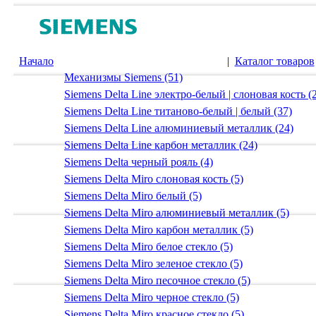
Начало
|
Каталог товаров
Механизмы Siemens (51)
Siemens Delta Line электро-белый | слоновая кость (
Siemens Delta Line титаново-белый | белый (37)
Siemens Delta Line алюминиевый металлик (24)
Siemens Delta Line карбон металлик (24)
Siemens Delta черный рояль (4)
Siemens Delta Miro слоновая кость (5)
Siemens Delta Miro белый (5)
Siemens Delta Miro алюминиевый металлик (5)
Siemens Delta Miro карбон металлик (5)
Siemens Delta Miro белое стекло (5)
Siemens Delta Miro зеленое стекло (5)
Siemens Delta Miro песочное стекло (5)
Siemens Delta Miro черное стекло (5)
Siemens Delta Miro красное стекло (5)