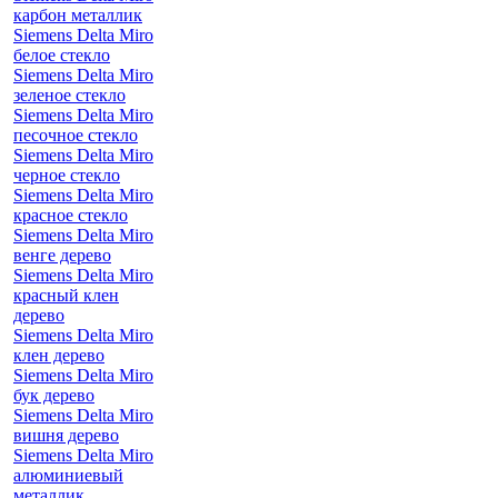
карбон металлик
Siemens Delta Miro
белое стекло
Siemens Delta Miro
зеленое стекло
Siemens Delta Miro
песочное стекло
Siemens Delta Miro
черное стекло
Siemens Delta Miro
красное стекло
Siemens Delta Miro
венге дерево
Siemens Delta Miro
красный клен
дерево
Siemens Delta Miro
клен дерево
Siemens Delta Miro
бук дерево
Siemens Delta Miro
вишня дерево
Siemens Delta Miro
алюминиевый
металлик,