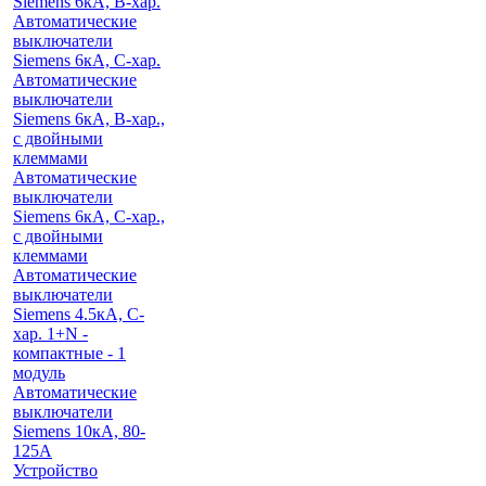
Siemens 6кА, B-хар.
Автоматические
выключатели
Siemens 6кА, С-хар.
Автоматические
выключатели
Siemens 6кА, B-хар.,
с двойными
клеммами
Автоматические
выключатели
Siemens 6кА, C-хар.,
с двойными
клеммами
Автоматические
выключатели
Siemens 4.5кА, C-
хар. 1+N -
компактные - 1
модуль
Автоматические
выключатели
Siemens 10кА, 80-
125A
Устройство