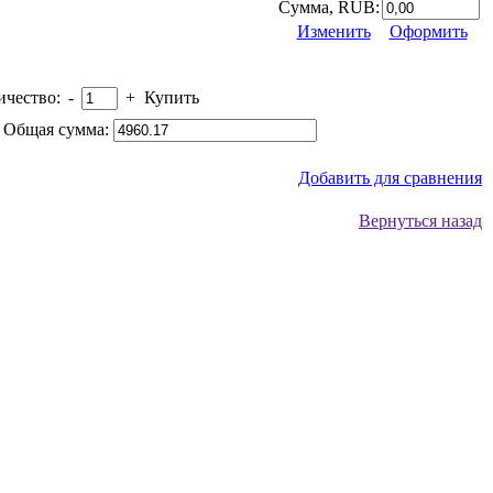
Сумма, RUB:
Изменить
Оформить
ичество:
-
+
Купить
 Общая сумма:
Добавить для сравнения
Вернуться назад