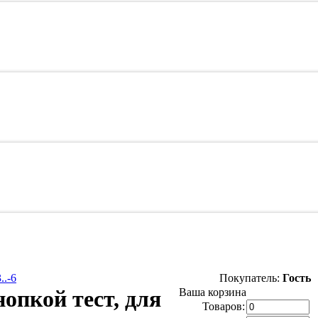
..-6
Покупатель:
Гость
опкой тест, для
Ваша корзина
Товаров: