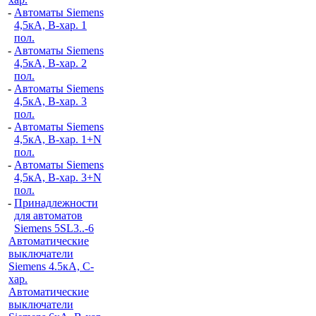
-
Автоматы Siemens
4,5кА, B-хар. 1
пол.
-
Автоматы Siemens
4,5кА, B-хар. 2
пол.
-
Автоматы Siemens
4,5кА, B-хар. 3
пол.
-
Автоматы Siemens
4,5кА, B-хар. 1+N
пол.
-
Автоматы Siemens
4,5кА, B-хар. 3+N
пол.
-
Принадлежности
для автоматов
Siemens 5SL3..-6
Автоматические
выключатели
Siemens 4.5кА, C-
хар.
Автоматические
выключатели