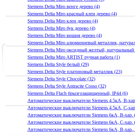
Siemens Delta Miro венге дерево (4)
Siemens Delta Miro красный клен дерево (4)
Siemens Delta Miro клен дерево (4)
Siemens Delta Miro бук дерево (4)
Siemens Delta Miro вишня дерево (4)
Siemens Delta Miro алюминиевый металлик, натур
Siemens Delta Miro оксидный желтый, натуральный
Siemens Delta Miro ARTIST ручная работа (1)
Siemens Delta Style белый (29)
Siemens Delta Style платиновый металлик (23)
Siemens Delta Style Chocolate (32)
Siemens Delta Style Antracite Cosso (32)
Siemens Delta Flach брызгозащищенный, IP44 (6)
Автоматические выключатели Siemens 4.5кА, B-хар.
Автоматические выключатели Siemens 4.5кА, C-хар.
Автоматические выключатели Siemens 6кА, B-хар. 
Автоматические выключатели Siemens 6кА, С-хар. 
Автоматические выключатели Siemens 6кА, B-хар.,