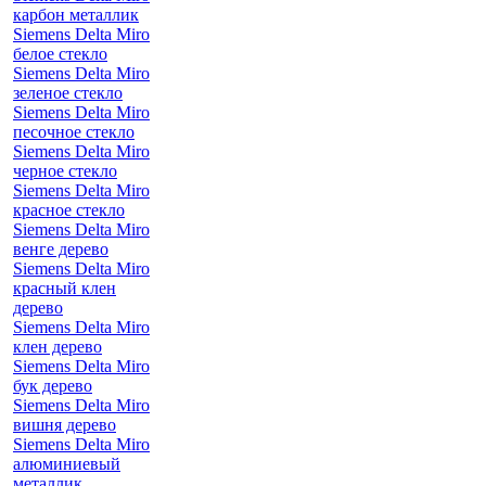
карбон металлик
Siemens Delta Miro
белое стекло
Siemens Delta Miro
зеленое стекло
Siemens Delta Miro
песочное стекло
Siemens Delta Miro
черное стекло
Siemens Delta Miro
красное стекло
Siemens Delta Miro
венге дерево
Siemens Delta Miro
красный клен
дерево
Siemens Delta Miro
клен дерево
Siemens Delta Miro
бук дерево
Siemens Delta Miro
вишня дерево
Siemens Delta Miro
алюминиевый
металлик,