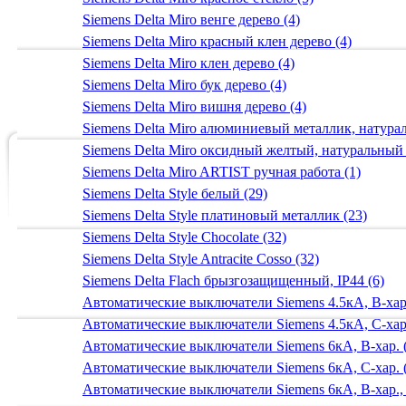
Siemens Delta Miro венге дерево (4)
Siemens Delta Miro красный клен дерево (4)
Siemens Delta Miro клен дерево (4)
Siemens Delta Miro бук дерево (4)
Siemens Delta Miro вишня дерево (4)
Siemens Delta Miro алюминиевый металлик, натур
Siemens Delta Miro оксидный желтый, натуральный
Siemens Delta Miro ARTIST ручная работа (1)
Siemens Delta Style белый (29)
Siemens Delta Style платиновый металлик (23)
Siemens Delta Style Chocolate (32)
Siemens Delta Style Antracite Cosso (32)
Siemens Delta Flach брызгозащищенный, IP44 (6)
Автоматические выключатели Siemens 4.5кА, B-хар.
Автоматические выключатели Siemens 4.5кА, C-хар.
Автоматические выключатели Siemens 6кА, B-хар. 
Автоматические выключатели Siemens 6кА, С-хар. 
Автоматические выключатели Siemens 6кА, B-хар.,