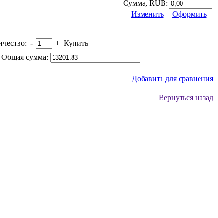
Сумма, RUB:
Изменить
Оформить
ичество:
-
+
Купить
 Общая сумма:
Добавить для сравнения
Вернуться назад