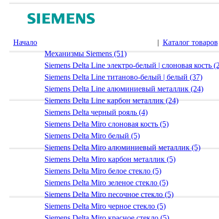
Начало
|
Каталог товаров
Механизмы Siemens (51)
Siemens Delta Line электро-белый | слоновая кость (
Siemens Delta Line титаново-белый | белый (37)
Siemens Delta Line алюминиевый металлик (24)
Siemens Delta Line карбон металлик (24)
Siemens Delta черный рояль (4)
Siemens Delta Miro слоновая кость (5)
Siemens Delta Miro белый (5)
Siemens Delta Miro алюминиевый металлик (5)
Siemens Delta Miro карбон металлик (5)
Siemens Delta Miro белое стекло (5)
Siemens Delta Miro зеленое стекло (5)
Siemens Delta Miro песочное стекло (5)
Siemens Delta Miro черное стекло (5)
Siemens Delta Miro красное стекло (5)