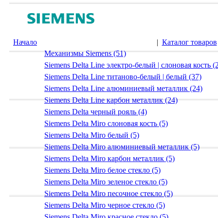
Начало
|
Каталог товаров
Механизмы Siemens (51)
Siemens Delta Line электро-белый | слоновая кость (
Siemens Delta Line титаново-белый | белый (37)
Siemens Delta Line алюминиевый металлик (24)
Siemens Delta Line карбон металлик (24)
Siemens Delta черный рояль (4)
Siemens Delta Miro слоновая кость (5)
Siemens Delta Miro белый (5)
Siemens Delta Miro алюминиевый металлик (5)
Siemens Delta Miro карбон металлик (5)
Siemens Delta Miro белое стекло (5)
Siemens Delta Miro зеленое стекло (5)
Siemens Delta Miro песочное стекло (5)
Siemens Delta Miro черное стекло (5)
Siemens Delta Miro красное стекло (5)