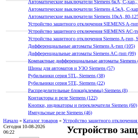
Автоматические выключатели Siemens 6кА, C-хар.,
Автоматические выключатели Siemens 4.5кА, C-хар.
Автоматические выключатели Siemens 10кА, 80-125
Устройство защитного отключения SIEMENS A-тип
Устройство защитного отключения SIEMENS AС-ти
Устройства защитного отключения Siemens A-тип, S
Дифференциальные автоматы Siemens A-тип (105)
Дифференциальные автоматы Siemens AС-тип (99)
Компактные дифференциальные автоматы Siemens 
Шины для автоматов и УЗО Siemens (57)
Рубильники серия 5TL, Siemens (38)
Рубильники серия 5TE, Siemens (22)
Распределительные блоки(клеммы) Siemens (8)
Контакторы и реле Siemens (122)
Кнопки, индикаторы и переключатели Siemens (60)
Импульсные реле Siemens (46)
Начало
»
Каталог товаров
»
Устройство защитного отключени
Сегодня 10-08-2026
Устройство защ
06:22