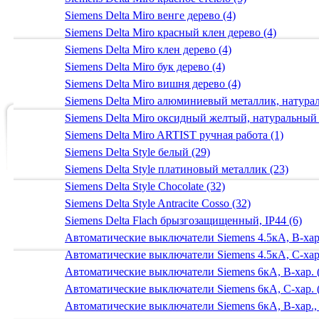
Siemens Delta Miro венге дерево (4)
Siemens Delta Miro красный клен дерево (4)
Siemens Delta Miro клен дерево (4)
Siemens Delta Miro бук дерево (4)
Siemens Delta Miro вишня дерево (4)
Siemens Delta Miro алюминиевый металлик, натур
Siemens Delta Miro оксидный желтый, натуральный
Siemens Delta Miro ARTIST ручная работа (1)
Siemens Delta Style белый (29)
Siemens Delta Style платиновый металлик (23)
Siemens Delta Style Chocolate (32)
Siemens Delta Style Antracite Cosso (32)
Siemens Delta Flach брызгозащищенный, IP44 (6)
Автоматические выключатели Siemens 4.5кА, B-хар.
Автоматические выключатели Siemens 4.5кА, C-хар.
Автоматические выключатели Siemens 6кА, B-хар. 
Автоматические выключатели Siemens 6кА, С-хар. 
Автоматические выключатели Siemens 6кА, B-хар.,