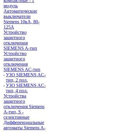
компактные - 1
модуль
Автоматические
выключатели
Siemens 10кА, 80-
125A
Устройство
защитного
отключения
SIEMENS A-тип
Устройство
защитного
отключения
SIEMENS AС-тип
-
УЗО SIEMENS AС-
тип, 2 пол.
-
УЗО SIEMENS AС-
тип, 4 пол.
Устройства
защитного
отключения Siemens
A-тип, S -
селективные
Дифференциальные
автоматы Siemens A-