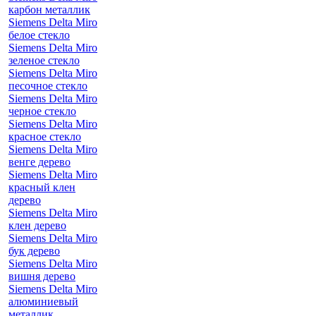
карбон металлик
Siemens Delta Miro
белое стекло
Siemens Delta Miro
зеленое стекло
Siemens Delta Miro
песочное стекло
Siemens Delta Miro
черное стекло
Siemens Delta Miro
красное стекло
Siemens Delta Miro
венге дерево
Siemens Delta Miro
красный клен
дерево
Siemens Delta Miro
клен дерево
Siemens Delta Miro
бук дерево
Siemens Delta Miro
вишня дерево
Siemens Delta Miro
алюминиевый
металлик,