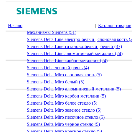
Начало
|
Каталог товаров
Механизмы Siemens (51)
Siemens Delta Line электро-белый | слоновая кость (
Siemens Delta Line титаново-белый | белый (37)
Siemens Delta Line алюминиевый металлик (24)
Siemens Delta Line карбон металлик (24)
Siemens Delta черный рояль (4)
Siemens Delta Miro слоновая кость (5)
Siemens Delta Miro белый (5)
Siemens Delta Miro алюминиевый металлик (5)
Siemens Delta Miro карбон металлик (5)
Siemens Delta Miro белое стекло (5)
Siemens Delta Miro зеленое стекло (5)
Siemens Delta Miro песочное стекло (5)
Siemens Delta Miro черное стекло (5)
Siemens Delta Miro красное стекло (5)