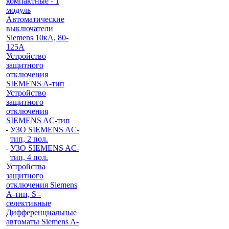
компактные - 1
модуль
Автоматические
выключатели
Siemens 10кА, 80-
125A
Устройство
защитного
отключения
SIEMENS A-тип
Устройство
защитного
отключения
SIEMENS AС-тип
-
УЗО SIEMENS AС-
тип, 2 пол.
-
УЗО SIEMENS AС-
тип, 4 пол.
Устройства
защитного
отключения Siemens
A-тип, S -
селективные
Дифференциальные
автоматы Siemens A-