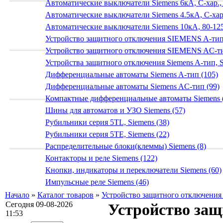
Автоматические выключатели Siemens 6кА, C-хар.,
Автоматические выключатели Siemens 4.5кА, C-хар.
Автоматические выключатели Siemens 10кА, 80-125
Устройство защитного отключения SIEMENS A-тип
Устройство защитного отключения SIEMENS AС-ти
Устройства защитного отключения Siemens A-тип, S
Дифференциальные автоматы Siemens A-тип (105)
Дифференциальные автоматы Siemens AС-тип (99)
Компактные дифференциальные автоматы Siemens 
Шины для автоматов и УЗО Siemens (57)
Рубильники серия 5TL, Siemens (38)
Рубильники серия 5TE, Siemens (22)
Распределительные блоки(клеммы) Siemens (8)
Контакторы и реле Siemens (122)
Кнопки, индикаторы и переключатели Siemens (60)
Импульсные реле Siemens (46)
Начало
»
Каталог товаров
»
Устройство защитного отключени
Сегодня 09-08-2026
Устройство защ
11:53