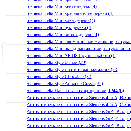
Siemens Delta Miro венге дерево (4)
Siemens Delta Miro красный клен дерево (4)
Siemens Delta Miro клен дерево (4)
Siemens Delta Miro бук дерево (4)
Siemens Delta Miro вишня дерево (4)
Siemens Delta Miro алюминиевый металлик, натур
Siemens Delta Miro оксидный желтый, натуральный
Siemens Delta Miro ARTIST ручная работа (1)
Siemens Delta Style белый (29)
Siemens Delta Style платиновый металлик (23)
Siemens Delta Style Chocolate (32)
Siemens Delta Style Antracite Cosso (32)
Siemens Delta Flach брызгозащищенный, IP44 (6)
Автоматические выключатели Siemens 4.5кА, B-хар.
Автоматические выключатели Siemens 4.5кА, C-хар.
Автоматические выключатели Siemens 6кА, B-хар. 
Автоматические выключатели Siemens 6кА, С-хар. 
Автоматические выключатели Siemens 6кА, B-хар.,