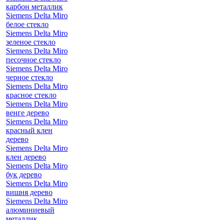
карбон металлик
Siemens Delta Miro
белое стекло
Siemens Delta Miro
зеленое стекло
Siemens Delta Miro
песочное стекло
Siemens Delta Miro
черное стекло
Siemens Delta Miro
красное стекло
Siemens Delta Miro
венге дерево
Siemens Delta Miro
красный клен
дерево
Siemens Delta Miro
клен дерево
Siemens Delta Miro
бук дерево
Siemens Delta Miro
вишня дерево
Siemens Delta Miro
алюминиевый
металлик,