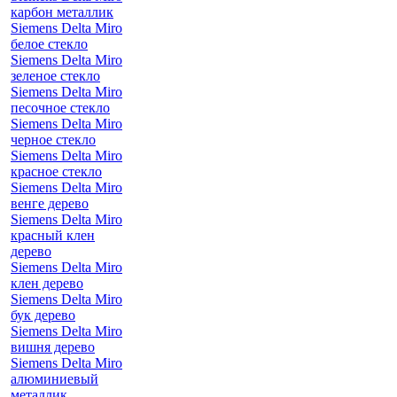
карбон металлик
Siemens Delta Miro
белое стекло
Siemens Delta Miro
зеленое стекло
Siemens Delta Miro
песочное стекло
Siemens Delta Miro
черное стекло
Siemens Delta Miro
красное стекло
Siemens Delta Miro
венге дерево
Siemens Delta Miro
красный клен
дерево
Siemens Delta Miro
клен дерево
Siemens Delta Miro
бук дерево
Siemens Delta Miro
вишня дерево
Siemens Delta Miro
алюминиевый
металлик,