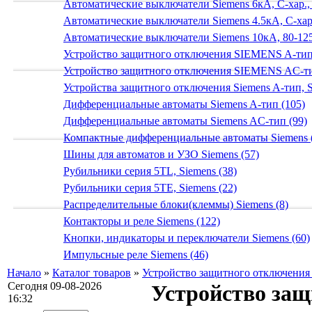
Автоматические выключатели Siemens 6кА, C-хар.,
Автоматические выключатели Siemens 4.5кА, C-хар.
Автоматические выключатели Siemens 10кА, 80-125
Устройство защитного отключения SIEMENS A-тип
Устройство защитного отключения SIEMENS AС-ти
Устройства защитного отключения Siemens A-тип, S
Дифференциальные автоматы Siemens A-тип (105)
Дифференциальные автоматы Siemens AС-тип (99)
Компактные дифференциальные автоматы Siemens 
Шины для автоматов и УЗО Siemens (57)
Рубильники серия 5TL, Siemens (38)
Рубильники серия 5TE, Siemens (22)
Распределительные блоки(клеммы) Siemens (8)
Контакторы и реле Siemens (122)
Кнопки, индикаторы и переключатели Siemens (60)
Импульсные реле Siemens (46)
Начало
»
Каталог товаров
»
Устройство защитного отключени
Сегодня 09-08-2026
Устройство защ
16:32