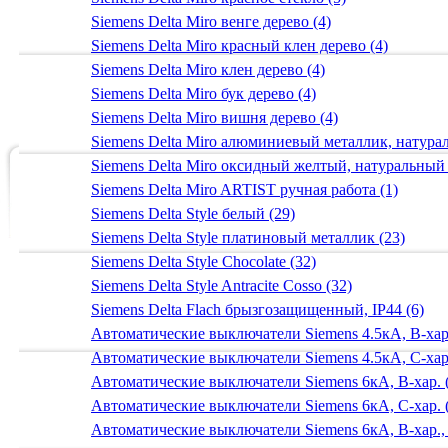
Siemens Delta Miro венге дерево (4)
Siemens Delta Miro красный клен дерево (4)
Siemens Delta Miro клен дерево (4)
Siemens Delta Miro бук дерево (4)
Siemens Delta Miro вишня дерево (4)
Siemens Delta Miro алюминиевый металлик, натур
Siemens Delta Miro оксидный желтый, натуральный
Siemens Delta Miro ARTIST ручная работа (1)
Siemens Delta Style белый (29)
Siemens Delta Style платиновый металлик (23)
Siemens Delta Style Chocolate (32)
Siemens Delta Style Antracite Cosso (32)
Siemens Delta Flach брызгозащищенный, IP44 (6)
Автоматические выключатели Siemens 4.5кА, B-хар.
Автоматические выключатели Siemens 4.5кА, C-хар.
Автоматические выключатели Siemens 6кА, B-хар. 
Автоматические выключатели Siemens 6кА, С-хар. 
Автоматические выключатели Siemens 6кА, B-хар.,