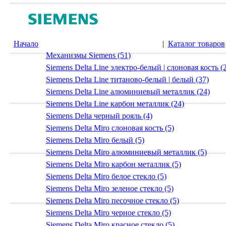
Начало
|
Каталог товаров
Механизмы Siemens (51)
Siemens Delta Line электро-белый | слоновая кость (
Siemens Delta Line титаново-белый | белый (37)
Siemens Delta Line алюминиевый металлик (24)
Siemens Delta Line карбон металлик (24)
Siemens Delta черный рояль (4)
Siemens Delta Miro слоновая кость (5)
Siemens Delta Miro белый (5)
Siemens Delta Miro алюминиевый металлик (5)
Siemens Delta Miro карбон металлик (5)
Siemens Delta Miro белое стекло (5)
Siemens Delta Miro зеленое стекло (5)
Siemens Delta Miro песочное стекло (5)
Siemens Delta Miro черное стекло (5)
Siemens Delta Miro красное стекло (5)