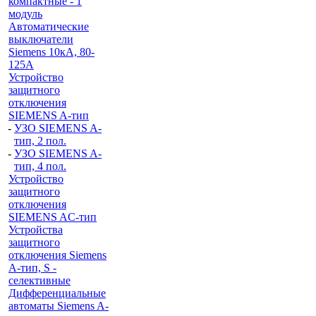
компактные - 1
модуль
Автоматические
выключатели
Siemens 10кА, 80-
125A
Устройство
защитного
отключения
SIEMENS A-тип
-
УЗО SIEMENS A-
тип, 2 пол.
-
УЗО SIEMENS A-
тип, 4 пол.
Устройство
защитного
отключения
SIEMENS AС-тип
Устройства
защитного
отключения Siemens
A-тип, S -
селективные
Дифференциальные
автоматы Siemens A-