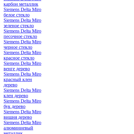
карбон металлик
Siemens Delta Miro
белое стекло
Siemens Delta Miro
зеленое стекло
Siemens Delta Miro
песочное стекло
Siemens Delta Miro
черное стекло
Siemens Delta Miro
красное стекло
Siemens Delta Miro
венге дерево
Siemens Delta Miro
красный клен
дерево
Siemens Delta Miro
клен дерево
Siemens Delta Miro
бук дерево
Siemens Delta Miro
вишня дерево
Siemens Delta Miro
алюминиевый
металлик,