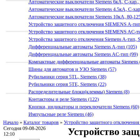
Автоматические выключатели Siemens 6кА, C-хар.,
Автоматические выключатели Siemens 4.5кА, C-хар.
Автоматические выключатели Siemens 10кА, 80-125
Устройство защитного отключения SIEMENS A-тип
Устройство защитного отключения SIEMENS AС-ти
Устройства защитного отключения Siemens A-тип, S
Дифференциальные автоматы Siemens A-тип (105)
Дифференциальные автоматы Siemens AС-тип (99)
Компактные дифференциальные автоматы Siemens 
Шины для автоматов и УЗО Siemens (57)
Рубильники серия 5TL, Siemens (38)
Рубильники серия 5TE, Siemens (22)
Распределительные блоки(клеммы) Siemens (8)
Контакторы и реле Siemens (122)
Кнопки, индикаторы и переключатели Siemens (60)
Импульсные реле Siemens (46)
Начало
»
Каталог товаров
»
Устройство защитного отключени
Сегодня 09-08-2026
Устройство защ
12:10