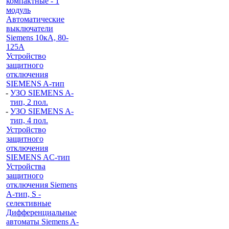
компактные - 1
модуль
Автоматические
выключатели
Siemens 10кА, 80-
125A
Устройство
защитного
отключения
SIEMENS A-тип
-
УЗО SIEMENS A-
тип, 2 пол.
-
УЗО SIEMENS A-
тип, 4 пол.
Устройство
защитного
отключения
SIEMENS AС-тип
Устройства
защитного
отключения Siemens
A-тип, S -
селективные
Дифференциальные
автоматы Siemens A-