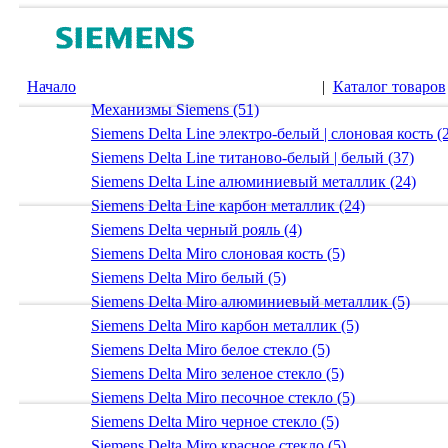
Начало
|
Каталог товаров
Механизмы Siemens (51)
Siemens Delta Line электро-белый | слоновая кость (
Siemens Delta Line титаново-белый | белый (37)
Siemens Delta Line алюминиевый металлик (24)
Siemens Delta Line карбон металлик (24)
Siemens Delta черный рояль (4)
Siemens Delta Miro слоновая кость (5)
Siemens Delta Miro белый (5)
Siemens Delta Miro алюминиевый металлик (5)
Siemens Delta Miro карбон металлик (5)
Siemens Delta Miro белое стекло (5)
Siemens Delta Miro зеленое стекло (5)
Siemens Delta Miro песочное стекло (5)
Siemens Delta Miro черное стекло (5)
Siemens Delta Miro красное стекло (5)