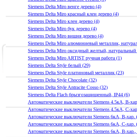
Siemens Delta Miro венге дерево (4)
Siemens Delta Miro красный клен дерево (4)
Siemens Delta Miro клен дерево (4)
Siemens Delta Miro бук дерево (4)
Siemens Delta Miro вишня дерево (4)
Siemens Delta Miro алюминиевый металлик, натур
Siemens Delta Miro оксидный желтый, натуральный
Siemens Delta Miro ARTIST ручная работа (1)
Siemens Delta Style белый (29)
Siemens Delta Style платиновый металлик (23)
Siemens Delta Style Chocolate (32)
Siemens Delta Style Antracite Cosso (32)
Siemens Delta Flach брызгозащищенный, IP44 (6)
Автоматические выключатели Siemens 4.5кА, B-хар.
Автоматические выключатели Siemens 4.5кА, C-хар.
Автоматические выключатели Siemens 6кА, B-хар. 
Автоматические выключатели Siemens 6кА, С-хар. 
Автоматические выключатели Siemens 6кА, B-хар.,