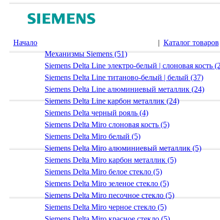
Начало
|
Каталог товаров
Механизмы Siemens (51)
Siemens Delta Line электро-белый | слоновая кость (
Siemens Delta Line титаново-белый | белый (37)
Siemens Delta Line алюминиевый металлик (24)
Siemens Delta Line карбон металлик (24)
Siemens Delta черный рояль (4)
Siemens Delta Miro слоновая кость (5)
Siemens Delta Miro белый (5)
Siemens Delta Miro алюминиевый металлик (5)
Siemens Delta Miro карбон металлик (5)
Siemens Delta Miro белое стекло (5)
Siemens Delta Miro зеленое стекло (5)
Siemens Delta Miro песочное стекло (5)
Siemens Delta Miro черное стекло (5)
Siemens Delta Miro красное стекло (5)