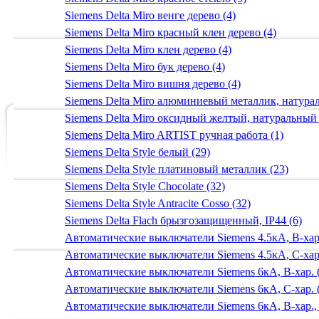
Siemens Delta Miro венге дерево (4)
Siemens Delta Miro красный клен дерево (4)
Siemens Delta Miro клен дерево (4)
Siemens Delta Miro бук дерево (4)
Siemens Delta Miro вишня дерево (4)
Siemens Delta Miro алюминиевый металлик, натур
Siemens Delta Miro оксидный желтый, натуральный
Siemens Delta Miro ARTIST ручная работа (1)
Siemens Delta Style белый (29)
Siemens Delta Style платиновый металлик (23)
Siemens Delta Style Chocolate (32)
Siemens Delta Style Antracite Cosso (32)
Siemens Delta Flach брызгозащищенный, IP44 (6)
Автоматические выключатели Siemens 4.5кА, B-хар.
Автоматические выключатели Siemens 4.5кА, C-хар.
Автоматические выключатели Siemens 6кА, B-хар. 
Автоматические выключатели Siemens 6кА, С-хар. 
Автоматические выключатели Siemens 6кА, B-хар.,