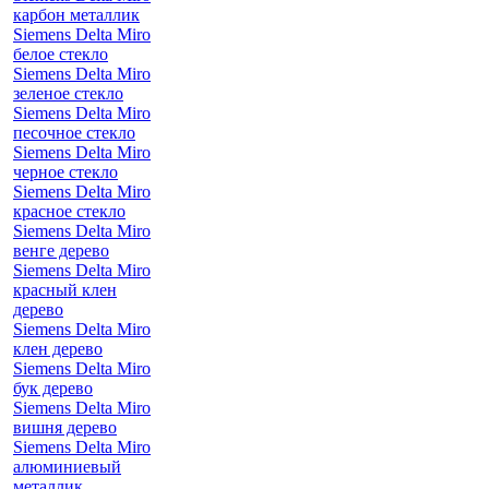
карбон металлик
Siemens Delta Miro
белое стекло
Siemens Delta Miro
зеленое стекло
Siemens Delta Miro
песочное стекло
Siemens Delta Miro
черное стекло
Siemens Delta Miro
красное стекло
Siemens Delta Miro
венге дерево
Siemens Delta Miro
красный клен
дерево
Siemens Delta Miro
клен дерево
Siemens Delta Miro
бук дерево
Siemens Delta Miro
вишня дерево
Siemens Delta Miro
алюминиевый
металлик,