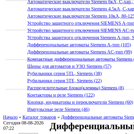
Автоматические выключатели Siemens 6кА, C-хар.,
Автоматические выключатели Siemens 4.5кА, C-хар.
Автоматические выключатели Siemens 10кА, 80-125
Устройство защитного отключения SIEMENS A-тип
Устройство защитного отключения SIEMENS AС-ти
Устройства защитного отключения Siemens A-тип, S
Дифференциальные автоматы Siemens A-тип (105)
Дифференциальные автоматы Siemens AС-тип (99)
Компактные дифференциальные автоматы Siemens 
Шины для автоматов и УЗО Siemens (57)
Рубильники серия 5TL, Siemens (38)
Рубильники серия 5TE, Siemens (22)
Распределительные блоки(клеммы) Siemens (8)
Контакторы и реле Siemens (122)
Кнопки, индикаторы и переключатели Siemens (60)
Импульсные реле Siemens (46)
Начало
»
Каталог товаров
»
Дифференциальные автоматы Siem
Сегодня 08-08-2026
Дифференциальный
07:22