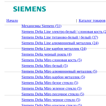
Начало
|
Каталог товаров
Механизмы Siemens (51)
Siemens Delta Line электро-белый | слоновая кость (
Siemens Delta Line титаново-белый | белый (37)
Siemens Delta Line алюминиевый металлик (24)
Siemens Delta Line карбон металлик (24)
Siemens Delta черный рояль (4)
Siemens Delta Miro слоновая кость (5)
Siemens Delta Miro белый (5)
Siemens Delta Miro алюминиевый металлик (5)
Siemens Delta Miro карбон металлик (5)
Siemens Delta Miro белое стекло (5)
Siemens Delta Miro зеленое стекло (5)
Siemens Delta Miro песочное стекло (5)
Siemens Delta Miro черное стекло (5)
Siemens Delta Miro красное стекло (5)