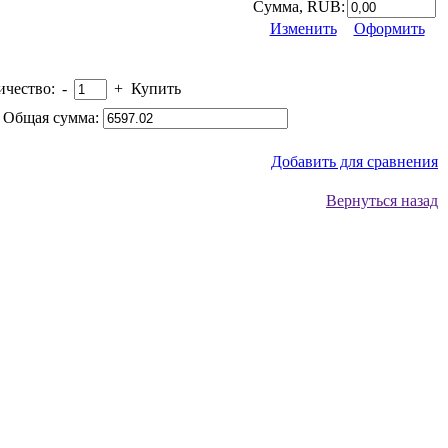
Сумма, RUB:
Изменить
Оформить
ичество:
-
+
Купить
 Общая сумма:
Добавить для сравнения
Вернуться назад