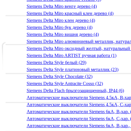
Siemens Delta Miro венге дерево (4)
Siemens Delta Miro красный клен дерево (4)
Siemens Delta Miro клен дерево (4)
Siemens Delta Miro бук дерево (4)
Siemens Delta Miro вишня дерево (4)
Siemens Delta Miro алюминиевый металлик, натур
Siemens Delta Miro оксидный желтый, натуральный
Siemens Delta Miro ARTIST ручная работа (1)
Siemens Delta Style белый (29)
Siemens Delta Style платиновый металлик (23)
Siemens Delta Style Chocolate (32)
Siemens Delta Style Antracite Cosso (32)
Siemens Delta Flach брызгозащищенный, IP44 (6)
Автоматические выключатели Siemens 4.5кА, B-хар.
Автоматические выключатели Siemens 4.5кА, C-хар.
Автоматические выключатели Siemens 6кА, B-хар. 
Автоматические выключатели Siemens 6кА, С-хар. 
Автоматические выключатели Siemens 6кА, B-хар.,