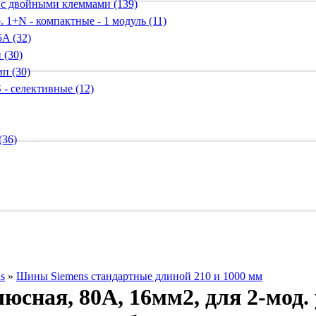
 с двойными клеммами (139)
 1+N - компактные - 1 модуль (11)
A (32)
 (30)
п (30)
 - селективные (12)
(36)
s
»
Шины Siemens стандартные длиной 210 и 1000 мм
сная, 80A, 16мм2, для 2-мод. у