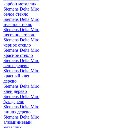
карбон металлик
Siemens Delta Miro
белое стекло
Siemens Delta Miro
зеленое стекло
Siemens Delta Miro
песочное стекло
Siemens Delta Miro
черное стекло
Siemens Delta Miro
красное стекло
Siemens Delta Miro
венге дерево
Siemens Delta Miro
красный клен
дерево
Siemens Delta Miro
клен дерево
Siemens Delta Miro
бук дерево
Siemens Delta Miro
вишня дерево
Siemens Delta Miro
алюминиевый
металлик,