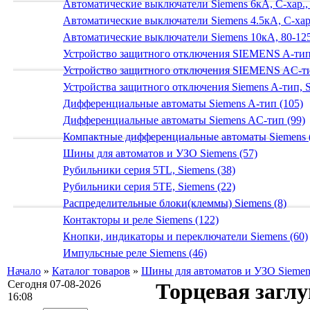
Автоматические выключатели Siemens 6кА, C-хар.,
Автоматические выключатели Siemens 4.5кА, C-хар.
Автоматические выключатели Siemens 10кА, 80-125
Устройство защитного отключения SIEMENS A-тип
Устройство защитного отключения SIEMENS AС-ти
Устройства защитного отключения Siemens A-тип, S
Дифференциальные автоматы Siemens A-тип (105)
Дифференциальные автоматы Siemens AС-тип (99)
Компактные дифференциальные автоматы Siemens 
Шины для автоматов и УЗО Siemens (57)
Рубильники серия 5TL, Siemens (38)
Рубильники серия 5TE, Siemens (22)
Распределительные блоки(клеммы) Siemens (8)
Контакторы и реле Siemens (122)
Кнопки, индикаторы и переключатели Siemens (60)
Импульсные реле Siemens (46)
Начало
»
Каталог товаров
»
Шины для автоматов и УЗО Siemen
Сегодня 07-08-2026
Торцевая заглу
16:08