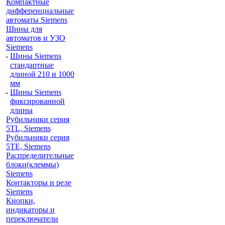
Компактные
дифференциальные
автоматы Siemens
Шины для
автоматов и УЗО
Siemens
-
Шины Siemens
стандартные
длиной 210 и 1000
мм
-
Шины Siemens
фиксированной
длины
Рубильники серия
5TL, Siemens
Рубильники серия
5TE, Siemens
Распределительные
блоки(клеммы)
Siemens
Контакторы и реле
Siemens
Кнопки,
индикаторы и
переключатели