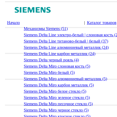
Начало
|
Каталог товаров
Механизмы Siemens (51)
Siemens Delta Line электро-белый | слоновая кость (
Siemens Delta Line титаново-белый | белый (37)
Siemens Delta Line алюминиевый металлик (24)
Siemens Delta Line карбон металлик (24)
Siemens Delta черный рояль (4)
Siemens Delta Miro слоновая кость (5)
Siemens Delta Miro белый (5)
Siemens Delta Miro алюминиевый металлик (5)
Siemens Delta Miro карбон металлик (5)
Siemens Delta Miro белое стекло (5)
Siemens Delta Miro зеленое стекло (5)
Siemens Delta Miro песочное стекло (5)
Siemens Delta Miro черное стекло (5)
Siemens Delta Miro красное стекло (5)