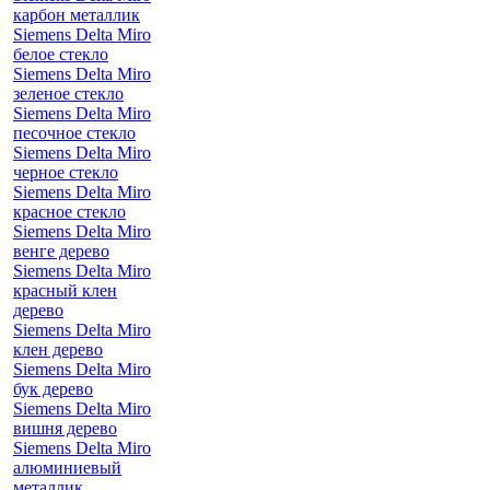
карбон металлик
Siemens Delta Miro
белое стекло
Siemens Delta Miro
зеленое стекло
Siemens Delta Miro
песочное стекло
Siemens Delta Miro
черное стекло
Siemens Delta Miro
красное стекло
Siemens Delta Miro
венге дерево
Siemens Delta Miro
красный клен
дерево
Siemens Delta Miro
клен дерево
Siemens Delta Miro
бук дерево
Siemens Delta Miro
вишня дерево
Siemens Delta Miro
алюминиевый
металлик,