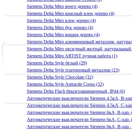
Siemens Delta Miro венге дерево (4)
Siemens Delta Miro красный клен дерево (4)
Siemens Delta Miro клен дерево (4)
Siemens Delta Miro бук дерево (4)
Siemens Delta Miro вишня дерево (4)
Siemens Delta Miro алюминиевый металлик, натур
Siemens Delta Miro оксидный желтый, натуральный
Siemens Delta Miro ARTIST ручная работа (1)
Siemens Delta Style белый (29)
Siemens Delta Style платиновый металлик (23)
Siemens Delta Style Chocolate (32)
Siemens Delta Style Antracite Cosso (32)
Siemens Delta Flach брызгозащищенный, IP44 (6)
Автоматические выключатели Siemens 4.5кА, B-хар.
Автоматические выключатели Siemens 4.5кА, C-хар.
Автоматические выключатели Siemens 6кА, B-хар. 
Автоматические выключатели Siemens 6кА, С-хар. 
Автоматические выключатели Siemens 6кА, B-хар.,