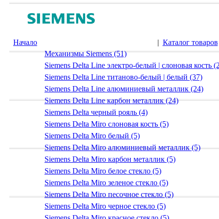
Начало
|
Каталог товаров
Механизмы Siemens (51)
Siemens Delta Line электро-белый | слоновая кость (
Siemens Delta Line титаново-белый | белый (37)
Siemens Delta Line алюминиевый металлик (24)
Siemens Delta Line карбон металлик (24)
Siemens Delta черный рояль (4)
Siemens Delta Miro слоновая кость (5)
Siemens Delta Miro белый (5)
Siemens Delta Miro алюминиевый металлик (5)
Siemens Delta Miro карбон металлик (5)
Siemens Delta Miro белое стекло (5)
Siemens Delta Miro зеленое стекло (5)
Siemens Delta Miro песочное стекло (5)
Siemens Delta Miro черное стекло (5)
Siemens Delta Miro красное стекло (5)