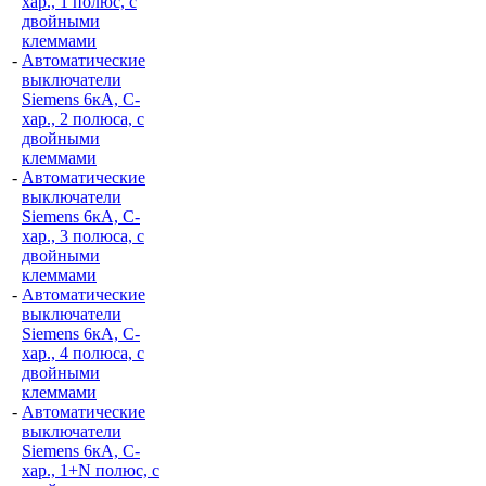
хар., 1 полюс, с
двойными
клеммами
-
Автоматические
выключатели
Siemens 6кА, C-
хар., 2 полюса, с
двойными
клеммами
-
Автоматические
выключатели
Siemens 6кА, C-
хар., 3 полюса, с
двойными
клеммами
-
Автоматические
выключатели
Siemens 6кА, C-
хар., 4 полюса, с
двойными
клеммами
-
Автоматические
выключатели
Siemens 6кА, C-
хар., 1+N полюс, с