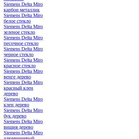
Siemens Delta Miro
карбон металлик
Siemens Delta Miro
белое стекло
Siemens Delta Miro
зеленое стекло
Siemens Delta Miro
песочное стекло
Siemens Delta Miro
черное стекло
Siemens Delta Miro
красное стекло
Siemens Delta Miro
венге дерево
Siemens Delta Miro
красный клен
дерево
Siemens Delta Miro
клен дерево
Siemens Delta Miro
бук дерево
Siemens Delta Miro
вишня дерево
Siemens Delta Miro
алюминиевый