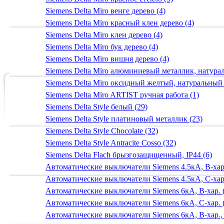
Siemens Delta Miro венге дерево (4)
Siemens Delta Miro красный клен дерево (4)
Siemens Delta Miro клен дерево (4)
Siemens Delta Miro бук дерево (4)
Siemens Delta Miro вишня дерево (4)
Siemens Delta Miro алюминиевый металлик, натур
Siemens Delta Miro оксидный желтый, натуральный
Siemens Delta Miro ARTIST ручная работа (1)
Siemens Delta Style белый (29)
Siemens Delta Style платиновый металлик (23)
Siemens Delta Style Chocolate (32)
Siemens Delta Style Antracite Cosso (32)
Siemens Delta Flach брызгозащищенный, IP44 (6)
Автоматические выключатели Siemens 4.5кА, B-хар.
Автоматические выключатели Siemens 4.5кА, C-хар.
Автоматические выключатели Siemens 6кА, B-хар. 
Автоматические выключатели Siemens 6кА, С-хар. 
Автоматические выключатели Siemens 6кА, B-хар.,