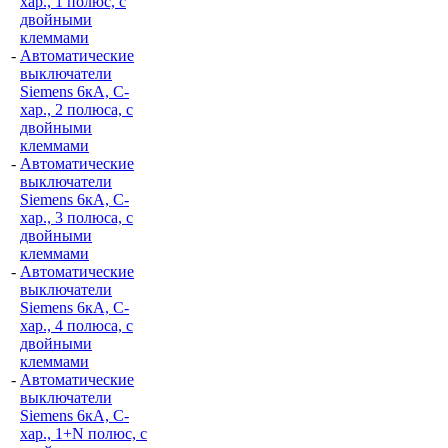
хар., 1 полюс, с
двойными
клеммами
-
Автоматические
выключатели
Siemens 6кА, C-
хар., 2 полюса, с
двойными
клеммами
-
Автоматические
выключатели
Siemens 6кА, C-
хар., 3 полюса, с
двойными
клеммами
-
Автоматические
выключатели
Siemens 6кА, C-
хар., 4 полюса, с
двойными
клеммами
-
Автоматические
выключатели
Siemens 6кА, C-
хар., 1+N полюс, с