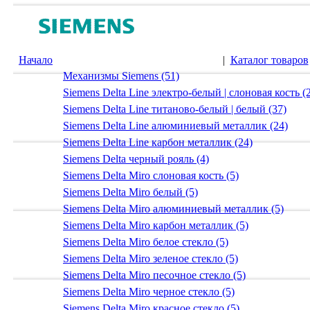
Начало
|
Каталог товаров
Механизмы Siemens (51)
Siemens Delta Line электро-белый | слоновая кость (
Siemens Delta Line титаново-белый | белый (37)
Siemens Delta Line алюминиевый металлик (24)
Siemens Delta Line карбон металлик (24)
Siemens Delta черный рояль (4)
Siemens Delta Miro слоновая кость (5)
Siemens Delta Miro белый (5)
Siemens Delta Miro алюминиевый металлик (5)
Siemens Delta Miro карбон металлик (5)
Siemens Delta Miro белое стекло (5)
Siemens Delta Miro зеленое стекло (5)
Siemens Delta Miro песочное стекло (5)
Siemens Delta Miro черное стекло (5)
Siemens Delta Miro красное стекло (5)