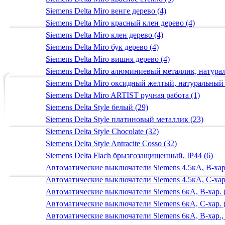
Siemens Delta Miro венге дерево (4)
Siemens Delta Miro красный клен дерево (4)
Siemens Delta Miro клен дерево (4)
Siemens Delta Miro бук дерево (4)
Siemens Delta Miro вишня дерево (4)
Siemens Delta Miro алюминиевый металлик, натур
Siemens Delta Miro оксидный желтый, натуральный
Siemens Delta Miro ARTIST ручная работа (1)
Siemens Delta Style белый (29)
Siemens Delta Style платиновый металлик (23)
Siemens Delta Style Chocolate (32)
Siemens Delta Style Antracite Cosso (32)
Siemens Delta Flach брызгозащищенный, IP44 (6)
Автоматические выключатели Siemens 4.5кА, B-хар.
Автоматические выключатели Siemens 4.5кА, C-хар.
Автоматические выключатели Siemens 6кА, B-хар. 
Автоматические выключатели Siemens 6кА, С-хар. 
Автоматические выключатели Siemens 6кА, B-хар.,