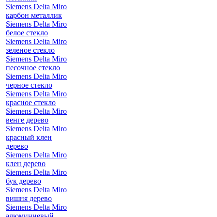
Siemens Delta Miro
карбон металлик
Siemens Delta Miro
белое стекло
Siemens Delta Miro
зеленое стекло
Siemens Delta Miro
песочное стекло
Siemens Delta Miro
черное стекло
Siemens Delta Miro
красное стекло
Siemens Delta Miro
венге дерево
Siemens Delta Miro
красный клен
дерево
Siemens Delta Miro
клен дерево
Siemens Delta Miro
бук дерево
Siemens Delta Miro
вишня дерево
Siemens Delta Miro
алюминиевый