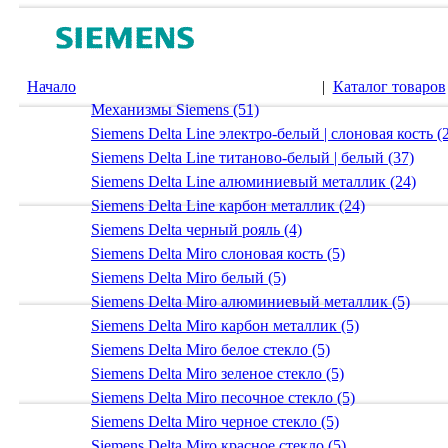
Начало
|
Каталог товаров
Механизмы Siemens (51)
Siemens Delta Line электро-белый | слоновая кость (
Siemens Delta Line титаново-белый | белый (37)
Siemens Delta Line алюминиевый металлик (24)
Siemens Delta Line карбон металлик (24)
Siemens Delta черный рояль (4)
Siemens Delta Miro слоновая кость (5)
Siemens Delta Miro белый (5)
Siemens Delta Miro алюминиевый металлик (5)
Siemens Delta Miro карбон металлик (5)
Siemens Delta Miro белое стекло (5)
Siemens Delta Miro зеленое стекло (5)
Siemens Delta Miro песочное стекло (5)
Siemens Delta Miro черное стекло (5)
Siemens Delta Miro красное стекло (5)