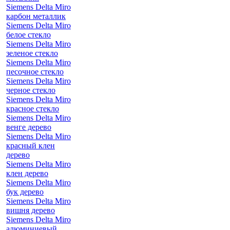
Siemens Delta Miro
карбон металлик
Siemens Delta Miro
белое стекло
Siemens Delta Miro
зеленое стекло
Siemens Delta Miro
песочное стекло
Siemens Delta Miro
черное стекло
Siemens Delta Miro
красное стекло
Siemens Delta Miro
венге дерево
Siemens Delta Miro
красный клен
дерево
Siemens Delta Miro
клен дерево
Siemens Delta Miro
бук дерево
Siemens Delta Miro
вишня дерево
Siemens Delta Miro
алюминиевый