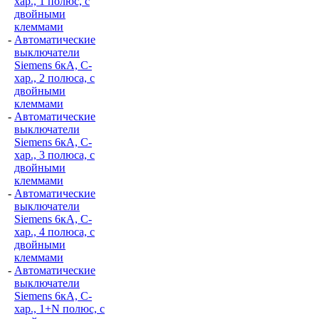
хар., 1 полюс, с
двойными
клеммами
-
Автоматические
выключатели
Siemens 6кА, C-
хар., 2 полюса, с
двойными
клеммами
-
Автоматические
выключатели
Siemens 6кА, C-
хар., 3 полюса, с
двойными
клеммами
-
Автоматические
выключатели
Siemens 6кА, C-
хар., 4 полюса, с
двойными
клеммами
-
Автоматические
выключатели
Siemens 6кА, C-
хар., 1+N полюс, с