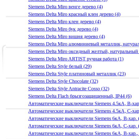
Siemens Delta Miro венге дерево (4)
Siemens Delta Miro красный клен дерево (4)
Siemens Delta Miro клен дерево (4)
Siemens Delta Miro бук дерево (4)
Siemens Delta Miro вишня дерево (4)
Siemens Delta Miro алюминиевый металлик, натур
Siemens Delta Miro оксидный желтый, натуральный
Siemens Delta Miro ARTIST ручная работа (1)
Siemens Delta Style белый (29)
Siemens Delta Style платиновый металлик (23)
Siemens Delta Style Chocolate (32)
Siemens Delta Style Antracite Cosso (32)
Siemens Delta Flach брызгозащищенный, IP44 (6)
Автоматические выключатели Siemens 4.5кА, B-хар.
Автоматические выключатели Siemens 4.5кА, C-хар.
Автоматические выключатели Siemens 6кА, B-хар. 
Автоматические выключатели Siemens 6кА, С-хар. 
Автоматические выключатели Siemens 6кА, B-хар.,