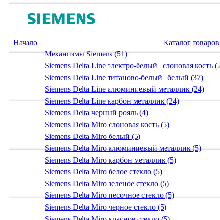
Начало
|
Каталог товаров
Механизмы Siemens (51)
Siemens Delta Line электро-белый | слоновая кость (
Siemens Delta Line титаново-белый | белый (37)
Siemens Delta Line алюминиевый металлик (24)
Siemens Delta Line карбон металлик (24)
Siemens Delta черный рояль (4)
Siemens Delta Miro слоновая кость (5)
Siemens Delta Miro белый (5)
Siemens Delta Miro алюминиевый металлик (5)
Siemens Delta Miro карбон металлик (5)
Siemens Delta Miro белое стекло (5)
Siemens Delta Miro зеленое стекло (5)
Siemens Delta Miro песочное стекло (5)
Siemens Delta Miro черное стекло (5)
Siemens Delta Miro красное стекло (5)