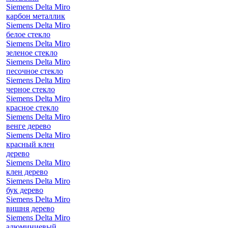
Siemens Delta Miro
карбон металлик
Siemens Delta Miro
белое стекло
Siemens Delta Miro
зеленое стекло
Siemens Delta Miro
песочное стекло
Siemens Delta Miro
черное стекло
Siemens Delta Miro
красное стекло
Siemens Delta Miro
венге дерево
Siemens Delta Miro
красный клен
дерево
Siemens Delta Miro
клен дерево
Siemens Delta Miro
бук дерево
Siemens Delta Miro
вишня дерево
Siemens Delta Miro
алюминиевый