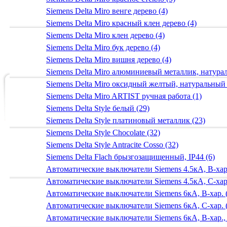
Siemens Delta Miro венге дерево (4)
Siemens Delta Miro красный клен дерево (4)
Siemens Delta Miro клен дерево (4)
Siemens Delta Miro бук дерево (4)
Siemens Delta Miro вишня дерево (4)
Siemens Delta Miro алюминиевый металлик, натур
Siemens Delta Miro оксидный желтый, натуральный
Siemens Delta Miro ARTIST ручная работа (1)
Siemens Delta Style белый (29)
Siemens Delta Style платиновый металлик (23)
Siemens Delta Style Chocolate (32)
Siemens Delta Style Antracite Cosso (32)
Siemens Delta Flach брызгозащищенный, IP44 (6)
Автоматические выключатели Siemens 4.5кА, B-хар.
Автоматические выключатели Siemens 4.5кА, C-хар.
Автоматические выключатели Siemens 6кА, B-хар. 
Автоматические выключатели Siemens 6кА, С-хар. 
Автоматические выключатели Siemens 6кА, B-хар.,