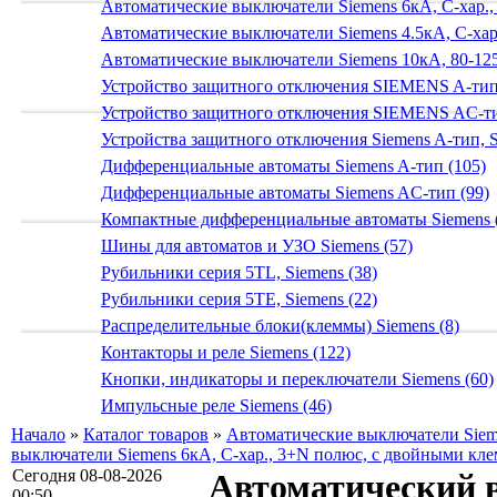
Автоматические выключатели Siemens 6кА, C-хар.,
Автоматические выключатели Siemens 4.5кА, C-хар.
Автоматические выключатели Siemens 10кА, 80-125
Устройство защитного отключения SIEMENS A-тип
Устройство защитного отключения SIEMENS AС-ти
Устройства защитного отключения Siemens A-тип, S
Дифференциальные автоматы Siemens A-тип (105)
Дифференциальные автоматы Siemens AС-тип (99)
Компактные дифференциальные автоматы Siemens 
Шины для автоматов и УЗО Siemens (57)
Рубильники серия 5TL, Siemens (38)
Рубильники серия 5TE, Siemens (22)
Распределительные блоки(клеммы) Siemens (8)
Контакторы и реле Siemens (122)
Кнопки, индикаторы и переключатели Siemens (60)
Импульсные реле Siemens (46)
Начало
»
Каталог товаров
»
Автоматические выключатели Siem
выключатели Siemens 6кА, C-хар., 3+N полюс, с двойными кл
Сегодня 08-08-2026
Автоматический 
00:50