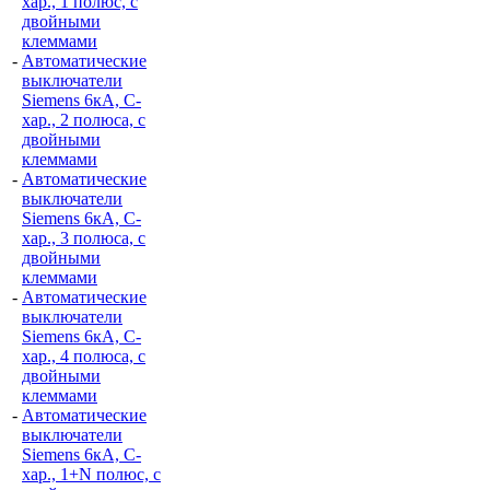
хар., 1 полюс, с
двойными
клеммами
-
Автоматические
выключатели
Siemens 6кА, C-
хар., 2 полюса, с
двойными
клеммами
-
Автоматические
выключатели
Siemens 6кА, C-
хар., 3 полюса, с
двойными
клеммами
-
Автоматические
выключатели
Siemens 6кА, C-
хар., 4 полюса, с
двойными
клеммами
-
Автоматические
выключатели
Siemens 6кА, C-
хар., 1+N полюс, с