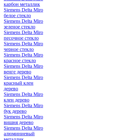
карбон металлик
Siemens Delta Miro
белое стекло
Siemens Delta Miro
зеленое стекло
Siemens Delta Miro
песочное стекло
Siemens Delta Miro
черное стекло
Siemens Delta Miro
красное стекло
Siemens Delta Miro
венге дерево
Siemens Delta Miro
красный клен
дерево
Siemens Delta Miro
клен дерево
Siemens Delta Miro
бук дерево
Siemens Delta Miro
вишня дерево
Siemens Delta Miro
алюминиевый
металлик,