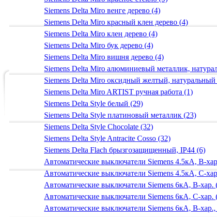
Siemens Delta Miro венге дерево (4)
Siemens Delta Miro красный клен дерево (4)
Siemens Delta Miro клен дерево (4)
Siemens Delta Miro бук дерево (4)
Siemens Delta Miro вишня дерево (4)
Siemens Delta Miro алюминиевый металлик, натур
Siemens Delta Miro оксидный желтый, натуральный
Siemens Delta Miro ARTIST ручная работа (1)
Siemens Delta Style белый (29)
Siemens Delta Style платиновый металлик (23)
Siemens Delta Style Chocolate (32)
Siemens Delta Style Antracite Cosso (32)
Siemens Delta Flach брызгозащищенный, IP44 (6)
Автоматические выключатели Siemens 4.5кА, B-хар.
Автоматические выключатели Siemens 4.5кА, C-хар.
Автоматические выключатели Siemens 6кА, B-хар. 
Автоматические выключатели Siemens 6кА, С-хар. 
Автоматические выключатели Siemens 6кА, B-хар.,