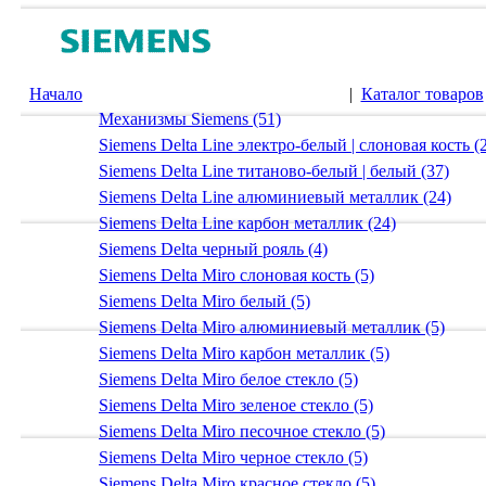
Начало
|
Каталог товаров
Механизмы Siemens (51)
Siemens Delta Line электро-белый | слоновая кость (
Siemens Delta Line титаново-белый | белый (37)
Siemens Delta Line алюминиевый металлик (24)
Siemens Delta Line карбон металлик (24)
Siemens Delta черный рояль (4)
Siemens Delta Miro слоновая кость (5)
Siemens Delta Miro белый (5)
Siemens Delta Miro алюминиевый металлик (5)
Siemens Delta Miro карбон металлик (5)
Siemens Delta Miro белое стекло (5)
Siemens Delta Miro зеленое стекло (5)
Siemens Delta Miro песочное стекло (5)
Siemens Delta Miro черное стекло (5)
Siemens Delta Miro красное стекло (5)