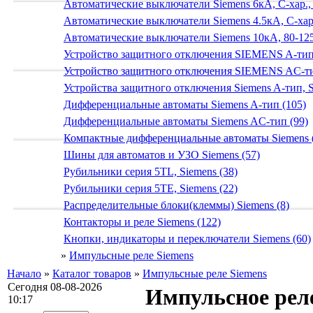
Автоматические выключатели Siemens 6кА, C-хар.,
Автоматические выключатели Siemens 4.5кА, C-хар.
Автоматические выключатели Siemens 10кА, 80-125
Устройство защитного отключения SIEMENS A-тип
Устройство защитного отключения SIEMENS AС-ти
Устройства защитного отключения Siemens A-тип, S
Дифференциальные автоматы Siemens A-тип (105)
Дифференциальные автоматы Siemens AС-тип (99)
Компактные дифференциальные автоматы Siemens 
Шины для автоматов и УЗО Siemens (57)
Рубильники серия 5TL, Siemens (38)
Рубильники серия 5TE, Siemens (22)
Распределительные блоки(клеммы) Siemens (8)
Контакторы и реле Siemens (122)
Кнопки, индикаторы и переключатели Siemens (60)
»
Импульсные реле Siemens
Начало
»
Каталог товаров
»
Импульсные реле Siemens
Сегодня 08-08-2026
Импульсное реле
10:17