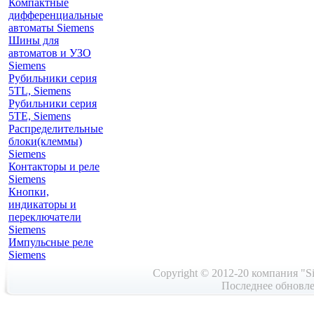
Компактные
дифференциальные
автоматы Siemens
Шины для
автоматов и УЗО
Siemens
Рубильники серия
5TL, Siemens
Рубильники серия
5TE, Siemens
Распределительные
блоки(клеммы)
Siemens
Контакторы и реле
Siemens
Кнопки,
индикаторы и
переключатели
Siemens
Импульсные реле
Siemens
Copyright © 2012-20 компания "Si
Последнее обновле