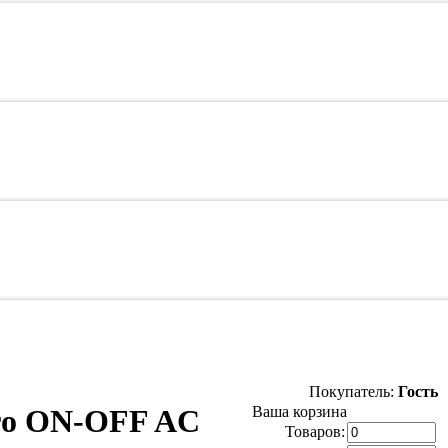
Покупатель:
Гость
ого ON-OFF AC
Ваша корзина
Товаров: