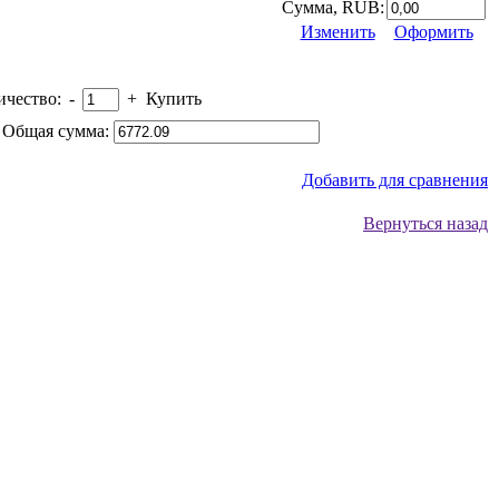
Сумма, RUB:
Изменить
Оформить
ичество:
-
+
Купить
Общая сумма:
Добавить для сравнения
Вернуться назад