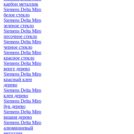
карбон металлик
Siemens Delta Miro
белое стекло
Siemens Delta Miro
зеленое стекло
Siemens Delta Miro
песочное стекло
Siemens Delta Miro
черное стекло
Siemens Delta Miro
красное стекло
Siemens Delta Miro
венге дерево
Siemens Delta Miro
красный клен
дерево
Siemens Delta Miro
клен дерево
Siemens Delta Miro
бук дерево
Siemens Delta Miro
вишня дерево
Siemens Delta Miro
алюминиевый
металлик,