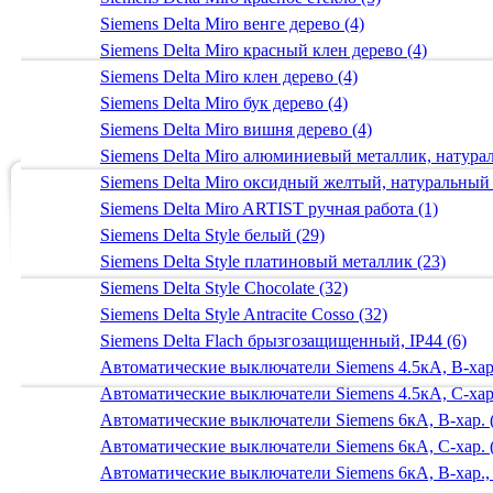
Siemens Delta Miro венге дерево (4)
Siemens Delta Miro красный клен дерево (4)
Siemens Delta Miro клен дерево (4)
Siemens Delta Miro бук дерево (4)
Siemens Delta Miro вишня дерево (4)
Siemens Delta Miro алюминиевый металлик, натур
Siemens Delta Miro оксидный желтый, натуральный
Siemens Delta Miro ARTIST ручная работа (1)
Siemens Delta Style белый (29)
Siemens Delta Style платиновый металлик (23)
Siemens Delta Style Chocolate (32)
Siemens Delta Style Antracite Cosso (32)
Siemens Delta Flach брызгозащищенный, IP44 (6)
Автоматические выключатели Siemens 4.5кА, B-хар.
Автоматические выключатели Siemens 4.5кА, C-хар.
Автоматические выключатели Siemens 6кА, B-хар. 
Автоматические выключатели Siemens 6кА, С-хар. 
Автоматические выключатели Siemens 6кА, B-хар.,