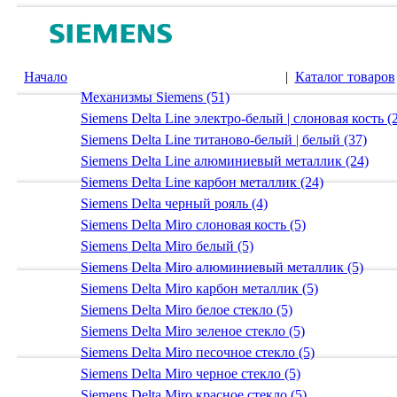
Начало
|
Каталог товаров
Механизмы Siemens (51)
Siemens Delta Line электро-белый | слоновая кость (
Siemens Delta Line титаново-белый | белый (37)
Siemens Delta Line алюминиевый металлик (24)
Siemens Delta Line карбон металлик (24)
Siemens Delta черный рояль (4)
Siemens Delta Miro слоновая кость (5)
Siemens Delta Miro белый (5)
Siemens Delta Miro алюминиевый металлик (5)
Siemens Delta Miro карбон металлик (5)
Siemens Delta Miro белое стекло (5)
Siemens Delta Miro зеленое стекло (5)
Siemens Delta Miro песочное стекло (5)
Siemens Delta Miro черное стекло (5)
Siemens Delta Miro красное стекло (5)