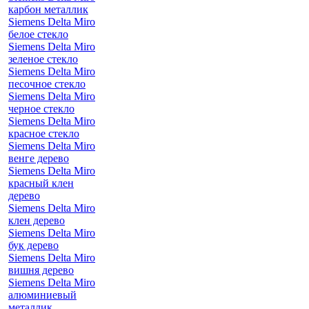
карбон металлик
Siemens Delta Miro
белое стекло
Siemens Delta Miro
зеленое стекло
Siemens Delta Miro
песочное стекло
Siemens Delta Miro
черное стекло
Siemens Delta Miro
красное стекло
Siemens Delta Miro
венге дерево
Siemens Delta Miro
красный клен
дерево
Siemens Delta Miro
клен дерево
Siemens Delta Miro
бук дерево
Siemens Delta Miro
вишня дерево
Siemens Delta Miro
алюминиевый
металлик,