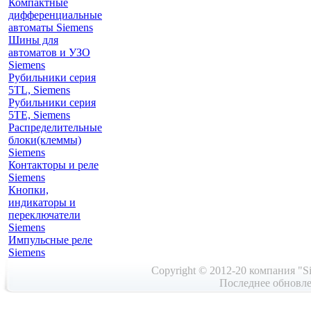
Компактные
дифференциальные
автоматы Siemens
Шины для
автоматов и УЗО
Siemens
Рубильники серия
5TL, Siemens
Рубильники серия
5TE, Siemens
Распределительные
блоки(клеммы)
Siemens
Контакторы и реле
Siemens
Кнопки,
индикаторы и
переключатели
Siemens
Импульсные реле
Siemens
Copyright © 2012-20 компания "Si
Последнее обновле