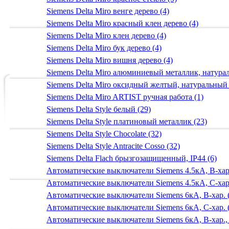
Siemens Delta Miro венге дерево (4)
Siemens Delta Miro красный клен дерево (4)
Siemens Delta Miro клен дерево (4)
Siemens Delta Miro бук дерево (4)
Siemens Delta Miro вишня дерево (4)
Siemens Delta Miro алюминиевый металлик, натур
Siemens Delta Miro оксидный желтый, натуральный
Siemens Delta Miro ARTIST ручная работа (1)
Siemens Delta Style белый (29)
Siemens Delta Style платиновый металлик (23)
Siemens Delta Style Chocolate (32)
Siemens Delta Style Antracite Cosso (32)
Siemens Delta Flach брызгозащищенный, IP44 (6)
Автоматические выключатели Siemens 4.5кА, B-хар.
Автоматические выключатели Siemens 4.5кА, C-хар.
Автоматические выключатели Siemens 6кА, B-хар. 
Автоматические выключатели Siemens 6кА, С-хар. 
Автоматические выключатели Siemens 6кА, B-хар.,