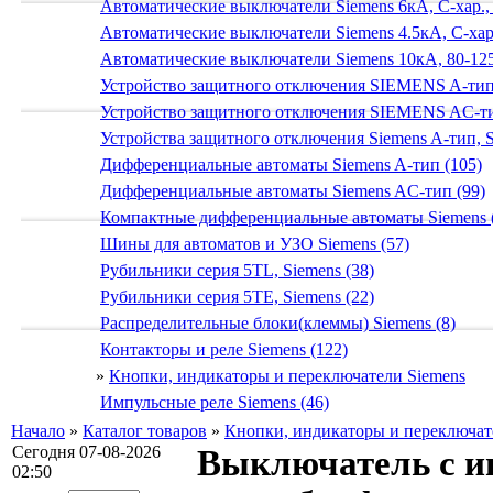
Автоматические выключатели Siemens 6кА, C-хар.,
Автоматические выключатели Siemens 4.5кА, C-хар.
Автоматические выключатели Siemens 10кА, 80-125
Устройство защитного отключения SIEMENS A-тип
Устройство защитного отключения SIEMENS AС-ти
Устройства защитного отключения Siemens A-тип, S
Дифференциальные автоматы Siemens A-тип (105)
Дифференциальные автоматы Siemens AС-тип (99)
Компактные дифференциальные автоматы Siemens 
Шины для автоматов и УЗО Siemens (57)
Рубильники серия 5TL, Siemens (38)
Рубильники серия 5TE, Siemens (22)
Распределительные блоки(клеммы) Siemens (8)
Контакторы и реле Siemens (122)
»
Кнопки, индикаторы и переключатели Siemens
Импульсные реле Siemens (46)
Начало
»
Каталог товаров
»
Кнопки, индикаторы и переключат
Сегодня 07-08-2026
Выключатель с и
02:50