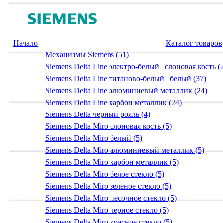
Начало
|
Каталог товаров
Механизмы Siemens (51)
Siemens Delta Line электро-белый | слоновая кость (
Siemens Delta Line титаново-белый | белый (37)
Siemens Delta Line алюминиевый металлик (24)
Siemens Delta Line карбон металлик (24)
Siemens Delta черный рояль (4)
Siemens Delta Miro слоновая кость (5)
Siemens Delta Miro белый (5)
Siemens Delta Miro алюминиевый металлик (5)
Siemens Delta Miro карбон металлик (5)
Siemens Delta Miro белое стекло (5)
Siemens Delta Miro зеленое стекло (5)
Siemens Delta Miro песочное стекло (5)
Siemens Delta Miro черное стекло (5)
Siemens Delta Miro красное стекло (5)