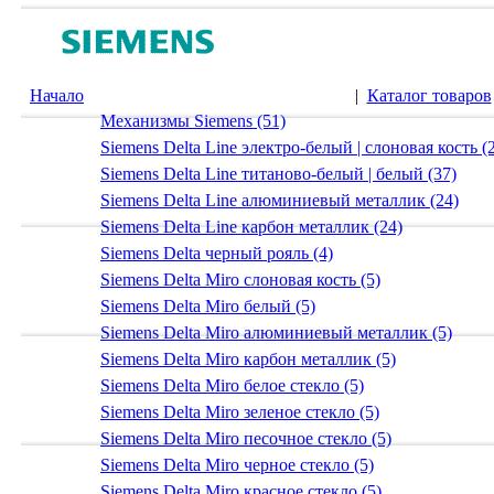
Начало
|
Каталог товаров
Механизмы Siemens (51)
Siemens Delta Line электро-белый | слоновая кость (
Siemens Delta Line титаново-белый | белый (37)
Siemens Delta Line алюминиевый металлик (24)
Siemens Delta Line карбон металлик (24)
Siemens Delta черный рояль (4)
Siemens Delta Miro слоновая кость (5)
Siemens Delta Miro белый (5)
Siemens Delta Miro алюминиевый металлик (5)
Siemens Delta Miro карбон металлик (5)
Siemens Delta Miro белое стекло (5)
Siemens Delta Miro зеленое стекло (5)
Siemens Delta Miro песочное стекло (5)
Siemens Delta Miro черное стекло (5)
Siemens Delta Miro красное стекло (5)