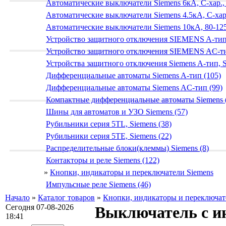
Автоматические выключатели Siemens 6кА, C-хар.,
Автоматические выключатели Siemens 4.5кА, C-хар.
Автоматические выключатели Siemens 10кА, 80-125
Устройство защитного отключения SIEMENS A-тип
Устройство защитного отключения SIEMENS AС-ти
Устройства защитного отключения Siemens A-тип, S
Дифференциальные автоматы Siemens A-тип (105)
Дифференциальные автоматы Siemens AС-тип (99)
Компактные дифференциальные автоматы Siemens 
Шины для автоматов и УЗО Siemens (57)
Рубильники серия 5TL, Siemens (38)
Рубильники серия 5TE, Siemens (22)
Распределительные блоки(клеммы) Siemens (8)
Контакторы и реле Siemens (122)
»
Кнопки, индикаторы и переключатели Siemens
Импульсные реле Siemens (46)
Начало
»
Каталог товаров
»
Кнопки, индикаторы и переключат
Сегодня 07-08-2026
Выключатель с ин
18:41