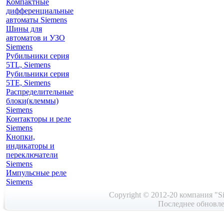
Компактные
дифференциальные
автоматы Siemens
Шины для
автоматов и УЗО
Siemens
Рубильники серия
5TL, Siemens
Рубильники серия
5TE, Siemens
Распределительные
блоки(клеммы)
Siemens
Контакторы и реле
Siemens
Кнопки,
индикаторы и
переключатели
Siemens
Импульсные реле
Siemens
Copyright © 2012-20 компания "Si
Последнее обновле