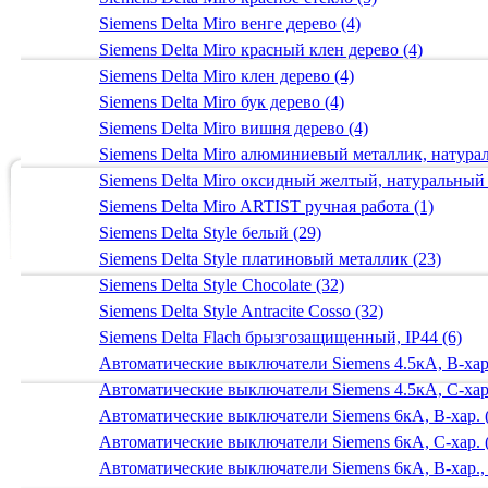
Siemens Delta Miro венге дерево (4)
Siemens Delta Miro красный клен дерево (4)
Siemens Delta Miro клен дерево (4)
Siemens Delta Miro бук дерево (4)
Siemens Delta Miro вишня дерево (4)
Siemens Delta Miro алюминиевый металлик, натур
Siemens Delta Miro оксидный желтый, натуральный
Siemens Delta Miro ARTIST ручная работа (1)
Siemens Delta Style белый (29)
Siemens Delta Style платиновый металлик (23)
Siemens Delta Style Chocolate (32)
Siemens Delta Style Antracite Cosso (32)
Siemens Delta Flach брызгозащищенный, IP44 (6)
Автоматические выключатели Siemens 4.5кА, B-хар.
Автоматические выключатели Siemens 4.5кА, C-хар.
Автоматические выключатели Siemens 6кА, B-хар. 
Автоматические выключатели Siemens 6кА, С-хар. 
Автоматические выключатели Siemens 6кА, B-хар.,