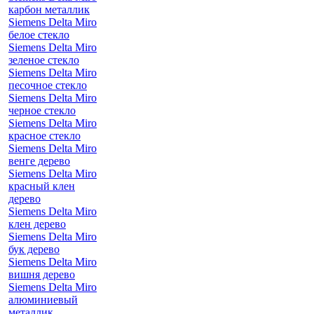
карбон металлик
Siemens Delta Miro
белое стекло
Siemens Delta Miro
зеленое стекло
Siemens Delta Miro
песочное стекло
Siemens Delta Miro
черное стекло
Siemens Delta Miro
красное стекло
Siemens Delta Miro
венге дерево
Siemens Delta Miro
красный клен
дерево
Siemens Delta Miro
клен дерево
Siemens Delta Miro
бук дерево
Siemens Delta Miro
вишня дерево
Siemens Delta Miro
алюминиевый
металлик,