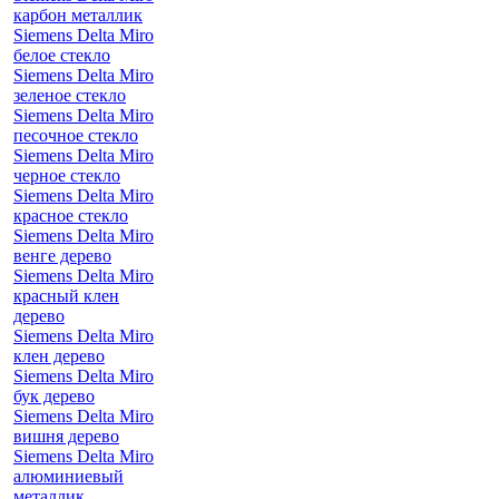
карбон металлик
Siemens Delta Miro
белое стекло
Siemens Delta Miro
зеленое стекло
Siemens Delta Miro
песочное стекло
Siemens Delta Miro
черное стекло
Siemens Delta Miro
красное стекло
Siemens Delta Miro
венге дерево
Siemens Delta Miro
красный клен
дерево
Siemens Delta Miro
клен дерево
Siemens Delta Miro
бук дерево
Siemens Delta Miro
вишня дерево
Siemens Delta Miro
алюминиевый
металлик,