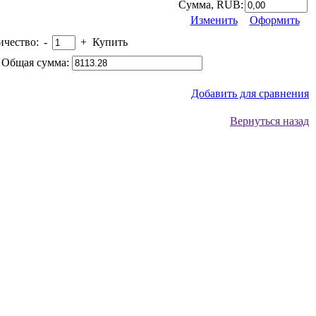
Сумма, RUB:
Изменить
Оформить
ичество:
-
+
Купить
Общая сумма:
Добавить для сравнения
Вернуться назад