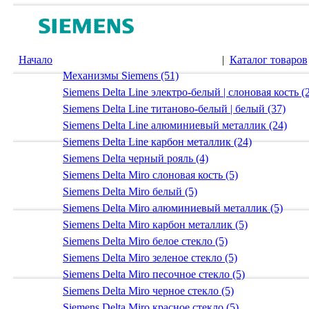
Начало
|
Каталог товаров
Механизмы Siemens (51)
Siemens Delta Line электро-белый | слоновая кость (
Siemens Delta Line титаново-белый | белый (37)
Siemens Delta Line алюминиевый металлик (24)
Siemens Delta Line карбон металлик (24)
Siemens Delta черный рояль (4)
Siemens Delta Miro слоновая кость (5)
Siemens Delta Miro белый (5)
Siemens Delta Miro алюминиевый металлик (5)
Siemens Delta Miro карбон металлик (5)
Siemens Delta Miro белое стекло (5)
Siemens Delta Miro зеленое стекло (5)
Siemens Delta Miro песочное стекло (5)
Siemens Delta Miro черное стекло (5)
Siemens Delta Miro красное стекло (5)