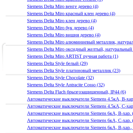
Siemens Delta Miro венге дерево (4)
Siemens Delta Miro красный клен дерево (4)
Siemens Delta Miro клен дерево (4)
Siemens Delta Miro бук дерево (4)
Siemens Delta Miro вишня дерево (4)
Siemens Delta Miro алюминиевый металлик, натур
Siemens Delta Miro оксидный желтый, натуральный
Siemens Delta Miro ARTIST ручная работа (1)
Siemens Delta Style белый (29)
Siemens Delta Style платиновый металлик (23)
Siemens Delta Style Chocolate (32)
Siemens Delta Style Antracite Cosso (32)
Siemens Delta Flach брызгозащищенный, IP44 (6)
Автоматические выключатели Siemens 4.5кА, B-хар.
Автоматические выключатели Siemens 4.5кА, C-хар.
Автоматические выключатели Siemens 6кА, B-хар. 
Автоматические выключатели Siemens 6кА, С-хар. 
Автоматические выключатели Siemens 6кА, B-хар.,