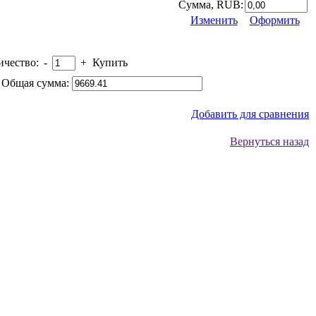
Сумма, RUB:
Изменить
Оформить
ичество:
-
+
Купить
Общая сумма:
Добавить для сравнения
Вернуться назад