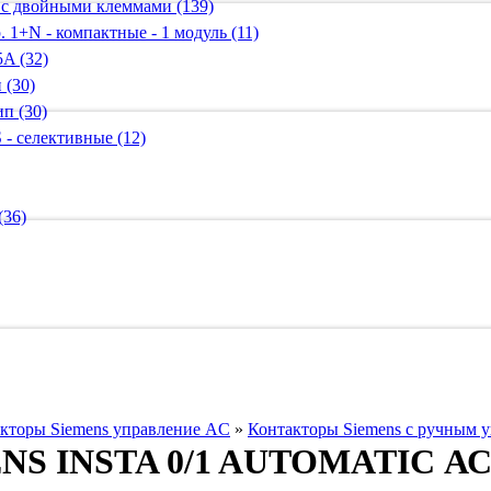
 с двойными клеммами (139)
 1+N - компактные - 1 модуль (11)
A (32)
 (30)
п (30)
 - селективные (12)
(36)
кторы Siemens управление AC
»
Контакторы Siemens с ручным 
NS INSTA 0/1 AUTOMATIC АС 2