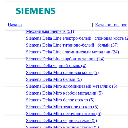
Начало
|
Каталог товаров
Механизмы Siemens (51)
Siemens Delta Line электро-белый | слоновая кость (
Siemens Delta Line титаново-белый | белый (37)
Siemens Delta Line алюминиевый металлик (24)
Siemens Delta Line карбон металлик (24)
Siemens Delta черный рояль (4)
Siemens Delta Miro слоновая кость (5)
Siemens Delta Miro белый (5)
Siemens Delta Miro алюминиевый металлик (5)
Siemens Delta Miro карбон металлик (5)
Siemens Delta Miro белое стекло (5)
Siemens Delta Miro зеленое стекло (5)
Siemens Delta Miro песочное стекло (5)
Siemens Delta Miro черное стекло (5)
Siemens Delta Miro красное стекло (5)