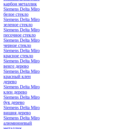
карбон металлик
Siemens Delta Miro
белое стекло
Siemens Delta Miro
зеленое стекло
Siemens Delta Miro
песочное стекло
Siemens Delta Miro
черное стекло
Siemens Delta Miro
красное стекло
Siemens Delta Miro
венге дерево
Siemens Delta Miro
красный клен
дерево
Siemens Delta Miro
клен дерево
Siemens Delta Miro
бук дерево
Siemens Delta Miro
вишня дерево
Siemens Delta Miro
алюминиевый
металлик,