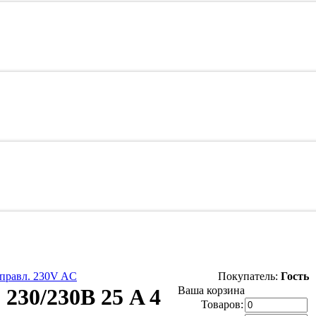
управл. 230V AC
Покупатель:
Гость
30/230В 25 A 4
Ваша корзина
Товаров: