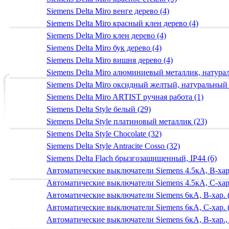
Siemens Delta Miro венге дерево (4)
Siemens Delta Miro красный клен дерево (4)
Siemens Delta Miro клен дерево (4)
Siemens Delta Miro бук дерево (4)
Siemens Delta Miro вишня дерево (4)
Siemens Delta Miro алюминиевый металлик, натур
Siemens Delta Miro оксидный желтый, натуральный
Siemens Delta Miro ARTIST ручная работа (1)
Siemens Delta Style белый (29)
Siemens Delta Style платиновый металлик (23)
Siemens Delta Style Chocolate (32)
Siemens Delta Style Antracite Cosso (32)
Siemens Delta Flach брызгозащищенный, IP44 (6)
Автоматические выключатели Siemens 4.5кА, B-хар.
Автоматические выключатели Siemens 4.5кА, C-хар.
Автоматические выключатели Siemens 6кА, B-хар. 
Автоматические выключатели Siemens 6кА, С-хар. 
Автоматические выключатели Siemens 6кА, B-хар.,