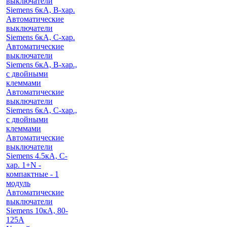
выключатели
Siemens 6кА, B-хар.
Автоматические
выключатели
Siemens 6кА, С-хар.
Автоматические
выключатели
Siemens 6кА, B-хар.,
с двойными
клеммами
Автоматические
выключатели
Siemens 6кА, C-хар.,
с двойными
клеммами
Автоматические
выключатели
Siemens 4.5кА, C-
хар. 1+N -
компактные - 1
модуль
Автоматические
выключатели
Siemens 10кА, 80-
125A