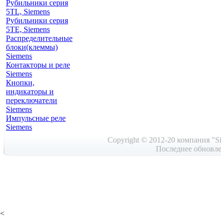
Рубильники серия
5TL, Siemens
Рубильники серия
5TE, Siemens
Распределительные
блоки(клеммы)
Siemens
Контакторы и реле
Siemens
Кнопки,
индикаторы и
переключатели
Siemens
Импульсные реле
Siemens
Copyright © 2012-20 компания "Si
Последнее обновле
<