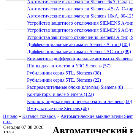
Автоматические выключатели Siemens 6кА, C-хар.,
Автоматические выключатели Siemens 4.5кА, C-хар.
Автоматические выключатели Siemens 10кА, 80-125
Устройство защитного отключения SIEMENS A-тип
Устройство защитного отключения SIEMENS AС-ти
Устройства защитного отключения Siemens A-тип, S
Дифференциальные автоматы Siemens A-тип (105)
Дифференциальные автоматы Siemens AС-тип (99)
Компактные дифференциальные автоматы Siemens 
Шины для автоматов и УЗО Siemens (57)
Рубильники серия 5TL, Siemens (38)
Рубильники серия 5TE, Siemens (22)
Распределительные блоки(клеммы) Siemens (8)
Контакторы и реле Siemens (122)
Кнопки, индикаторы и переключатели Siemens (60)
Импульсные реле Siemens (46)
Начало
»
Каталог товаров
»
Автоматические выключатели Sieme
пол.
Сегодня 07-08-2026
Автоматический 
10:54