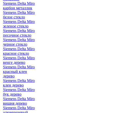
Siemens Delta Miro
карбон металлик
Siemens Delta Miro
белое стекло
Siemens Delta Miro
зеленое стекло
Siemens Delta Miro
песочное стекло
Siemens Delta Miro
черное стекло
Siemens Delta Miro
красное стекло
Siemens Delta Miro
венге дерево
Siemens Delta Miro
красный клен
дерево
Siemens Delta Miro
клен дерево
Siemens Delta Miro
бук дерево
Siemens Delta Miro
вишня дерево
Siemens Delta Miro
алюминиевый