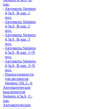
хар.
-
Автоматы Siemens
4,5кА, B-хар. 1
пол.
-
Автоматы Siemens
4,5кА, B-хар. 2
пол.
-
Автоматы Siemens
4,5кА, B-хар. 3
пол.
-
Автоматы Siemens
4,5кА, B-хар. 1+N
пол.
-
Автоматы Siemens
4,5кА, B-хар. 3+N
пол.
-
Принадлежности
для автоматов
Siemens 5SL3..-6
Автоматические
выключатели
Siemens 4.5кА, C-
хар.
Автоматические