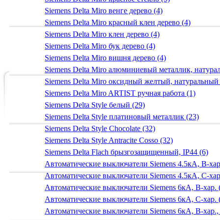
Siemens Delta Miro венге дерево (4)
Siemens Delta Miro красный клен дерево (4)
Siemens Delta Miro клен дерево (4)
Siemens Delta Miro бук дерево (4)
Siemens Delta Miro вишня дерево (4)
Siemens Delta Miro алюминиевый металлик, натур
Siemens Delta Miro оксидный желтый, натуральный
Siemens Delta Miro ARTIST ручная работа (1)
Siemens Delta Style белый (29)
Siemens Delta Style платиновый металлик (23)
Siemens Delta Style Chocolate (32)
Siemens Delta Style Antracite Cosso (32)
Siemens Delta Flach брызгозащищенный, IP44 (6)
Автоматические выключатели Siemens 4.5кА, B-хар.
Автоматические выключатели Siemens 4.5кА, C-хар.
Автоматические выключатели Siemens 6кА, B-хар. 
Автоматические выключатели Siemens 6кА, С-хар. 
Автоматические выключатели Siemens 6кА, B-хар.,