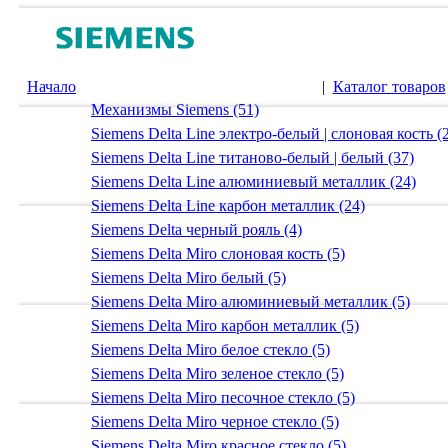
Начало
|
Каталог товаров
Механизмы Siemens (51)
Siemens Delta Line электро-белый | слоновая кость (
Siemens Delta Line титаново-белый | белый (37)
Siemens Delta Line алюминиевый металлик (24)
Siemens Delta Line карбон металлик (24)
Siemens Delta черный рояль (4)
Siemens Delta Miro слоновая кость (5)
Siemens Delta Miro белый (5)
Siemens Delta Miro алюминиевый металлик (5)
Siemens Delta Miro карбон металлик (5)
Siemens Delta Miro белое стекло (5)
Siemens Delta Miro зеленое стекло (5)
Siemens Delta Miro песочное стекло (5)
Siemens Delta Miro черное стекло (5)
Siemens Delta Miro красное стекло (5)