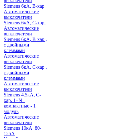
выключатели
Siemens 6кА, B-хар.
Автоматические
выключатели
Siemens 6кА, С-хар.
Автоматические
выключатели
Siemens 6кА, B-хар.,
с двойными
клеммами
Автоматические
выключатели
Siemens 6кА, C-хар.,
с двойными
клеммами
Автоматические
выключатели
Siemens 4.5кА, C-
хар. 1+N -
компактные - 1
модуль
Автоматические
выключатели
Siemens 10кА, 80-
125A