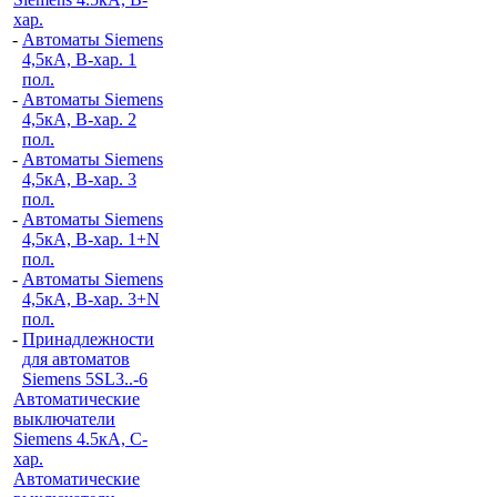
хар.
-
Автоматы Siemens
4,5кА, B-хар. 1
пол.
-
Автоматы Siemens
4,5кА, B-хар. 2
пол.
-
Автоматы Siemens
4,5кА, B-хар. 3
пол.
-
Автоматы Siemens
4,5кА, B-хар. 1+N
пол.
-
Автоматы Siemens
4,5кА, B-хар. 3+N
пол.
-
Принадлежности
для автоматов
Siemens 5SL3..-6
Автоматические
выключатели
Siemens 4.5кА, C-
хар.
Автоматические