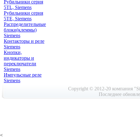
Рубильники серия
5TL, Siemens
Рубильники серия
5TE, Siemens
Распределительные
блоки(клеммы)
Siemens
Контакторы и реле
Siemens
Кнопки,
индикаторы и
переключатели
Siemens
Импульсные реле
Siemens
Copyright © 2012-20 компания "Si
Последнее обновле
<