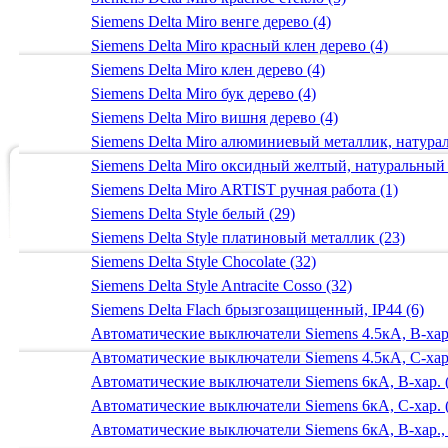
Siemens Delta Miro венге дерево (4)
Siemens Delta Miro красный клен дерево (4)
Siemens Delta Miro клен дерево (4)
Siemens Delta Miro бук дерево (4)
Siemens Delta Miro вишня дерево (4)
Siemens Delta Miro алюминиевый металлик, натур
Siemens Delta Miro оксидный желтый, натуральный
Siemens Delta Miro ARTIST ручная работа (1)
Siemens Delta Style белый (29)
Siemens Delta Style платиновый металлик (23)
Siemens Delta Style Chocolate (32)
Siemens Delta Style Antracite Cosso (32)
Siemens Delta Flach брызгозащищенный, IP44 (6)
Автоматические выключатели Siemens 4.5кА, B-хар.
Автоматические выключатели Siemens 4.5кА, C-хар.
Автоматические выключатели Siemens 6кА, B-хар. 
Автоматические выключатели Siemens 6кА, С-хар. 
Автоматические выключатели Siemens 6кА, B-хар.,