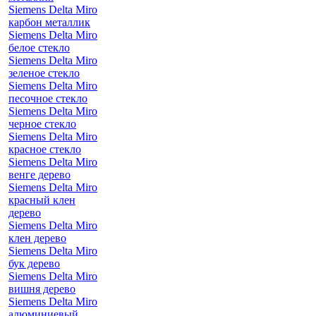
Siemens Delta Miro
карбон металлик
Siemens Delta Miro
белое стекло
Siemens Delta Miro
зеленое стекло
Siemens Delta Miro
песочное стекло
Siemens Delta Miro
черное стекло
Siemens Delta Miro
красное стекло
Siemens Delta Miro
венге дерево
Siemens Delta Miro
красный клен
дерево
Siemens Delta Miro
клен дерево
Siemens Delta Miro
бук дерево
Siemens Delta Miro
вишня дерево
Siemens Delta Miro
алюминиевый