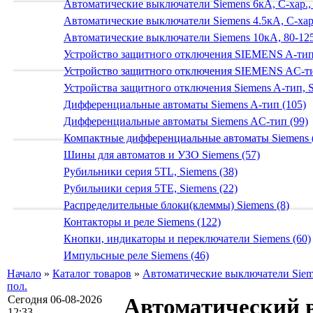
Автоматические выключатели Siemens 6кА, C-хар.,
Автоматические выключатели Siemens 4.5кА, C-хар.
Автоматические выключатели Siemens 10кА, 80-125
Устройство защитного отключения SIEMENS A-тип
Устройство защитного отключения SIEMENS AС-ти
Устройства защитного отключения Siemens A-тип, S
Дифференциальные автоматы Siemens A-тип (105)
Дифференциальные автоматы Siemens AС-тип (99)
Компактные дифференциальные автоматы Siemens 
Шины для автоматов и УЗО Siemens (57)
Рубильники серия 5TL, Siemens (38)
Рубильники серия 5TE, Siemens (22)
Распределительные блоки(клеммы) Siemens (8)
Контакторы и реле Siemens (122)
Кнопки, индикаторы и переключатели Siemens (60)
Импульсные реле Siemens (46)
Начало
»
Каталог товаров
»
Автоматические выключатели Sieme
пол.
Сегодня 06-08-2026
Автоматический 
12:33