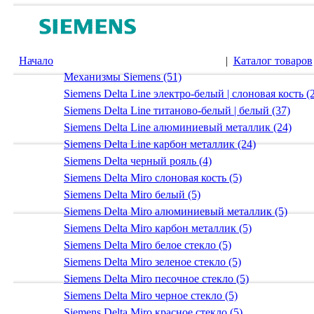
Начало
|
Каталог товаров
Механизмы Siemens (51)
Siemens Delta Line электро-белый | слоновая кость (
Siemens Delta Line титаново-белый | белый (37)
Siemens Delta Line алюминиевый металлик (24)
Siemens Delta Line карбон металлик (24)
Siemens Delta черный рояль (4)
Siemens Delta Miro слоновая кость (5)
Siemens Delta Miro белый (5)
Siemens Delta Miro алюминиевый металлик (5)
Siemens Delta Miro карбон металлик (5)
Siemens Delta Miro белое стекло (5)
Siemens Delta Miro зеленое стекло (5)
Siemens Delta Miro песочное стекло (5)
Siemens Delta Miro черное стекло (5)
Siemens Delta Miro красное стекло (5)