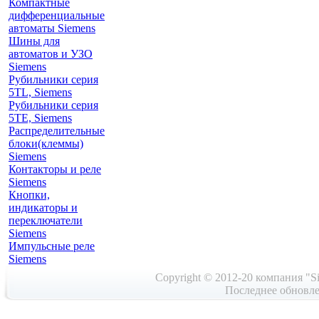
Компактные
дифференциальные
автоматы Siemens
Шины для
автоматов и УЗО
Siemens
Рубильники серия
5TL, Siemens
Рубильники серия
5TE, Siemens
Распределительные
блоки(клеммы)
Siemens
Контакторы и реле
Siemens
Кнопки,
индикаторы и
переключатели
Siemens
Импульсные реле
Siemens
Copyright © 2012-20 компания "Si
Последнее обновле