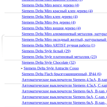
Siemens Delta Miro венге дерево (4)
Siemens Delta Miro красный клен дерево (4)
Siemens Delta Miro клен дерево (4)
Siemens Delta Miro бук дерево (4)
Siemens Delta Miro вишня дерево (4)
Siemens Delta Miro алюминиевый металлик, натур
Siemens Delta Miro оксидный желтый, натуральный
Siemens Delta Miro ARTIST ручная работа (1)
Siemens Delta Style белый (29)
Siemens Delta Style платиновый металлик (23)
Siemens Delta Style Chocolate (32)
»
Siemens Delta Style Antracite Cosso
Siemens Delta Flach брызгозащищенный, IP44 (6)
Автоматические выключатели Siemens 4.5кА, B-хар.
Автоматические выключатели Siemens 4.5кА, C-хар.
Автоматические выключатели Siemens 6кА, B-хар. 
Автоматические выключатели Siemens 6кА, С-хар. 
Автоматические выключатели Siemens 6кА, B-хар.,