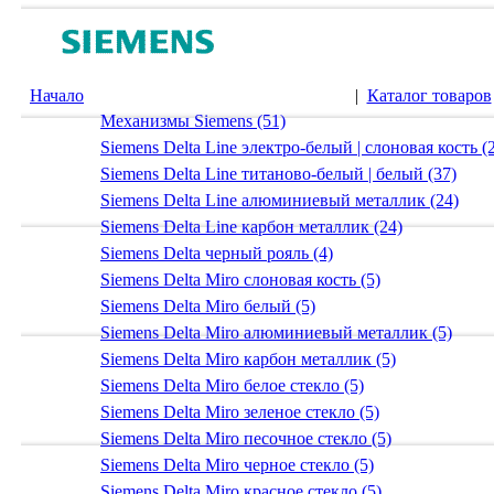
Начало
|
Каталог товаров
Механизмы Siemens (51)
Siemens Delta Line электро-белый | слоновая кость (
Siemens Delta Line титаново-белый | белый (37)
Siemens Delta Line алюминиевый металлик (24)
Siemens Delta Line карбон металлик (24)
Siemens Delta черный рояль (4)
Siemens Delta Miro слоновая кость (5)
Siemens Delta Miro белый (5)
Siemens Delta Miro алюминиевый металлик (5)
Siemens Delta Miro карбон металлик (5)
Siemens Delta Miro белое стекло (5)
Siemens Delta Miro зеленое стекло (5)
Siemens Delta Miro песочное стекло (5)
Siemens Delta Miro черное стекло (5)
Siemens Delta Miro красное стекло (5)