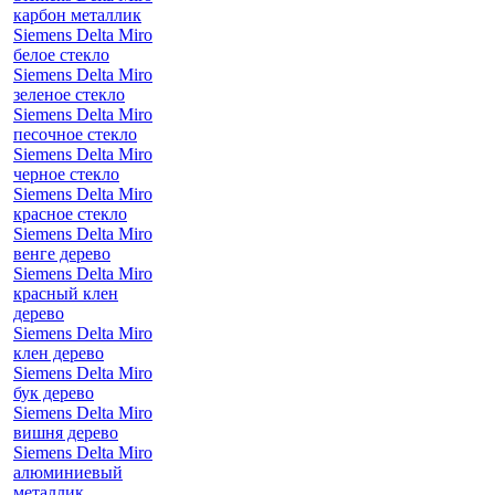
карбон металлик
Siemens Delta Miro
белое стекло
Siemens Delta Miro
зеленое стекло
Siemens Delta Miro
песочное стекло
Siemens Delta Miro
черное стекло
Siemens Delta Miro
красное стекло
Siemens Delta Miro
венге дерево
Siemens Delta Miro
красный клен
дерево
Siemens Delta Miro
клен дерево
Siemens Delta Miro
бук дерево
Siemens Delta Miro
вишня дерево
Siemens Delta Miro
алюминиевый
металлик,