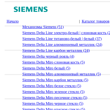
Начало
|
Каталог товаров
Механизмы Siemens (51)
Siemens Delta Line электро-белый | слоновая кость (
Siemens Delta Line титаново-белый | белый (37)
Siemens Delta Line алюминиевый металлик (24)
Siemens Delta Line карбон металлик (24)
Siemens Delta черный рояль (4)
Siemens Delta Miro слоновая кость (5)
Siemens Delta Miro белый (5)
Siemens Delta Miro алюминиевый металлик (5)
Siemens Delta Miro карбон металлик (5)
Siemens Delta Miro белое стекло (5)
Siemens Delta Miro зеленое стекло (5)
Siemens Delta Miro песочное стекло (5)
Siemens Delta Miro черное стекло (5)
Siemens Delta Miro красное стекло (5)