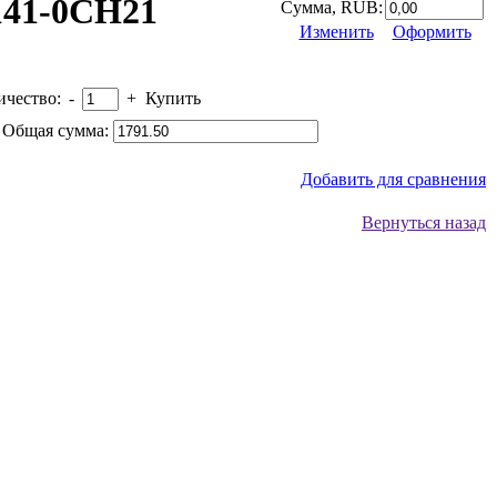
141-0CH21
Сумма, RUB:
Изменить
Оформить
ичество:
-
+
Купить
Общая сумма:
Добавить для сравнения
Вернуться назад