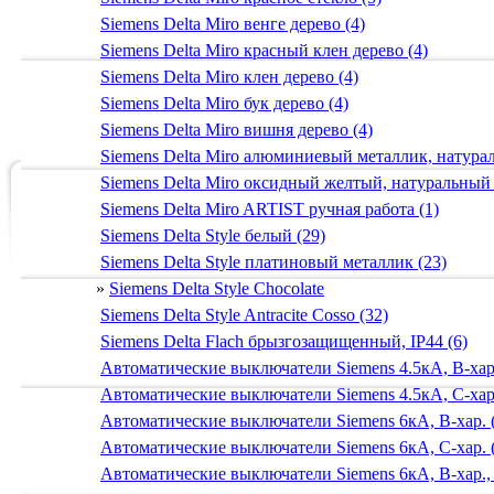
Siemens Delta Miro венге дерево (4)
Siemens Delta Miro красный клен дерево (4)
Siemens Delta Miro клен дерево (4)
Siemens Delta Miro бук дерево (4)
Siemens Delta Miro вишня дерево (4)
Siemens Delta Miro алюминиевый металлик, натур
Siemens Delta Miro оксидный желтый, натуральный
Siemens Delta Miro ARTIST ручная работа (1)
Siemens Delta Style белый (29)
Siemens Delta Style платиновый металлик (23)
»
Siemens Delta Style Chocolate
Siemens Delta Style Antracite Cosso (32)
Siemens Delta Flach брызгозащищенный, IP44 (6)
Автоматические выключатели Siemens 4.5кА, B-хар.
Автоматические выключатели Siemens 4.5кА, C-хар.
Автоматические выключатели Siemens 6кА, B-хар. 
Автоматические выключатели Siemens 6кА, С-хар. 
Автоматические выключатели Siemens 6кА, B-хар.,