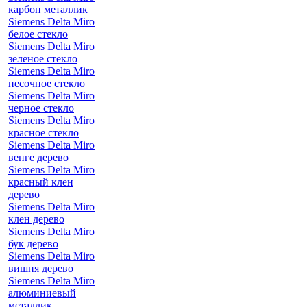
карбон металлик
Siemens Delta Miro
белое стекло
Siemens Delta Miro
зеленое стекло
Siemens Delta Miro
песочное стекло
Siemens Delta Miro
черное стекло
Siemens Delta Miro
красное стекло
Siemens Delta Miro
венге дерево
Siemens Delta Miro
красный клен
дерево
Siemens Delta Miro
клен дерево
Siemens Delta Miro
бук дерево
Siemens Delta Miro
вишня дерево
Siemens Delta Miro
алюминиевый
металлик,