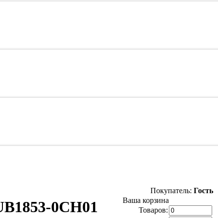
Покупатель:
Гость
Ваша корзина
5UB1853-0CH01
Товаров: