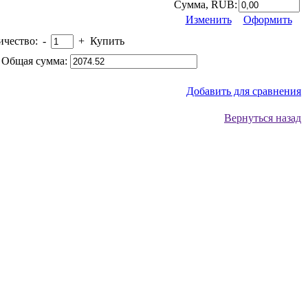
Сумма, RUB:
Изменить
Оформить
ичество:
-
+
Купить
Общая сумма:
Добавить для сравнения
Вернуться назад