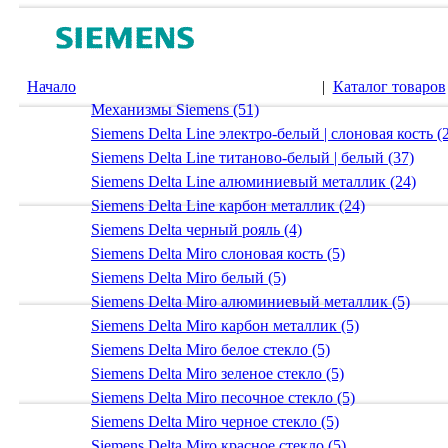
Начало
|
Каталог товаров
Механизмы Siemens (51)
Siemens Delta Line электро-белый | слоновая кость (
Siemens Delta Line титаново-белый | белый (37)
Siemens Delta Line алюминиевый металлик (24)
Siemens Delta Line карбон металлик (24)
Siemens Delta черный рояль (4)
Siemens Delta Miro слоновая кость (5)
Siemens Delta Miro белый (5)
Siemens Delta Miro алюминиевый металлик (5)
Siemens Delta Miro карбон металлик (5)
Siemens Delta Miro белое стекло (5)
Siemens Delta Miro зеленое стекло (5)
Siemens Delta Miro песочное стекло (5)
Siemens Delta Miro черное стекло (5)
Siemens Delta Miro красное стекло (5)