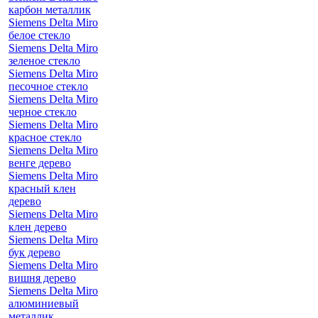
карбон металлик
Siemens Delta Miro
белое стекло
Siemens Delta Miro
зеленое стекло
Siemens Delta Miro
песочное стекло
Siemens Delta Miro
черное стекло
Siemens Delta Miro
красное стекло
Siemens Delta Miro
венге дерево
Siemens Delta Miro
красный клен
дерево
Siemens Delta Miro
клен дерево
Siemens Delta Miro
бук дерево
Siemens Delta Miro
вишня дерево
Siemens Delta Miro
алюминиевый
металлик,