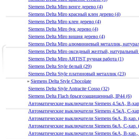
Siemens Delta Miro венге дерево (4)
Siemens Delta Miro красный клен дерево (4)
Siemens Delta Miro клен дерево (4)
Siemens Delta Miro бук дерево (4)
Siemens Delta Miro вишня дерево (4)
Siemens Delta Miro алюминиевый металлик, натур
Siemens Delta Miro оксидный желтый, натуральный
Siemens Delta Miro ARTIST ручная работа (1)
Siemens Delta Style белый (29)
Siemens Delta Style платиновый металлик (23)
»
Siemens Delta Style Chocolate
Siemens Delta Style Antracite Cosso (32)
Siemens Delta Flach брызгозащищенный, IP44 (6)
Автоматические выключатели Siemens 4.5кА, B-хар.
Автоматические выключатели Siemens 4.5кА, C-хар.
Автоматические выключатели Siemens 6кА, B-хар. 
Автоматические выключатели Siemens 6кА, С-хар. 
Автоматические выключатели Siemens 6кА, B-хар.,