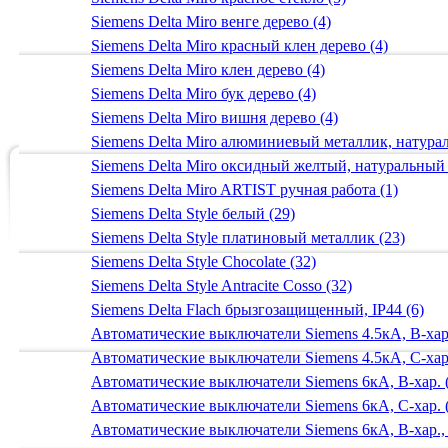
Siemens Delta Miro венге дерево (4)
Siemens Delta Miro красный клен дерево (4)
Siemens Delta Miro клен дерево (4)
Siemens Delta Miro бук дерево (4)
Siemens Delta Miro вишня дерево (4)
Siemens Delta Miro алюминиевый металлик, натур
Siemens Delta Miro оксидный желтый, натуральный
Siemens Delta Miro ARTIST ручная работа (1)
Siemens Delta Style белый (29)
Siemens Delta Style платиновый металлик (23)
Siemens Delta Style Chocolate (32)
Siemens Delta Style Antracite Cosso (32)
Siemens Delta Flach брызгозащищенный, IP44 (6)
Автоматические выключатели Siemens 4.5кА, B-хар.
Автоматические выключатели Siemens 4.5кА, C-хар.
Автоматические выключатели Siemens 6кА, B-хар. 
Автоматические выключатели Siemens 6кА, С-хар. 
Автоматические выключатели Siemens 6кА, B-хар.,