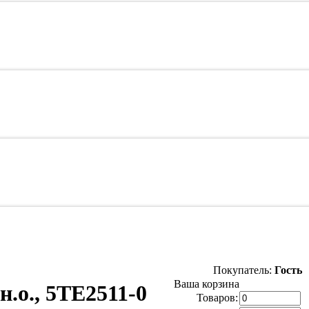
Покупатель:
Гость
Ваша корзина
.о., 5TE2511-0
Товаров: