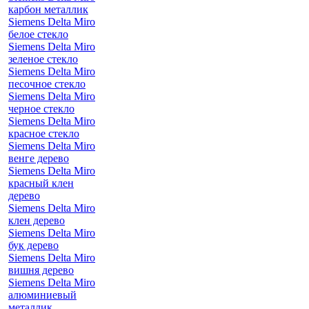
карбон металлик
Siemens Delta Miro
белое стекло
Siemens Delta Miro
зеленое стекло
Siemens Delta Miro
песочное стекло
Siemens Delta Miro
черное стекло
Siemens Delta Miro
красное стекло
Siemens Delta Miro
венге дерево
Siemens Delta Miro
красный клен
дерево
Siemens Delta Miro
клен дерево
Siemens Delta Miro
бук дерево
Siemens Delta Miro
вишня дерево
Siemens Delta Miro
алюминиевый
металлик,