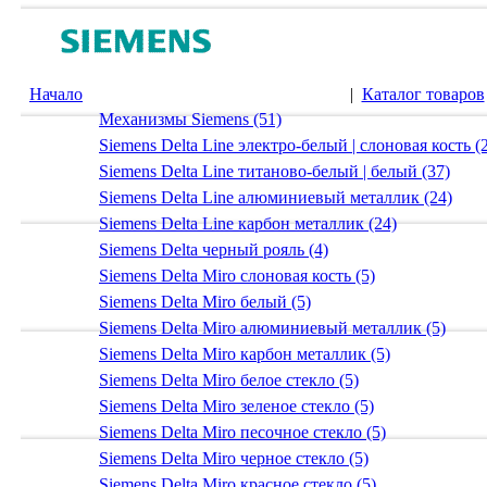
Начало
|
Каталог товаров
Механизмы Siemens (51)
Siemens Delta Line электро-белый | слоновая кость (
Siemens Delta Line титаново-белый | белый (37)
Siemens Delta Line алюминиевый металлик (24)
Siemens Delta Line карбон металлик (24)
Siemens Delta черный рояль (4)
Siemens Delta Miro слоновая кость (5)
Siemens Delta Miro белый (5)
Siemens Delta Miro алюминиевый металлик (5)
Siemens Delta Miro карбон металлик (5)
Siemens Delta Miro белое стекло (5)
Siemens Delta Miro зеленое стекло (5)
Siemens Delta Miro песочное стекло (5)
Siemens Delta Miro черное стекло (5)
Siemens Delta Miro красное стекло (5)