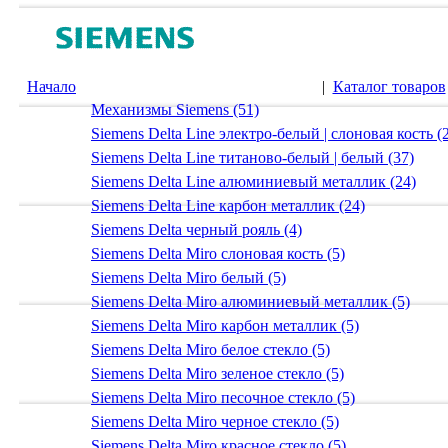
Начало
|
Каталог товаров
Механизмы Siemens (51)
Siemens Delta Line электро-белый | слоновая кость (
Siemens Delta Line титаново-белый | белый (37)
Siemens Delta Line алюминиевый металлик (24)
Siemens Delta Line карбон металлик (24)
Siemens Delta черный рояль (4)
Siemens Delta Miro слоновая кость (5)
Siemens Delta Miro белый (5)
Siemens Delta Miro алюминиевый металлик (5)
Siemens Delta Miro карбон металлик (5)
Siemens Delta Miro белое стекло (5)
Siemens Delta Miro зеленое стекло (5)
Siemens Delta Miro песочное стекло (5)
Siemens Delta Miro черное стекло (5)
Siemens Delta Miro красное стекло (5)