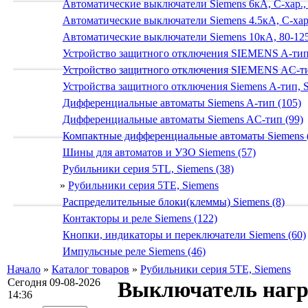
Автоматические выключатели Siemens 6кА, C-хар.,
Автоматические выключатели Siemens 4.5кА, C-хар.
Автоматические выключатели Siemens 10кА, 80-125
Устройство защитного отключения SIEMENS A-тип
Устройство защитного отключения SIEMENS AС-ти
Устройства защитного отключения Siemens A-тип, S
Дифференциальные автоматы Siemens A-тип (105)
Дифференциальные автоматы Siemens AС-тип (99)
Компактные дифференциальные автоматы Siemens 
Шины для автоматов и УЗО Siemens (57)
Рубильники серия 5TL, Siemens (38)
»
Рубильники серия 5TE, Siemens
Распределительные блоки(клеммы) Siemens (8)
Контакторы и реле Siemens (122)
Кнопки, индикаторы и переключатели Siemens (60)
Импульсные реле Siemens (46)
Начало
»
Каталог товаров
»
Рубильники серия 5TE, Siemens
Сегодня 09-08-2026
Выключатель нагру
14:36