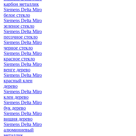
карбон металлик
Siemens Delta Miro
белое стекло
Siemens Delta Miro
зеленое стекло
Siemens Delta Miro
песочное стекло
Siemens Delta Miro
черное стекло
Siemens Delta Miro
красное стекло
Siemens Delta Miro
венге дерево
Siemens Delta Miro
красный клен
дерево
Siemens Delta Miro
клен дерево
Siemens Delta Miro
бук дерево
Siemens Delta Miro
вишня дерево
Siemens Delta Miro
алюминиевый
металлик,