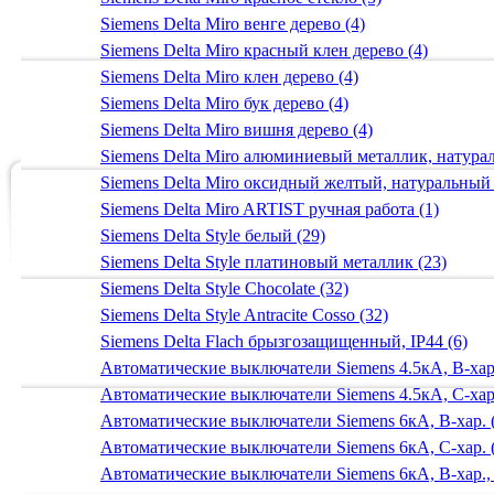
Siemens Delta Miro венге дерево (4)
Siemens Delta Miro красный клен дерево (4)
Siemens Delta Miro клен дерево (4)
Siemens Delta Miro бук дерево (4)
Siemens Delta Miro вишня дерево (4)
Siemens Delta Miro алюминиевый металлик, натур
Siemens Delta Miro оксидный желтый, натуральный
Siemens Delta Miro ARTIST ручная работа (1)
Siemens Delta Style белый (29)
Siemens Delta Style платиновый металлик (23)
Siemens Delta Style Chocolate (32)
Siemens Delta Style Antracite Cosso (32)
Siemens Delta Flach брызгозащищенный, IP44 (6)
Автоматические выключатели Siemens 4.5кА, B-хар.
Автоматические выключатели Siemens 4.5кА, C-хар.
Автоматические выключатели Siemens 6кА, B-хар. 
Автоматические выключатели Siemens 6кА, С-хар. 
Автоматические выключатели Siemens 6кА, B-хар.,