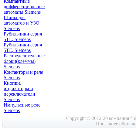
Компактные
дифференциальные
автоматы Siemens
Шины для
автоматов и УЗО
Siemens
Рубильники серия
5TL, Siemens
Рубильники серия
5TE, Siemens
Распределительные
блоки(клеммы)
Siemens
Контакторы и реле
Siemens
Кнопки,
индикаторы и
переключатели
Siemens
Импульсные реле
Siemens
Copyright © 2012-20 компания "Si
Последнее обновле