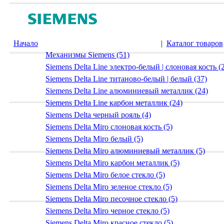
Начало
|
Каталог товаров
Механизмы Siemens (51)
Siemens Delta Line электро-белый | слоновая кость (
Siemens Delta Line титаново-белый | белый (37)
Siemens Delta Line алюминиевый металлик (24)
Siemens Delta Line карбон металлик (24)
Siemens Delta черный рояль (4)
Siemens Delta Miro слоновая кость (5)
Siemens Delta Miro белый (5)
Siemens Delta Miro алюминиевый металлик (5)
Siemens Delta Miro карбон металлик (5)
Siemens Delta Miro белое стекло (5)
Siemens Delta Miro зеленое стекло (5)
Siemens Delta Miro песочное стекло (5)
Siemens Delta Miro черное стекло (5)
Siemens Delta Miro красное стекло (5)