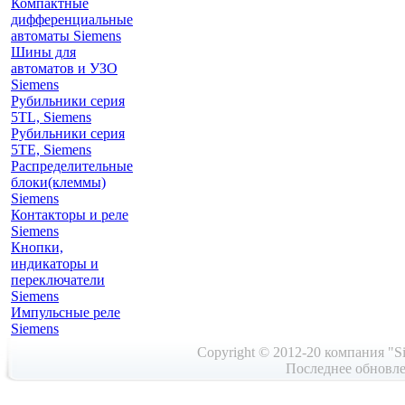
Компактные
дифференциальные
автоматы Siemens
Шины для
автоматов и УЗО
Siemens
Рубильники серия
5TL, Siemens
Рубильники серия
5TE, Siemens
Распределительные
блоки(клеммы)
Siemens
Контакторы и реле
Siemens
Кнопки,
индикаторы и
переключатели
Siemens
Импульсные реле
Siemens
Copyright © 2012-20 компания "Si
Последнее обновле