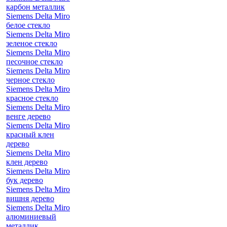
карбон металлик
Siemens Delta Miro
белое стекло
Siemens Delta Miro
зеленое стекло
Siemens Delta Miro
песочное стекло
Siemens Delta Miro
черное стекло
Siemens Delta Miro
красное стекло
Siemens Delta Miro
венге дерево
Siemens Delta Miro
красный клен
дерево
Siemens Delta Miro
клен дерево
Siemens Delta Miro
бук дерево
Siemens Delta Miro
вишня дерево
Siemens Delta Miro
алюминиевый
металлик,