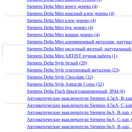
Siemens Delta Miro венге дерево (4)
Siemens Delta Miro красный клен дерево (4)
Siemens Delta Miro клен дерево (4)
Siemens Delta Miro бук дерево (4)
Siemens Delta Miro вишня дерево (4)
Siemens Delta Miro алюминиевый металлик, натур
Siemens Delta Miro оксидный желтый, натуральный
Siemens Delta Miro ARTIST ручная работа (1)
Siemens Delta Style белый (29)
Siemens Delta Style платиновый металлик (23)
Siemens Delta Style Chocolate (32)
Siemens Delta Style Antracite Cosso (32)
Siemens Delta Flach брызгозащищенный, IP44 (6)
Автоматические выключатели Siemens 4.5кА, B-хар.
Автоматические выключатели Siemens 4.5кА, C-хар.
Автоматические выключатели Siemens 6кА, B-хар. 
Автоматические выключатели Siemens 6кА, С-хар. 
Автоматические выключатели Siemens 6кА, B-хар.,