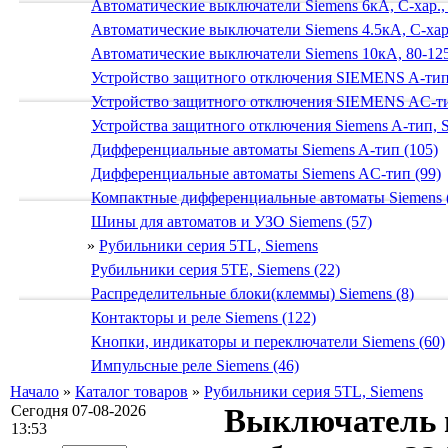
Автоматические выключатели Siemens 6кА, C-хар.,
Автоматические выключатели Siemens 4.5кА, C-хар.
Автоматические выключатели Siemens 10кА, 80-125
Устройство защитного отключения SIEMENS A-тип
Устройство защитного отключения SIEMENS AС-ти
Устройства защитного отключения Siemens A-тип, S
Дифференциальные автоматы Siemens A-тип (105)
Дифференциальные автоматы Siemens AС-тип (99)
Компактные дифференциальные автоматы Siemens 
Шины для автоматов и УЗО Siemens (57)
»
Рубильники серия 5TL, Siemens
Рубильники серия 5TE, Siemens (22)
Распределительные блоки(клеммы) Siemens (8)
Контакторы и реле Siemens (122)
Кнопки, индикаторы и переключатели Siemens (60)
Импульсные реле Siemens (46)
Начало
»
Каталог товаров
»
Рубильники серия 5TL, Siemens
Сегодня 07-08-2026
Выключатель н
13:53