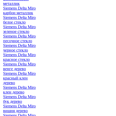
металлик
Siemens Delta Miro
карбон металлик
Siemens Delta Miro
белое стекло
Siemens Delta Miro
зеленое стекло
Siemens Delta Miro
песочное стекло
Siemens Delta Miro
черное стекло
Siemens Delta Miro
красное стекло
Siemens Delta Miro
венге дерево
Siemens Delta Miro
красный клен
дерево
Siemens Delta Miro
клен дерево
Siemens Delta Miro
бук дерево
Siemens Delta Miro
вишня дерево
Siemens Delta Miro