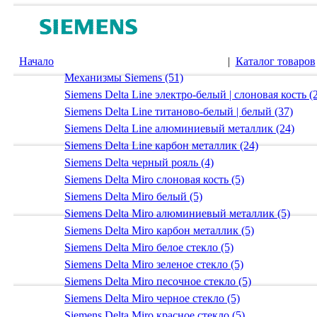
Начало
|
Каталог товаров
Механизмы Siemens (51)
Siemens Delta Line электро-белый | слоновая кость (
Siemens Delta Line титаново-белый | белый (37)
Siemens Delta Line алюминиевый металлик (24)
Siemens Delta Line карбон металлик (24)
Siemens Delta черный рояль (4)
Siemens Delta Miro слоновая кость (5)
Siemens Delta Miro белый (5)
Siemens Delta Miro алюминиевый металлик (5)
Siemens Delta Miro карбон металлик (5)
Siemens Delta Miro белое стекло (5)
Siemens Delta Miro зеленое стекло (5)
Siemens Delta Miro песочное стекло (5)
Siemens Delta Miro черное стекло (5)
Siemens Delta Miro красное стекло (5)