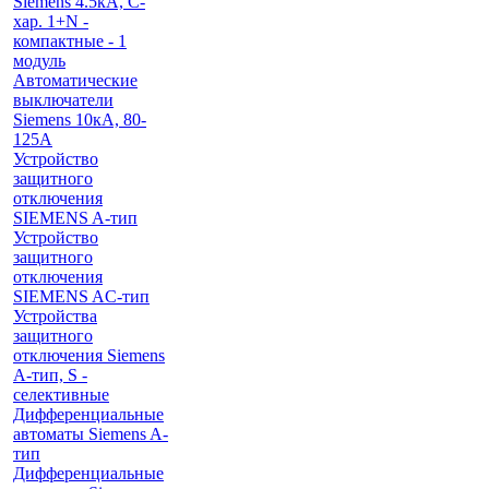
Siemens 4.5кА, C-
хар. 1+N -
компактные - 1
модуль
Автоматические
выключатели
Siemens 10кА, 80-
125A
Устройство
защитного
отключения
SIEMENS A-тип
Устройство
защитного
отключения
SIEMENS AС-тип
Устройства
защитного
отключения Siemens
A-тип, S -
селективные
Дифференциальные
автоматы Siemens A-
тип
Дифференциальные