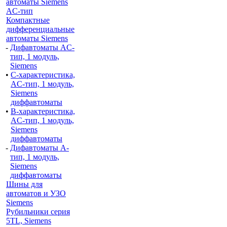
автоматы Siemens
AС-тип
Компактные
дифференциальные
автоматы Siemens
-
Дифавтоматы AC-
тип, 1 модуль,
Siemens
•
С-характеристика,
AC-тип, 1 модуль,
Siemens
диффавтоматы
•
B-характеристика,
AC-тип, 1 модуль,
Siemens
диффавтоматы
-
Дифавтоматы A-
тип, 1 модуль,
Siemens
диффавтоматы
Шины для
автоматов и УЗО
Siemens
Рубильники серия
5TL, Siemens