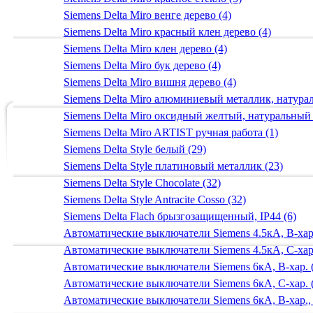
Siemens Delta Miro венге дерево (4)
Siemens Delta Miro красный клен дерево (4)
Siemens Delta Miro клен дерево (4)
Siemens Delta Miro бук дерево (4)
Siemens Delta Miro вишня дерево (4)
Siemens Delta Miro алюминиевый металлик, натур
Siemens Delta Miro оксидный желтый, натуральный
Siemens Delta Miro ARTIST ручная работа (1)
Siemens Delta Style белый (29)
Siemens Delta Style платиновый металлик (23)
Siemens Delta Style Chocolate (32)
Siemens Delta Style Antracite Cosso (32)
Siemens Delta Flach брызгозащищенный, IP44 (6)
Автоматические выключатели Siemens 4.5кА, B-хар.
Автоматические выключатели Siemens 4.5кА, C-хар.
Автоматические выключатели Siemens 6кА, B-хар. 
Автоматические выключатели Siemens 6кА, С-хар. 
Автоматические выключатели Siemens 6кА, B-хар.,