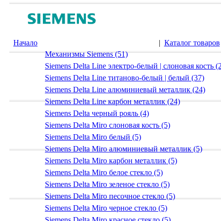
Начало
|
Каталог товаров
Механизмы Siemens (51)
Siemens Delta Line электро-белый | слоновая кость (
Siemens Delta Line титаново-белый | белый (37)
Siemens Delta Line алюминиевый металлик (24)
Siemens Delta Line карбон металлик (24)
Siemens Delta черный рояль (4)
Siemens Delta Miro слоновая кость (5)
Siemens Delta Miro белый (5)
Siemens Delta Miro алюминиевый металлик (5)
Siemens Delta Miro карбон металлик (5)
Siemens Delta Miro белое стекло (5)
Siemens Delta Miro зеленое стекло (5)
Siemens Delta Miro песочное стекло (5)
Siemens Delta Miro черное стекло (5)
Siemens Delta Miro красное стекло (5)