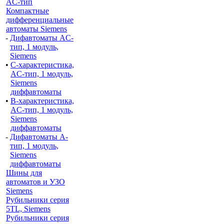
AС-тип
Компактные
дифференциальные
автоматы Siemens
-
Дифавтоматы AC-
тип, 1 модуль,
Siemens
•
С-характеристика,
AC-тип, 1 модуль,
Siemens
диффавтоматы
•
B-характеристика,
AC-тип, 1 модуль,
Siemens
диффавтоматы
-
Дифавтоматы A-
тип, 1 модуль,
Siemens
диффавтоматы
Шины для
автоматов и УЗО
Siemens
Рубильники серия
5TL, Siemens
Рубильники серия