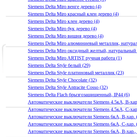
Siemens Delta Miro венге дерево (4)
Siemens Delta Miro красный клен дерево (4)
Siemens Delta Miro клен дерево (4)
Siemens Delta Miro бук дерево (4)
Siemens Delta Miro вишня дерево (4)
Siemens Delta Miro алюминиевый металлик, натур
Siemens Delta Miro оксидный желтый, натуральный
Siemens Delta Miro ARTIST ручная работа (1)
Siemens Delta Style белый (29)
Siemens Delta Style платиновый металлик (23)
Siemens Delta Style Chocolate (32)
Siemens Delta Style Antracite Cosso (32)
Siemens Delta Flach брызгозащищенный, IP44 (6)
Автоматические выключатели Siemens 4.5кА, B-хар.
Автоматические выключатели Siemens 4.5кА, C-хар.
Автоматические выключатели Siemens 6кА, B-хар. 
Автоматические выключатели Siemens 6кА, С-хар. 
Автоматические выключатели Siemens 6кА, B-хар.,