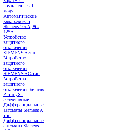
хар. 1+N -
компактные - 1
модуль
Автоматические
выключатели
Siemens 10кА, 80-
125A
Устройство
защитного
отключения
SIEMENS A-тип
Устройство
защитного
отключения
SIEMENS AС-тип
Устройства
защитного
отключения Siemens
A-тип, S -
селективные
Дифференциальные
автоматы Siemens A-
тип
Дифференциальные
автоматы Siemens