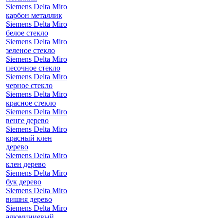
Siemens Delta Miro
карбон металлик
Siemens Delta Miro
белое стекло
Siemens Delta Miro
зеленое стекло
Siemens Delta Miro
песочное стекло
Siemens Delta Miro
черное стекло
Siemens Delta Miro
красное стекло
Siemens Delta Miro
венге дерево
Siemens Delta Miro
красный клен
дерево
Siemens Delta Miro
клен дерево
Siemens Delta Miro
бук дерево
Siemens Delta Miro
вишня дерево
Siemens Delta Miro
алюминиевый