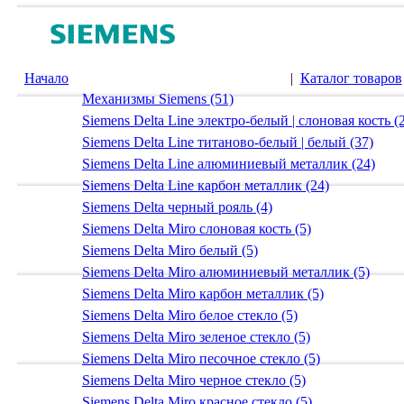
Начало
|
Каталог товаров
Механизмы Siemens (51)
Siemens Delta Line электро-белый | слоновая кость (
Siemens Delta Line титаново-белый | белый (37)
Siemens Delta Line алюминиевый металлик (24)
Siemens Delta Line карбон металлик (24)
Siemens Delta черный рояль (4)
Siemens Delta Miro слоновая кость (5)
Siemens Delta Miro белый (5)
Siemens Delta Miro алюминиевый металлик (5)
Siemens Delta Miro карбон металлик (5)
Siemens Delta Miro белое стекло (5)
Siemens Delta Miro зеленое стекло (5)
Siemens Delta Miro песочное стекло (5)
Siemens Delta Miro черное стекло (5)
Siemens Delta Miro красное стекло (5)