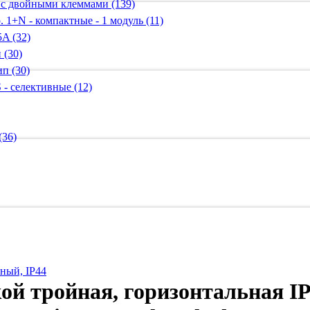
 с двойными клеммами (139)
 1+N - компактные - 1 модуль (11)
A (32)
 (30)
п (30)
 - селективные (12)
(36)
нный, IP44
ой тройная, горизонтальная IP