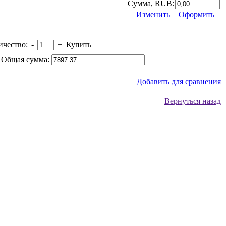
Сумма, RUB:
Изменить
Оформить
ичество:
-
+
Купить
Общая сумма:
Добавить для сравнения
Вернуться назад