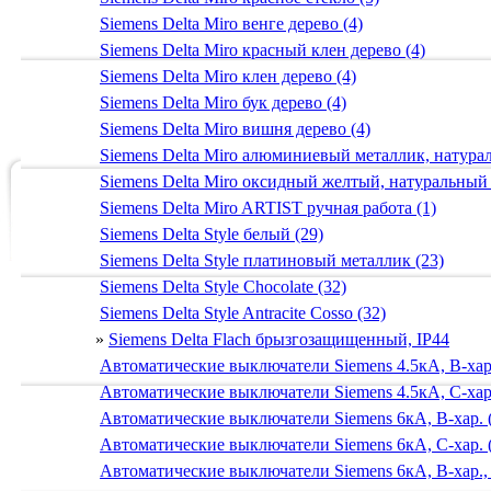
Siemens Delta Miro венге дерево (4)
Siemens Delta Miro красный клен дерево (4)
Siemens Delta Miro клен дерево (4)
Siemens Delta Miro бук дерево (4)
Siemens Delta Miro вишня дерево (4)
Siemens Delta Miro алюминиевый металлик, натур
Siemens Delta Miro оксидный желтый, натуральный
Siemens Delta Miro ARTIST ручная работа (1)
Siemens Delta Style белый (29)
Siemens Delta Style платиновый металлик (23)
Siemens Delta Style Chocolate (32)
Siemens Delta Style Antracite Cosso (32)
»
Siemens Delta Flach брызгозащищенный, IP44
Автоматические выключатели Siemens 4.5кА, B-хар.
Автоматические выключатели Siemens 4.5кА, C-хар.
Автоматические выключатели Siemens 6кА, B-хар. 
Автоматические выключатели Siemens 6кА, С-хар. 
Автоматические выключатели Siemens 6кА, B-хар.,