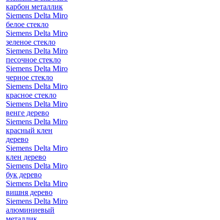
карбон металлик
Siemens Delta Miro
белое стекло
Siemens Delta Miro
зеленое стекло
Siemens Delta Miro
песочное стекло
Siemens Delta Miro
черное стекло
Siemens Delta Miro
красное стекло
Siemens Delta Miro
венге дерево
Siemens Delta Miro
красный клен
дерево
Siemens Delta Miro
клен дерево
Siemens Delta Miro
бук дерево
Siemens Delta Miro
вишня дерево
Siemens Delta Miro
алюминиевый
металлик,